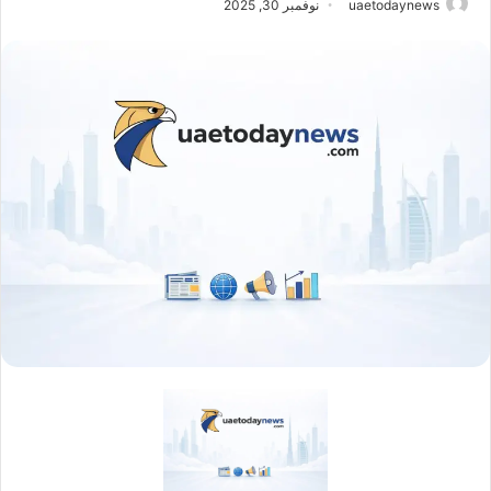
uaetodaynews
نوفمبر 30, 2025