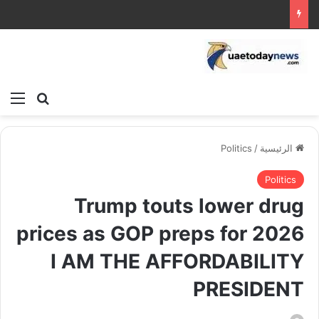
بحث عن
الق
الرئيسية
/
Politics
Politics
Trump touts lower drug
prices as GOP preps for 2026
I AM THE AFFORDABILITY
PRESIDENT