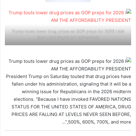
Trump touts lower drug prices as GOP preps for 2026 I AM
THE AFFORDABILITY PRESIDENT
President Trump on Saturday touted that drug prices have
fallen under his administration, signaling that it will be a
winning issue for Republicans in the 2026 midterm
elections. “Because I have invoked FAVORED NATIONS
STATUS FOR THE UNITED STATES OF AMERICA, DRUG
PRICES ARE FALLING AT LEVELS NEVER SEEN BEFORE,
500%, 600%, 700%, and more,”…