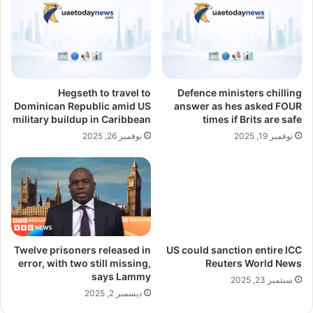
Hegseth to travel to
Defence ministers chilling
Dominican Republic amid US
answer as hes asked FOUR
military buildup in Caribbean
times if Brits are safe
نوفمبر 19, 2025
نوفمبر 26, 2025
Twelve prisoners released in
US could sanction entire ICC
error, with two still missing,
Reuters World News
says Lammy
سبتمبر 23, 2025
ديسمبر 2, 2025