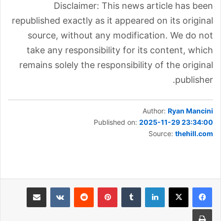
Disclaimer: This news article has been
republished exactly as it appeared on its original
source, without any modification. We do not
take any responsibility for its content, which
remains solely the responsibility of the original
publisher.
Author:
Ryan Mancini
Published on:
2025-11-29 23:34:00
Source:
thehill.com
لينكدإن
بينتيريست
مشاركة عبر البريد
طباعة