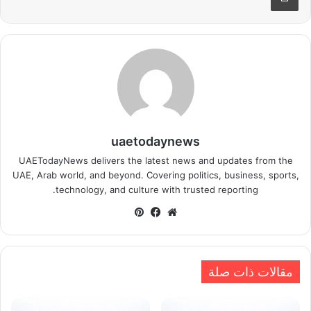
uaetodaynews
UAETodayNews delivers the latest news and updates from the
UAE, Arab world, and beyond. Covering politics, business, sports,
technology, and culture with trusted reporting.
موقع
فيسبوك
بينتيريست
الويب
مقالات ذات صلة