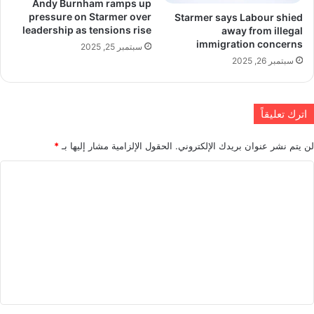
Andy Burnham ramps up
pressure on Starmer over
Starmer says Labour shied
leadership as tensions rise
away from illegal
immigration concerns
سبتمبر 25, 2025
سبتمبر 26, 2025
اترك تعليقاً
لن يتم نشر عنوان بريدك الإلكتروني.
الحقول الإلزامية مشار إليها بـ
*
ا
ل
ت
ع
ل
ي
ق