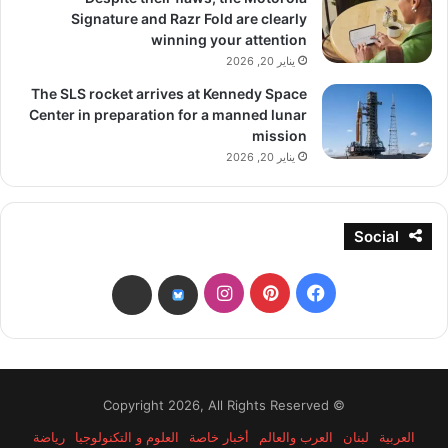
Signature and Razr Fold are clearly
winning your attention
يناير 20, 2026
The SLS rocket arrives at Kennedy Space
Center in preparation for a manned lunar
mission
يناير 20, 2026
Social
فيسبوك
بينتيريست
انستقرام
threads
bsky
© Copyright 2026, All Rights Reserved
العربية
لبنان
العرب والعالم
أخبار خاصة
العلوم و التكنولوجيا
رياضة