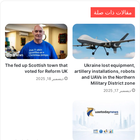
مقالات ذات صلة
The fed up Scottish town that
Ukraine lost equipment,
voted for Reform UK
artillery installations, robots
and UAVs in the Northern
ديسمبر 18, 2025
Military District zone
ديسمبر 17, 2025