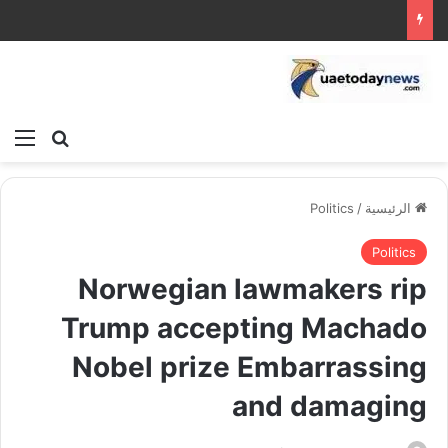
بحث عن
الق
الرئيسية
/
Politics
Politics
Norwegian lawmakers rip
Trump accepting Machado
Nobel prize Embarrassing
and damaging