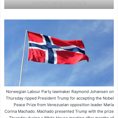
prize Embarrassing and damaging
Norwegian Labour Party lawmaker Raymond Johansen on
Thursday ripped President Trump for accepting the Nobel
Peace Prize from Venezuelan opposition leader María
Corina Machado. Machado presented Trump with the prize
Thursday during a White House meeting after months of