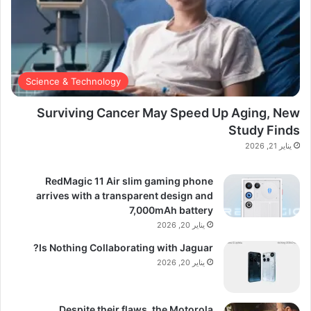
Science & Technology
Surviving Cancer May Speed Up Aging, New
Study Finds
يناير 21, 2026
RedMagic 11 Air slim gaming phone
arrives with a transparent design and
7,000mAh battery
يناير 20, 2026
Is Nothing Collaborating with Jaguar?
يناير 20, 2026
Despite their flaws, the Motorola