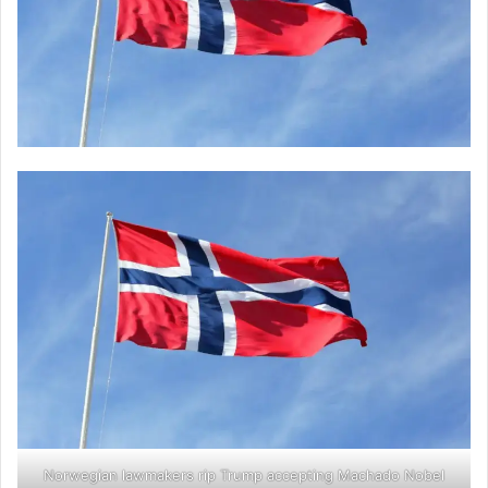
Norwegian lawmakers rip Trump accepting Machado Nobel