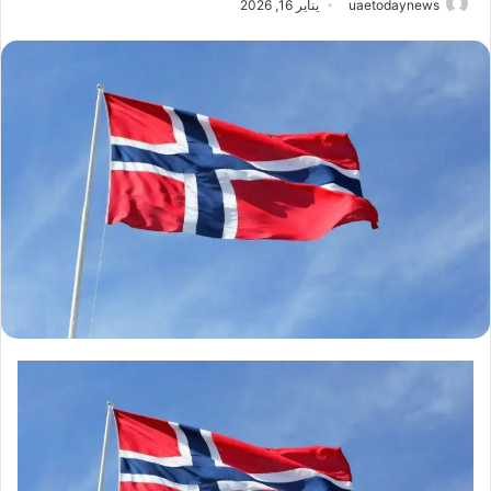
uaetodaynews
يناير 16, 2026