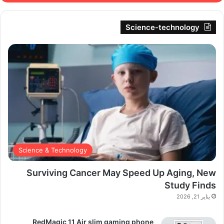
Science-technology
Science & Technology
Surviving Cancer May Speed Up Aging, New
Study Finds
يناير 21, 2026
RedMagic 11 Air slim gaming phone