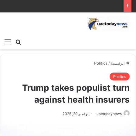
بحث عن
الق
الرئيسية
/
Politics
Politics
Trump takes populist turn
against health insurers
uaetodaynews
نوفمبر 29, 2025