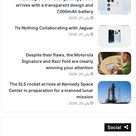
arrives with a transparent design and
7,000mAh battery
يناير 20, 2026
Is Nothing Collaborating with Jaguar?
يناير 20, 2026
Despite their flaws, the Motorola
Signature and Razr Fold are clearly
winning your attention
يناير 20, 2026
The SLS rocket arrives at Kennedy Space
Center in preparation for a manned lunar
mission
يناير 20, 2026
Social