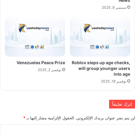
News
سبتمبر 9, 2025
Venezuelas Peace Prize
Roblox steps up age checks,
will group younger users
نوفمبر 2, 2025
into age
نوفمبر 18, 2025
اترك تعليقاً
لن يتم نشر عنوان بريدك الإلكتروني.
الحقول الإلزامية مشار إليها بـ
*
ا