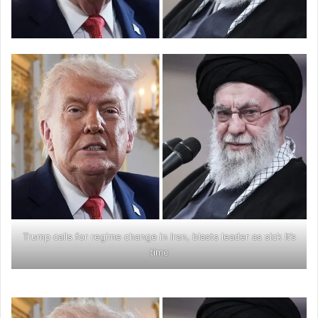
Trump calls for regime change in Iran, blasts leader as sick It’s
time