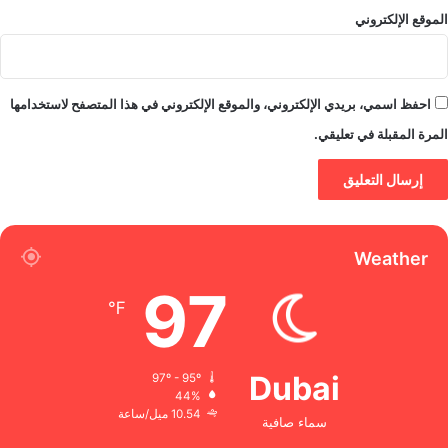
الموقع الإلكتروني
احفظ اسمي، بريدي الإلكتروني، والموقع الإلكتروني في هذا المتصفح لاستخدامها
المرة المقبلة في تعليقي.
Weather
97
℉
Dubai
97º - 95º
44%
10.54 ميل/ساعة
سماء صافية