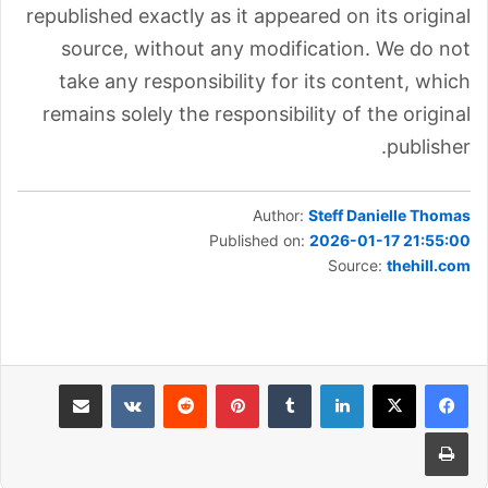
republished exactly as it appeared on its original
source, without any modification. We do not
take any responsibility for its content, which
remains solely the responsibility of the original
publisher.
Author:
Steff Danielle Thomas
Published on:
2026-01-17 21:55:00
Source:
thehill.com
لينكدإن
بينتيريست
مشاركة عبر البريد
طباعة