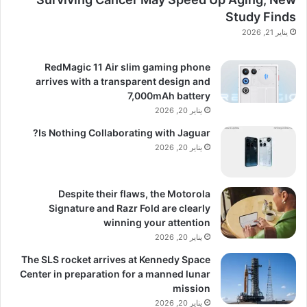
Study Finds
يناير 21, 2026
RedMagic 11 Air slim gaming phone
arrives with a transparent design and
7,000mAh battery
يناير 20, 2026
Is Nothing Collaborating with Jaguar?
يناير 20, 2026
Despite their flaws, the Motorola
Signature and Razr Fold are clearly
winning your attention
يناير 20, 2026
The SLS rocket arrives at Kennedy Space
Center in preparation for a manned lunar
mission
يناير 20, 2026