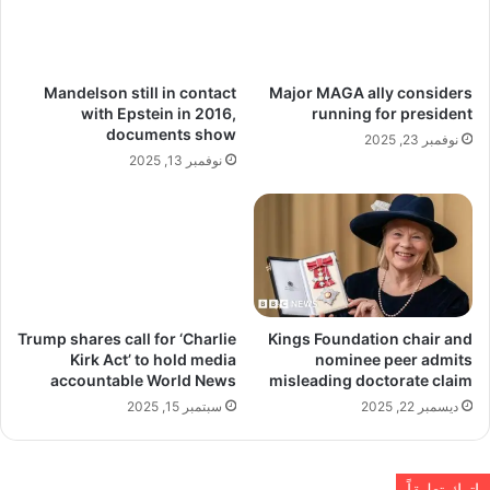
Mandelson still in contact
Major MAGA ally considers
with Epstein in 2016,
running for president
documents show
نوفمبر 23, 2025
نوفمبر 13, 2025
Trump shares call for ‘Charlie
Kings Foundation chair and
Kirk Act’ to hold media
nominee peer admits
accountable World News
misleading doctorate claim
ديسمبر 22, 2025
سبتمبر 15, 2025
اترك تعليقاً