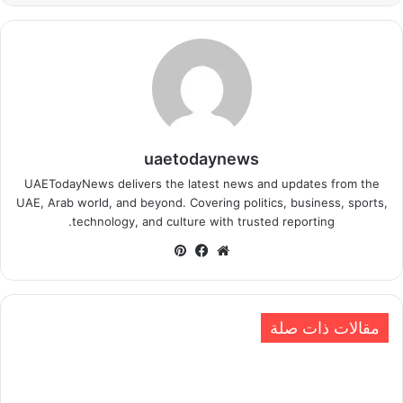
uaetodaynews
UAETodayNews delivers the latest news and updates from the
UAE, Arab world, and beyond. Covering politics, business, sports,
technology, and culture with trusted reporting.
موقع
فيسبوك
بينتيريست
الويب
مقالات ذات صلة