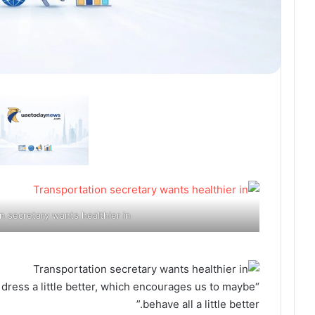
n secretary wants healthier in
dress a little better, which encourages us to maybe
behave all a little better.”