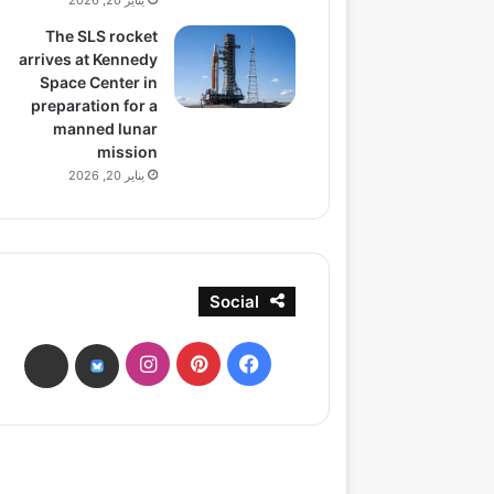
يناير 20, 2026
The SLS rocket
arrives at Kennedy
Space Center in
preparation for a
manned lunar
mission
يناير 20, 2026
Social
فيسبوك
بينتيريست
انستقرام
ads
bsky