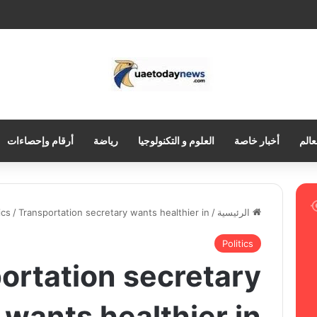
عالم
أخبار خاصة
العلوم و التكنولوجيا
رياضة
أرقام وإحصاءات
الرئيسية
/
Transportation secretary wants healthier in
/
ics
Politics
ortation secretary
wants healthier in