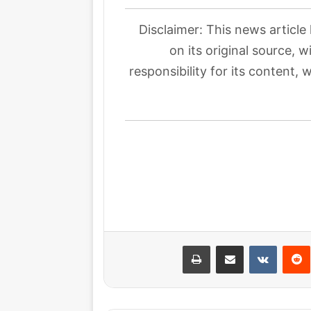
Disclaimer: This news article
on its original source, 
responsibility for its content, 
نتيريست
مشاركة عبر البريد
طباعة