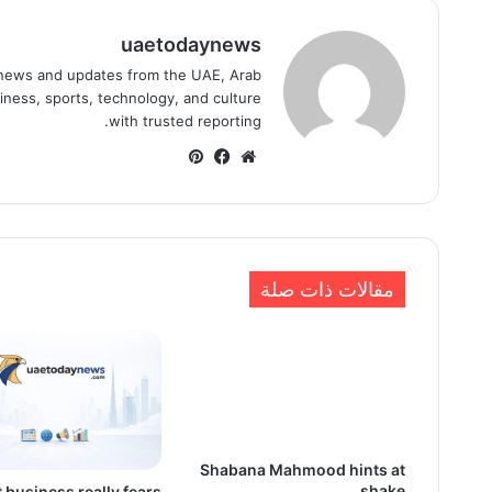
uaetodaynews
news and updates from the UAE, Arab
iness, sports, technology, and culture
with trusted reporting.
موقع
فيسبوك
بينتيريست
الويب
مقالات ذات صلة
Shabana Mahmood hints at
shake
 business really fears