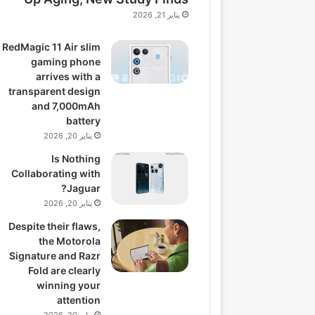
يناير 21, 2026
RedMagic 11 Air slim
gaming phone
arrives with a
transparent design
and 7,000mAh
battery
يناير 20, 2026
Is Nothing
Collaborating with
Jaguar?
يناير 20, 2026
Despite their flaws,
the Motorola
Signature and Razr
Fold are clearly
winning your
attention