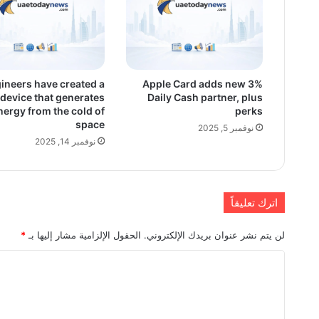
ineers have created a
Apple Card adds new 3%
device that generates
Daily Cash partner, plus
nergy from the cold of
perks
space
نوفمبر 5, 2025
نوفمبر 14, 2025
اترك تعليقاً
لن يتم نشر عنوان بريدك الإلكتروني.
الحقول الإلزامية مشار إليها بـ
*
ا
ل
ت