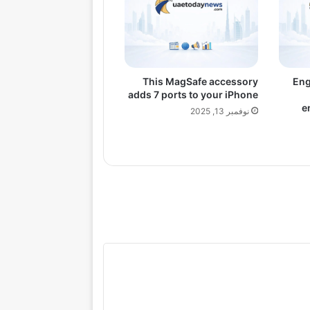
This MagSafe accessory
Eng
adds 7 ports to your iPhone
e
نوفمبر 13, 2025