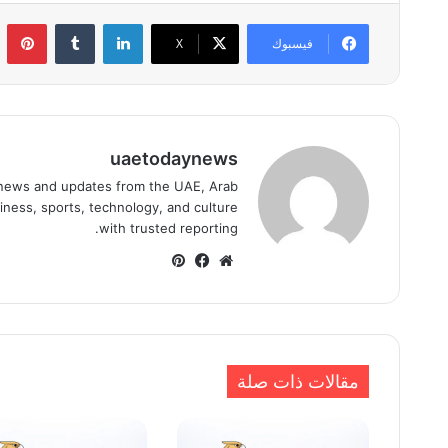
لينكدإن
بي
فيسبوك
‫X
uaetodaynews
news and updates from the UAE, Arab
iness, sports, technology, and culture
with trusted reporting.
موقع
فيسبوك
بينتيريست
الويب
مقالات ذات صلة