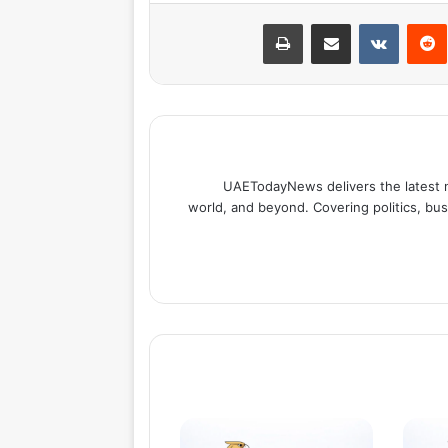
نتيريست
مشاركة عبر البريد
طباعة
UAETodayNews delivers the latest 
world, and beyond. Covering politics, bus