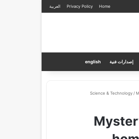
Home
Privacy Policy
العربية
إصدارات فنية
english
Science & Technology
/
M
Myster
homi