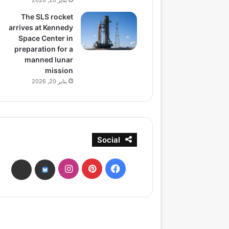
يناير 20, 2026
The SLS rocket
arrives at Kennedy
Space Center in
preparation for a
manned lunar
mission
يناير 20, 2026
Social
فيسبوك
بينتيريست
انستقرام
ads
bsky