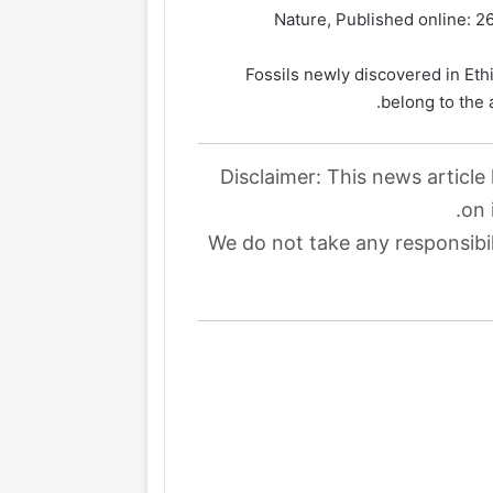
Nature, Published online: 
Fossils newly discovered in Ethi
belong to the 
Disclaimer: This news article
on 
We do not take any responsibil