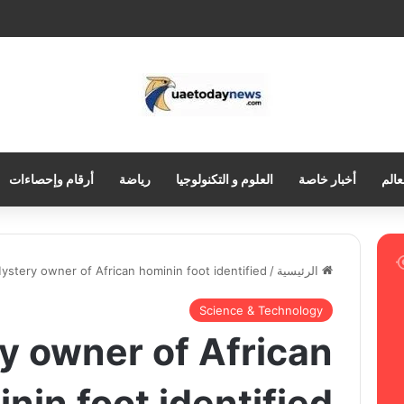
عالم
أخبار خاصة
العلوم و التكنولوجيا
رياضة
أرقام وإحصاءات
الرئيسية
/
ystery owner of African hominin foot identified
Science & Technology
y owner of African
nin foot identified