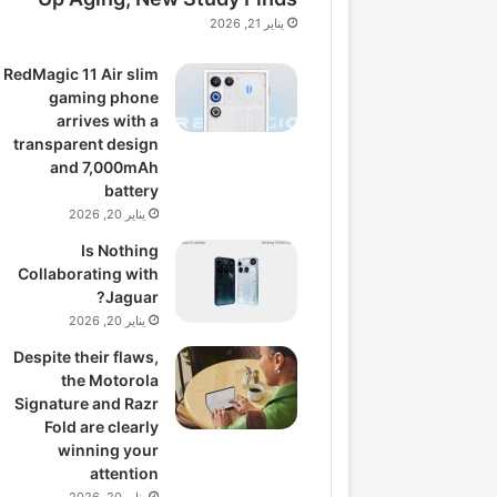
يناير 21, 2026
RedMagic 11 Air slim
gaming phone
arrives with a
transparent design
and 7,000mAh
battery
يناير 20, 2026
Is Nothing
Collaborating with
Jaguar?
يناير 20, 2026
Despite their flaws,
the Motorola
Signature and Razr
Fold are clearly
winning your
attention