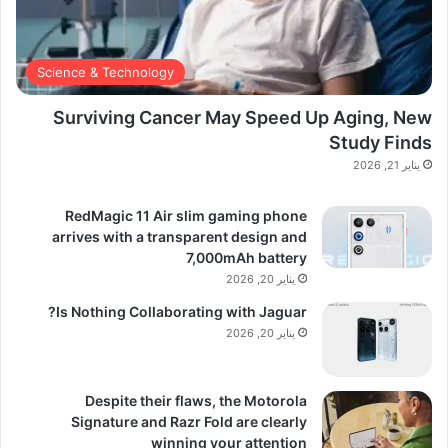
Science & Technology
Surviving Cancer May Speed Up Aging, New
Study Finds
يناير 21, 2026
RedMagic 11 Air slim gaming phone
arrives with a transparent design and
7,000mAh battery
يناير 20, 2026
Is Nothing Collaborating with Jaguar?
يناير 20, 2026
Despite their flaws, the Motorola
Signature and Razr Fold are clearly
winning your attention