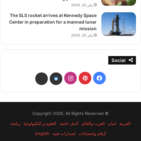
يناير 20, 2026
The SLS rocket arrives at Kennedy Space
Center in preparation for a manned lunar
mission
يناير 20, 2026
Social
فيسبوك
بينتيريست
انستقرام
threads
bsky
© Copyright 2026, All Rights Reserved
العربية
لبنان
العرب والعالم
أخبار خاصة
العلوم و التكنولوجيا
رياضة
أرقام وإحصاءات
إصدارات فنية
english