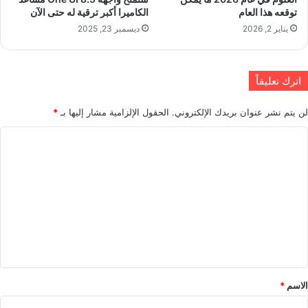
توقعه هذا العام
الكاميرا أكبر ترقية له حتى الآن
يناير 2, 2026
ديسمبر 23, 2025
اترك تعليقاً
لن يتم نشر عنوان بريدك الإلكتروني.
الحقول الإلزامية مشار إليها بـ
*
ا
ل
ت
ع
ل
ي
ق
*
الاسم
*