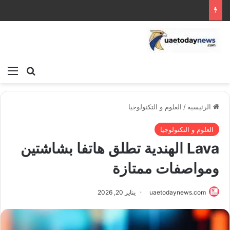
بحث عن
الق
الرئيسية
/
العلوم و التكنولوجيا
العلوم و التكنولوجيا
Lava الهندية تطلق هاتفا بشاشتين
ومواصفات ممتازة
uaetodaynews.com
يناير 20, 2026