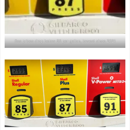
Gas prices drop below $3 per gallon, lowest since 2021