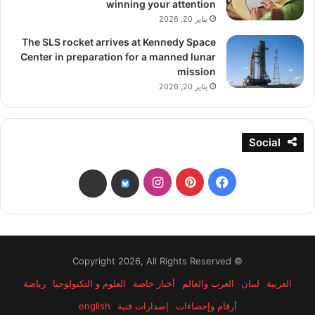
winning your attention
يناير 20, 2026
The SLS rocket arrives at Kennedy Space
Center in preparation for a manned lunar
mission
يناير 20, 2026
Social
فيسبوك
بينتيريست
انستقرام
threads
bsky
© Copyright 2026, All Rights Reserved
العربية
لبنان
العرب والعالم
أخبار خاصة
العلوم و التكنولوجيا
رياضة
أرقام وإحصاءات
إصدارات فنية
english