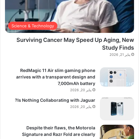
Science & Technology
Surviving Cancer May Speed Up Aging, New
Study Finds
يناير 21, 2026
RedMagic 11 Air slim gaming phone
arrives with a transparent design and
7,000mAh battery
يناير 20, 2026
Is Nothing Collaborating with Jaguar?
يناير 20, 2026
Despite their flaws, the Motorola
Signature and Razr Fold are clearly