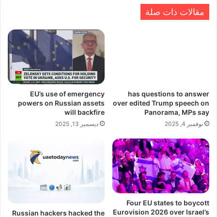
مقالات ذات صلة
EU’s use of emergency
has questions to answer
powers on Russian assets
over edited Trump speech on
will backfire
Panorama, MPs say
نوفمبر 4, 2025
ديسمبر 13, 2025
Four EU states to boycott
Eurovision 2026 over Israel’s
Russian hackers hacked the