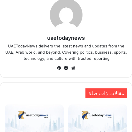
uaetodaynews
UAETodayNews delivers the latest news and updates from the
UAE, Arab world, and beyond. Covering politics, business, sports,
technology, and culture with trusted reporting.
موقع
فيسبوك
بينتيريست
الويب
مقالات ذات صلة