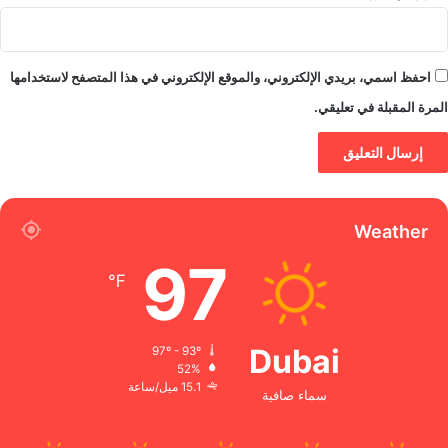
احفظ اسمي، بريدي الإلكتروني، والموقع الإلكتروني في هذا المتصفح لاستخدامها
المرة المقبلة في تعليقي.
Weather
97
℉
Dubai
97º - 93º
52%
15.1 ميل/ساعة
سماء صافية