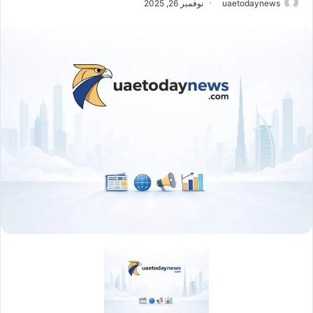
uaetodaynews
نوفمبر 26, 2025