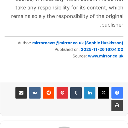
take any responsibility for its content, which
remains solely the responsibility of the original
publisher.
Author:
mirrornews@mirror.co.uk (Sophie Huskisson)
Published on:
2025-11-26 16:04:00
Source:
www.mirror.co.uk
لينكدإن
بينتيريست
مشاركة عبر البريد
طباعة