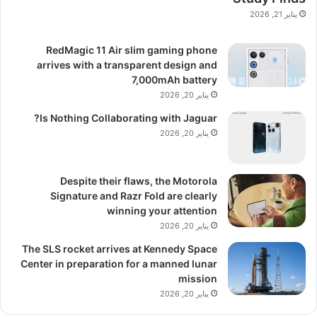
يناير 21, 2026
RedMagic 11 Air slim gaming phone
arrives with a transparent design and
7,000mAh battery
يناير 20, 2026
Is Nothing Collaborating with Jaguar?
يناير 20, 2026
Despite their flaws, the Motorola
Signature and Razr Fold are clearly
winning your attention
يناير 20, 2026
The SLS rocket arrives at Kennedy Space
Center in preparation for a manned lunar
mission
يناير 20, 2026