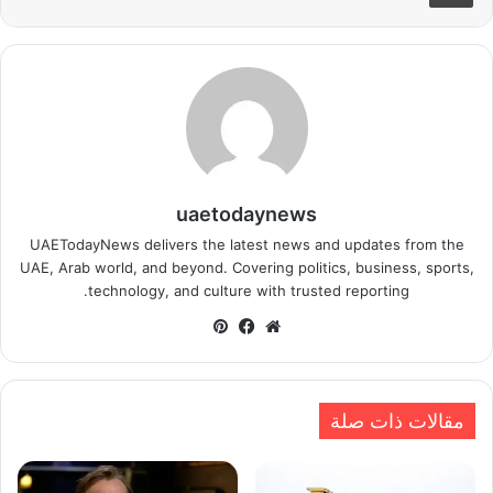
uaetodaynews
UAETodayNews delivers the latest news and updates from the
UAE, Arab world, and beyond. Covering politics, business, sports,
technology, and culture with trusted reporting.
موقع
فيسبوك
بينتيريست
الويب
مقالات ذات صلة