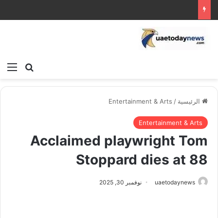
بحث عن
الق
الرئيسية
/
Entertainment & Arts
Entertainment & Arts
Acclaimed playwright Tom
Stoppard dies at 88
uaetodaynews
نوفمبر 30, 2025