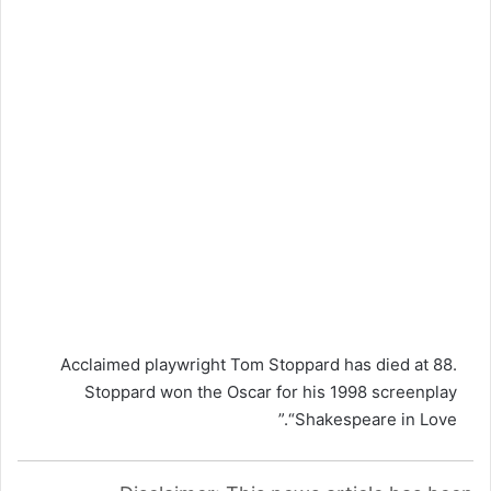
Acclaimed playwright Tom Stoppard has died at 88.
Stoppard won the Oscar for his 1998 screenplay
“Shakespeare in Love.”