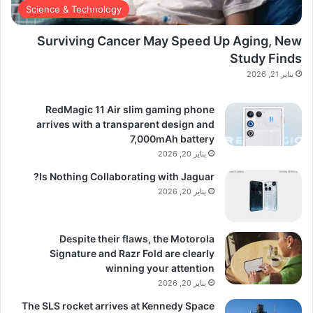
Science & Technology
Surviving Cancer May Speed Up Aging, New
Study Finds
يناير 21, 2026
RedMagic 11 Air slim gaming phone
arrives with a transparent design and
7,000mAh battery
يناير 20, 2026
Is Nothing Collaborating with Jaguar?
يناير 20, 2026
Despite their flaws, the Motorola
Signature and Razr Fold are clearly
winning your attention
يناير 20, 2026
The SLS rocket arrives at Kennedy Space