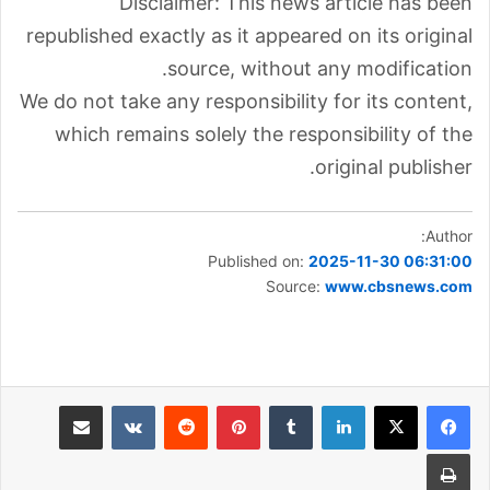
Disclaimer: This news article has been
republished exactly as it appeared on its original
source, without any modification.
We do not take any responsibility for its content,
which remains solely the responsibility of the
original publisher.
Author:
Published on:
2025-11-30 06:31:00
Source:
www.cbsnews.com
لينكدإن
بينتيريست
مشاركة عبر البريد
طباعة