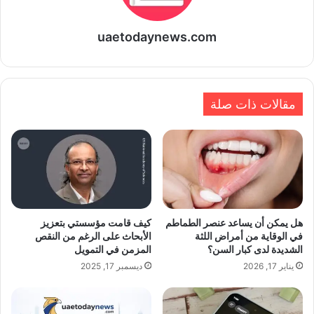
uaetodaynews.com
مقالات ذات صلة
هل يمكن أن يساعد عنصر الطماطم
كيف قامت مؤسستي بتعزيز
في الوقاية من أمراض اللثة
الأبحاث على الرغم من النقص
الشديدة لدى كبار السن؟
المزمن في التمويل
يناير 17, 2026
ديسمبر 17, 2025