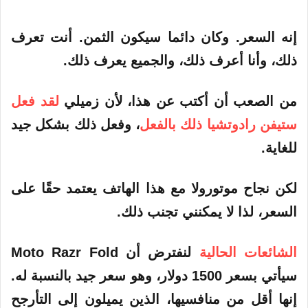
إنه السعر. وكان دائما سيكون الثمن. أنت تعرف
ذلك، وأنا أعرف ذلك، والجميع يعرف ذلك.
من الصعب أن أكتب عن هذا، لأن زميلي
لقد فعل
ستيفن رادوتشيا ذلك بالفعل
، وفعل ذلك بشكل جيد
للغاية.
لكن نجاح موتورولا مع هذا الهاتف يعتمد حقًا على
السعر، لذا لا يمكنني تجنب ذلك.
الشائعات الحالية
لنفترض أن Moto Razr Fold
سيأتي بسعر 1500 دولار، وهو سعر جيد بالنسبة له.
إنها أقل من منافسيها، الذين يميلون إلى التأرجح