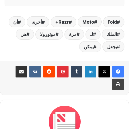
Fold
Moto
Razr+
أخرى
أن
الملك
لـ
مرة
موتورولا
هي
يجعل
يمكن
لينكدإن
بينتيريست
مشاركة عبر البريد
طباعة