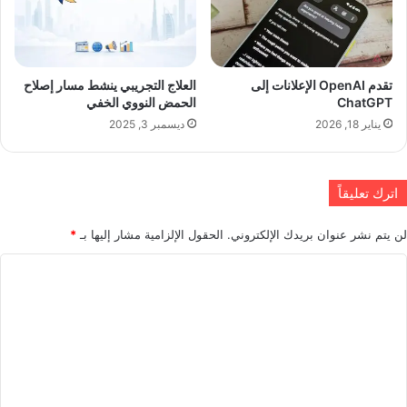
تقدم OpenAI الإعلانات إلى
العلاج التجريبي ينشط مسار إصلاح
ChatGPT
الحمض النووي الخفي
يناير 18, 2026
ديسمبر 3, 2025
اترك تعليقاً
لن يتم نشر عنوان بريدك الإلكتروني.
الحقول الإلزامية مشار إليها بـ
*
ا
ل
ت
ع
ل
ي