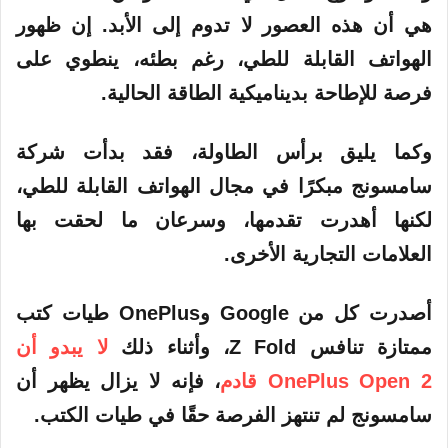
هي أن هذه العصور لا تدوم إلى الأبد. إن ظهور
الهواتف القابلة للطي، رغم بطئه، ينطوي على
فرصة للإطاحة بديناميكية الطاقة الحالية.
وكما يليق برأس الطاولة، فقد بدأت شركة
سامسونج مبكرًا في مجال الهواتف القابلة للطي،
لكنها أهدرت تقدمها، وسرعان ما لحقت بها
العلامات التجارية الأخرى.
أصدرت كل من Google وOnePlus طيات كتب
ممتازة تنافس Z Fold، وأثناء ذلك
لا يبدو أن
OnePlus Open 2 قادم
، فإنه لا يزال يظهر أن
سامسونج لم تنتهز الفرصة حقًا في طيات الكتب.