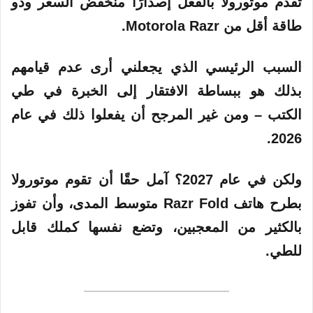
تقدم موتورولا بالفعل إصدارًا منخفض السعر وذو
طاقة أقل من Motorola Razr.
السبب الرئيسي الذي يجعلني أرى عدم قيامهم
بذلك هو ببساطة الافتقار إلى الخبرة في طي
الكتب – ومن غير المرجح أن يفعلوا ذلك في عام
2026.
ولكن في عام 2027؟ آمل حقًا أن تقوم موتورولا
بطرح هاتف Razr Fold متوسط ​​المدى، وأن تفوز
بالكثير من المعجبين، وتضع نفسها كملك قابل
للطي.