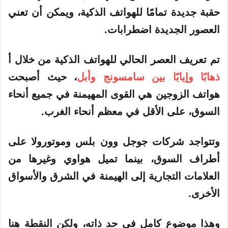
حقبة جديدة تمامًا للهواتف الذكية، ويمكن أن تعني
العصور الجديدة اضطرابات.
تم تعريف العصر الحالي للهواتف الذكية من خلال أ
ذهابًا وإيابًا بين سامسونج وأبل
، حيث أصبحت
هواتف الزوجين هي القوى المهيمنة في جميع أنحاء
السوق، على الأقل في معظم أنحاء الغرب.
وتتواجد شركات جوجل وون بلس وموتورولا على
أطراف السوق، بينما تميل هواوي وغيرها من
العلامات التجارية إلى الهيمنة في الشرق والأسواق
الأخرى.
وهذا موضوع كامل في حد ذاته، ولكن النقطة هنا