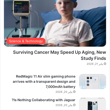
Science & Technology
Surviving Cancer May Speed Up Aging, New
Study Finds
يناير 21, 2026
RedMagic 11 Air slim gaming phone
arrives with a transparent design and
7,000mAh battery
يناير 20, 2026
Is Nothing Collaborating with Jaguar?
يناير 20, 2026