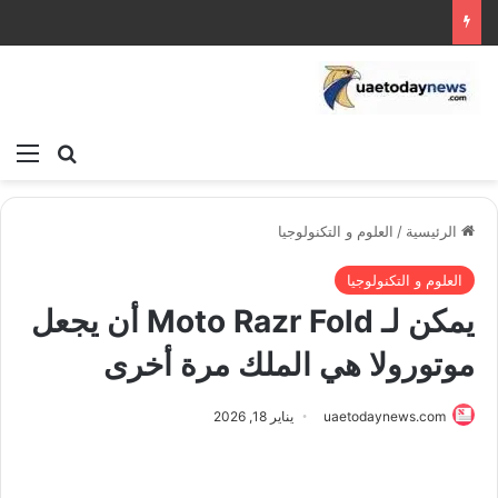
بحث عن
الق
الرئيسية
/
العلوم و التكنولوجيا
العلوم و التكنولوجيا
يمكن لـ Moto Razr Fold أن يجعل
موتورولا هي الملك مرة أخرى
uaetodaynews.com
يناير 18, 2026