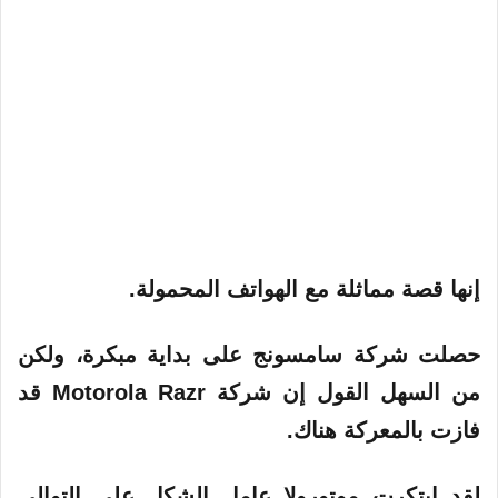
إنها قصة مماثلة مع الهواتف المحمولة.
حصلت شركة سامسونج على بداية مبكرة، ولكن
من السهل القول إن شركة Motorola Razr قد
فازت بالمعركة هناك.
لقد ابتكرت موتورولا عامل الشكل على التوالي