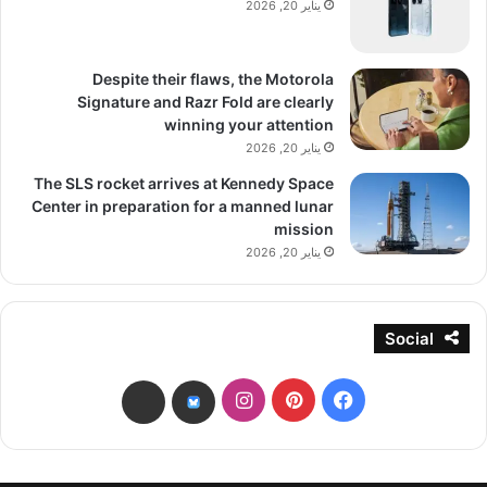
يناير 20, 2026
Despite their flaws, the Motorola
Signature and Razr Fold are clearly
winning your attention
يناير 20, 2026
The SLS rocket arrives at Kennedy Space
Center in preparation for a manned lunar
mission
يناير 20, 2026
Social
فيسبوك
بينتيريست
انستقرام
threads
bsky