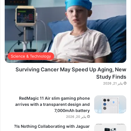
Science & Technology
Surviving Cancer May Speed Up Aging, New
Study Finds
يناير 21, 2026
RedMagic 11 Air slim gaming phone
arrives with a transparent design and
7,000mAh battery
يناير 20, 2026
Is Nothing Collaborating with Jaguar?