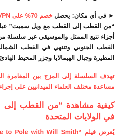
►
في أي مكان:
يحصل
خصم 70% على NordVPN
“من القطب إلى القطب مع ويل سميث” عبار
أجزاء تتبع الممثل والموسيقي عبر سلسلة من 
القطب الجنوبي وتنتهي في القطب الشمال
المطيرة وجبال الهيمالايا وجزر المحيط الهادئ
تهدف السلسلة إلى المزج بين المغامرة ال
مساعدة مختلف العلماء الميدانيين على إجراء 
كيفية مشاهدة “من القطب إلى 
في الولايات المتحدة