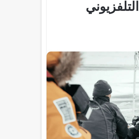
لتلفزيوني