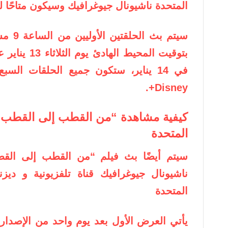
المتحدة
ناشيونال جيوغرافيك
وسيكون متاحًا 
بتوقيت المحيط
في 14 يناير، ستكون جميع الحلقات ال
Disney+.
كيفية مشاهدة “من القطب إلى القطب 
المتحدة
سيتم أيضًا بث فيلم “من القطب إلى ال
ناشيونال جيوغرافيك
قناة تلفزيونية و
ديز
المتحدة