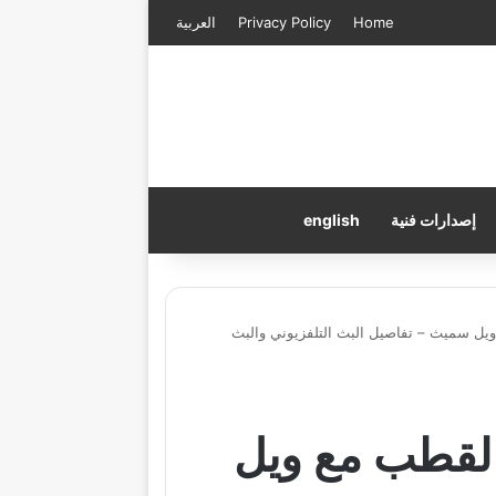
Home
Privacy Policy
العربية
إصدارات فنية
english
ل سميث – تفاصيل البث التلفزيوني والبث
لقطب مع ويل