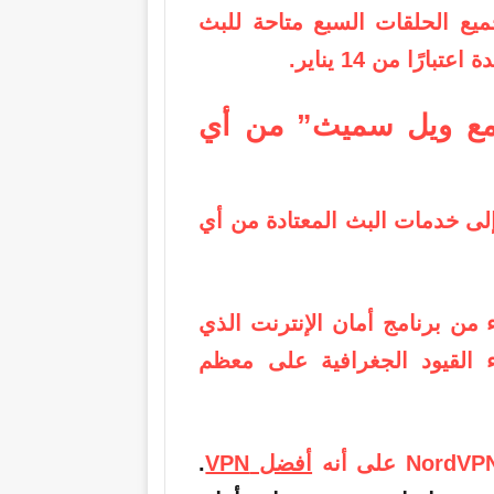
ن جميع الحلقات السبع متاحة للبث
مع ويل سميث” من أي
إلى خدمات البث المعتادة من أي
ء من برنامج أمان الإنترنت الذي
ء القيود الجغرافية على معظم
أفضل VPN
.