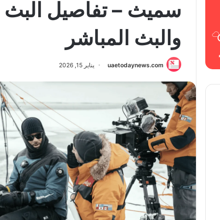
سميث – تفاصيل البث ا
والبث المباشر
uaetodaynews.com
يناير 15, 2026