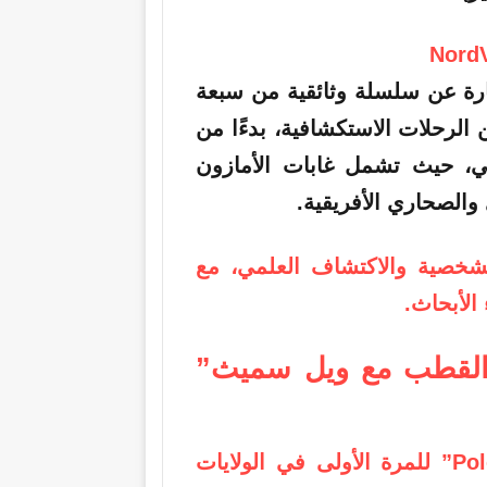
ة عن سلسلة وثائقية من سبعة
الرحلات الاستكشافية، بدءًا من
ي، حيث تشمل غابات الأمازون
 والصحاري الأفريقية.
شخصية والاكتشاف العلمي، مع
الأبحاث.
القطب مع ويل سميث”
يُعرض فيلم “Pole to Pole with Will Smith” للمرة الأولى في الولايات