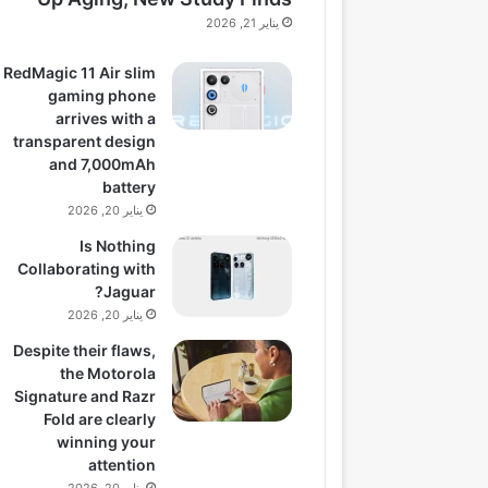
يناير 21, 2026
RedMagic 11 Air slim
gaming phone
arrives with a
transparent design
and 7,000mAh
battery
يناير 20, 2026
Is Nothing
Collaborating with
Jaguar?
يناير 20, 2026
Despite their flaws,
the Motorola
Signature and Razr
Fold are clearly
winning your
attention