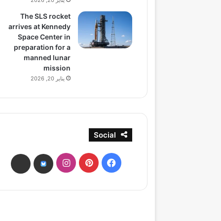
يناير 20, 2026
The SLS rocket
arrives at Kennedy
Space Center in
preparation for a
manned lunar
mission
يناير 20, 2026
Social
فيسبوك
بينتيريست
انستقرام
ads
bsky