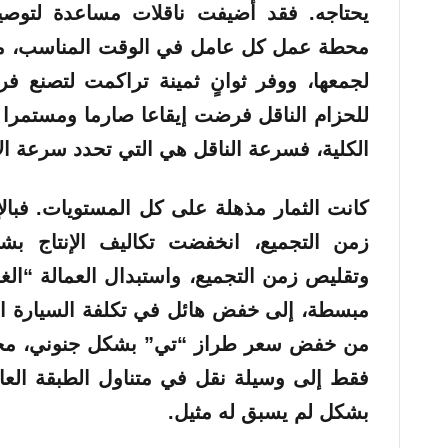
يحتاجه. فقد أضيفت ناقلات مساعدة لتوصيل
محطة عمل كل عامل في الوقت المناسب، مما 
لجمعها، ووفر ثوانٍ ثمينة تراكمت لتصنع فرقا
للحزام الناقل فرضت إيقاعا صارما ومستمرا لل
الكلية، فسرعة الناقل هي التي تحدد سرعة الإ
كانت الثمار مذهلة على كل المستويات. فبال
زمن التجميع، انخفضت تكاليف الإنتاج بشكل
وتقليص زمن التجميع، واستبدال العمالة “الغال
مبسطة، إلى خفض هائل في تكلفة السيارة ال
من خفض سعر طراز “تي” بشكل جنوني، محولا 
فقط إلى وسيلة نقل في متناول الطبقة العا
بشكل لم يسبق له مثيل.