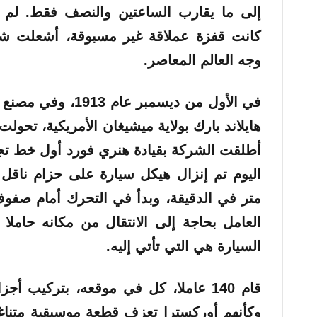
إلى ما يقارب الساعتين والنصف فقط. لم
كانت قفزة عملاقة غير مسبوقة، أشعلت شر
وجه العالم المعاصر.
في الأول من ديسمبر 
هايلاند بارك بولاية ميشيغان الأمريكية، تحول
أطلقت الشركة بقيادة هنري فورد أول خط تج
متر في الدقيقة، وبدأ في التحرك أمام صفوف
العامل بحاجة إلى الانتقال من مكانه حاملا 
السيارة هي التي تأتي إليه.
قام 140 عاملا، كل في موقعه، بتركيب 
وكأنهم أوركسترا تعزف قطعة موسيقية متناغمة