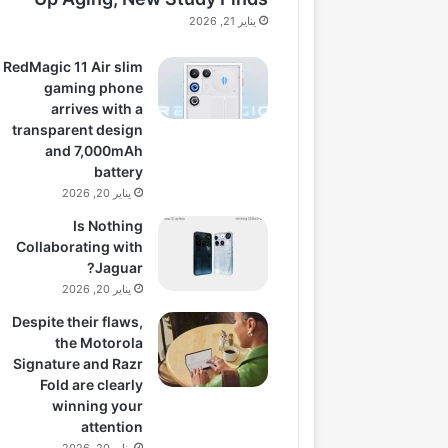
يناير 21, 2026
RedMagic 11 Air slim
gaming phone
arrives with a
transparent design
and 7,000mAh
battery
يناير 20, 2026
Is Nothing
Collaborating with
Jaguar?
يناير 20, 2026
Despite their flaws,
the Motorola
Signature and Razr
Fold are clearly
winning your
attention