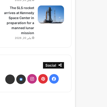
يناير 20, 2026
The SLS rocket
arrives at Kennedy
Space Center in
preparation for a
manned lunar
mission
يناير 20, 2026
Social
فيسبوك
بينتيريست
انستقرام
ads
bsky