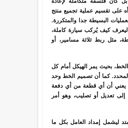
ل كان فلسفة متكاملة لإعادة
دأه على تقسيم عملية تجميع منتج
مليات البسيطة جدا والمتكررة.
ليعرف كيف يُركب سيارة كاملة،
ة، مثل ربط ثلاثة مسامير، أو
خط، بحيث يمر الهيكل أمام كل
لمحدد. كما أن تصميم الخط وحد
ما يعني أن أي قطعة من أي دفعة
إلى تعديل أو تصليب، وهو أمر
متد ليشمل إمداد العامل بكل ما