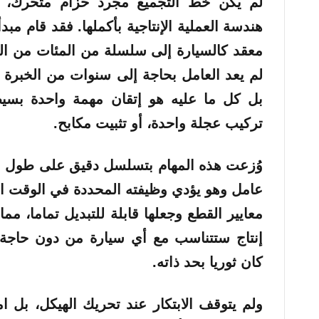
لم يكن خط التجميع مجرد حزام متحرك، ب
هندسة العملية الإنتاجية بأكملها. فقد قام مب
معقد كالسيارة إلى سلسلة من المئات من الع
لم يعد العامل بحاجة إلى سنوات من الخبرة 
بل كل ما عليه هو إتقان مهمة واحدة بسيط
تركيب عجلة واحدة، أو تثبيت مكابح.
وُزعت هذه المهام بتسلسل دقيق على طول ال
عامل وهو يؤدي وظيفته المحددة في الوقت ا
معايير القطع وجعلها قابلة للتبديل تماما، م
إنتاج ستتناسب مع أي سيارة من دون حاجة 
كان ثوريا بحد ذاته.
ولم يتوقف الابتكار عند تحريك الهيكل، بل ا