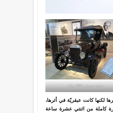
سيارة جديدة بـ 360 دولارا
 لكنها كانت عبقريّة في أثرها،
رة كاملة من اثنتي عشرة ساعة