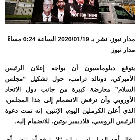
مدار نيوز، نشر بـ
2026/01/19 الساعة 6:24 مساءً
مدار نيوز
يتوقع دبلوماسيون أن يواجه إعلان الرئيس
الأميركي، دونالد ترامب، حول تشكيل “مجلس
السلام” معارضة كبيرة من جانب دول الاتحاد
الأوروبي وأن ترفض الانضمام إلى هذا المجلس،
الذي أعلن الكرملين اليوم، الإثنين، إنه تمت دعوة
الرئيس الروسي، فلاديمير بوتين، للانضمام إليه.
وقال أحد الدبلوماسيين إنه “لا يتوقع أن تنضم أي