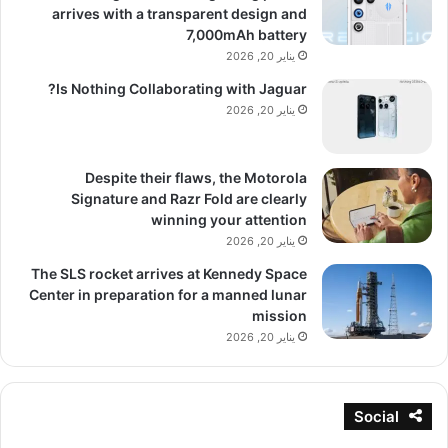
arrives with a transparent design and
7,000mAh battery
يناير 20, 2026
Is Nothing Collaborating with Jaguar?
يناير 20, 2026
Despite their flaws, the Motorola
Signature and Razr Fold are clearly
winning your attention
يناير 20, 2026
The SLS rocket arrives at Kennedy Space
Center in preparation for a manned lunar
mission
يناير 20, 2026
Social