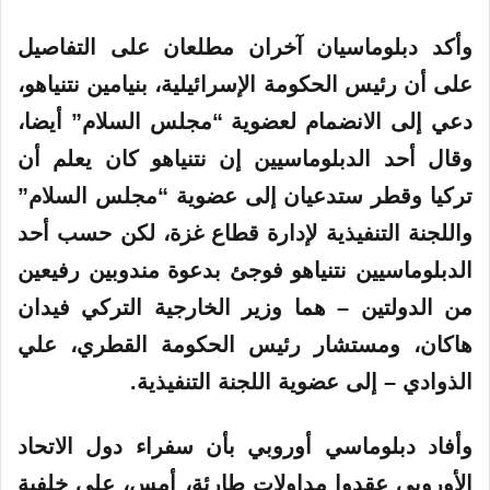
وأكد دبلوماسيان آخران مطلعان على التفاصيل
على أن رئيس الحكومة الإسرائيلية، بنيامين نتنياهو،
دعي إلى الانضمام لعضوية “مجلس السلام” أيضا،
وقال أحد الدبلوماسيين إن نتنياهو كان يعلم أن
تركيا وقطر ستدعيان إلى عضوية “مجلس السلام”
واللجنة التنفيذية لإدارة قطاع غزة، لكن حسب أحد
الدبلوماسيين نتنياهو فوجئ بدعوة مندوبين رفيعين
من الدولتين – هما وزير الخارجية التركي فيدان
هاكان، ومستشار رئيس الحكومة القطري، علي
الذوادي – إلى عضوية اللجنة التنفيذية.
وأفاد دبلوماسي أوروبي بأن سفراء دول الاتحاد
الأوروبي عقدوا مداولات طارئة، أمس، على خلفية