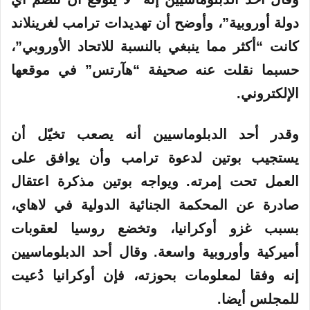
دولة أوروبية”، وأوضح أن تهديدات ترامب لغرينلاند
كانت “أكثر مما ينبغي بالنسبة للاتحاد الأوروبي”،
حسبما نقلت عنه صحيفة “هآرتس” في موقعها
الإلكتروني.
وقدر أحد الدبلوماسيين أنه يصعب تخيّل أن
يستجيب بوتين لدعوة ترامب وأن يوافق على
العمل تحت إمرته. ويواجه بوتين مذكرة اعتقال
صادرة عن المحكمة الجنائية الدولية في لاهاي،
بسبب غزو أوكرانيا، وتخضع روسيا لعقوبات
أميركية وأوروبية واسعة. وقال أحد الدبلوماسيين
إنه وفقا لمعلومات بحوزته، فإن أوكرانيا دُعيت
للمجلس أيضا.