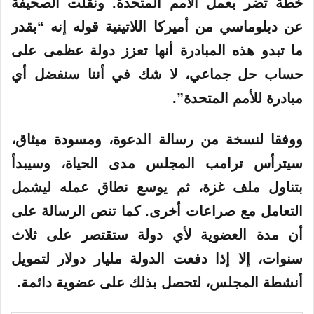
خطة تضر بعمل الأمم المتحدة. ونقلت الصحيفة
عن دبلوماسي من أميركا اللاتينية قوله إنه “بقدر
ما تبدو هذه المبادرة أنها تعزز دولة عظمى على
حساب حل جماعي، لا شك في أننا سنفضل أي
مبادرة للأمم المتحدة”.
ووفقا لنسخة من رسالة الدعوة، ومسودة ميثاق،
سيترأس ترامب المجلس مدى الحياة، وسيبدأ
بتناول ملف غزة، ثم يوسع نطاق عمله ليشمل
التعامل مع صراعات أخرى. كما تنص الرسالة على
أن مدة العضوية لأي دولة ستقتصر على ثلاث
سنوات، إلا إذا دفعت الدولة مليار دولار لتمويل
أنشطة المجلس، لتحصل بذلك على عضوية دائمة.