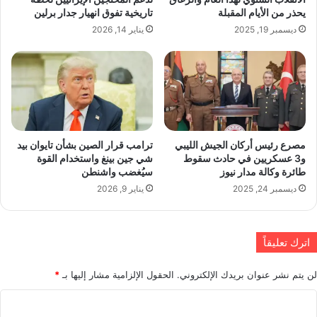
يحذر من الأيام المقبلة
تاريخية تفوق انهيار جدار برلين
ديسمبر 19, 2025
يناير 14, 2026
مصرع رئيس أركان الجيش الليبي
ترامب قرار الصين بشأن تايوان بيد
و3 عسكريين في حادث سقوط
شي جين بينغ واستخدام القوة
طائرة وكالة مدار نيوز
سيُغضب واشنطن
ديسمبر 24, 2025
يناير 9, 2026
اترك تعليقاً
لن يتم نشر عنوان بريدك الإلكتروني.
الحقول الإلزامية مشار إليها بـ
*
ا