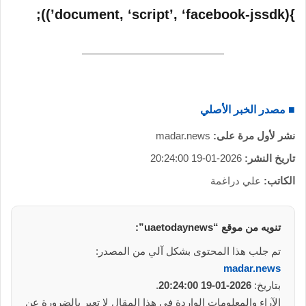
}(document, ‘script’, ‘facebook-jssdk’));
■ مصدر الخبر الأصلي
نشر لأول مرة على:
madar.news
تاريخ النشر:
2026-01-19 20:24:00
الكاتب:
علي دراغمة
تنويه من موقع “uaetodaynews”:
تم جلب هذا المحتوى بشكل آلي من المصدر:
madar.news
بتاريخ:
2026-01-19 20:24:00
.
الآراء والمعلومات الواردة في هذا المقال لا تعبر بالضرورة عن