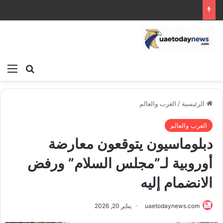
بحث عن
الق
الرئيسية
/
العرب والعالم
العرب والعالم
دبلوماسيون يتوقعون معارضة
أوروبية لـ”مجلس السلام” ورفض
الانضمام إليه
uaetodaynews.com
يناير 20, 2026