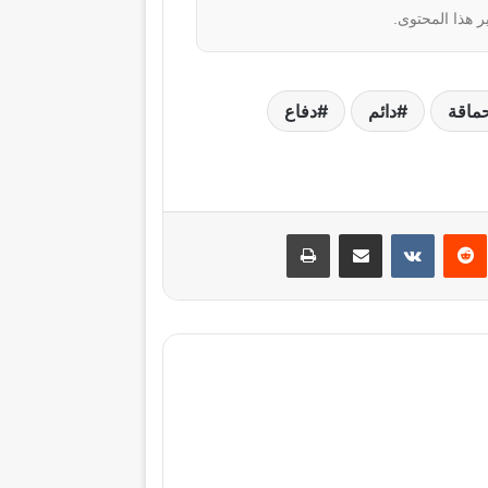
ر هذا المحتوى.
ماقة
دائم
دفاع
نتيريست
مشاركة عبر البريد
طباعة