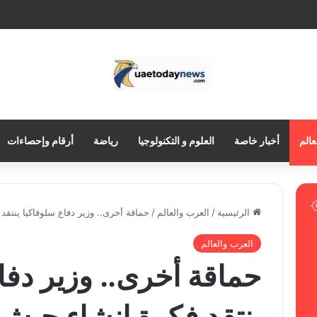
عالم
أخبار خاصة
العلوم و التكنولوجيا
رياضة
أرقام وإحصاءات
الرئيسية
/
العرب والعالم
/
حماقة أخرى.. وزير دفاع سلوفاكيا ينتقد
العرب والعالم
حماقة أخرى.. وزير دفا
ينتقد فكرة إنشاء جيش 