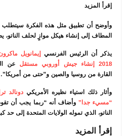
إقرأ المزيد
وأوضح أن تطبيق مثل هذه الفكرة سيتطلب تم
المطاف إلى إنشاء هيكل موازٍ لحلف الناتو، ي
يذكر أن الرئيس الفرنسي
إيمانويل ماكرون
2018 إنشاء جيش أوروبي مستقل
عن الول
القارة من روسيا والصين و”حتى من أمريكا”.
وأثار ذلك استياء نظيره الأمريكي
دونالد تر
“مسيء جدا”
وأضاف أنه “ربما يجب أن تقوم 
الناتو، الذي تموله الولايات المتحدة إلى حد كبي
إقرأ المزيد