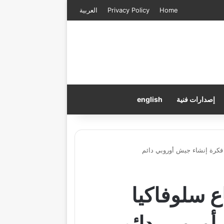
Home
Privacy Policy
العربية
إصدارات فنية
english
 فكرة إنشاء جيش أوروبي دائم
ع سلوفاكيا
أوروبي دائم