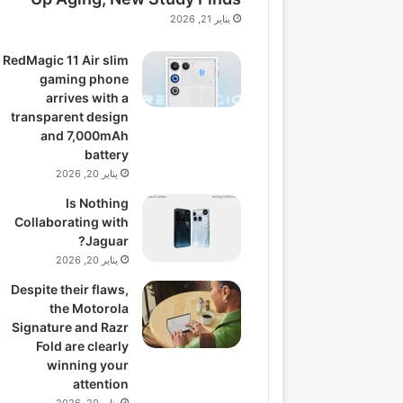
يناير 21, 2026
RedMagic 11 Air slim
gaming phone
arrives with a
transparent design
and 7,000mAh
battery
يناير 20, 2026
Is Nothing
Collaborating with
Jaguar?
يناير 20, 2026
Despite their flaws,
the Motorola
Signature and Razr
Fold are clearly
winning your
attention