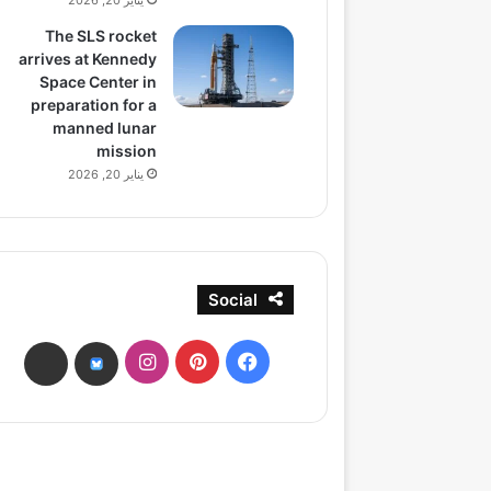
يناير 20, 2026
The SLS rocket
arrives at Kennedy
Space Center in
preparation for a
manned lunar
mission
يناير 20, 2026
Social
فيسبوك
بينتيريست
انستقرام
ads
bsky