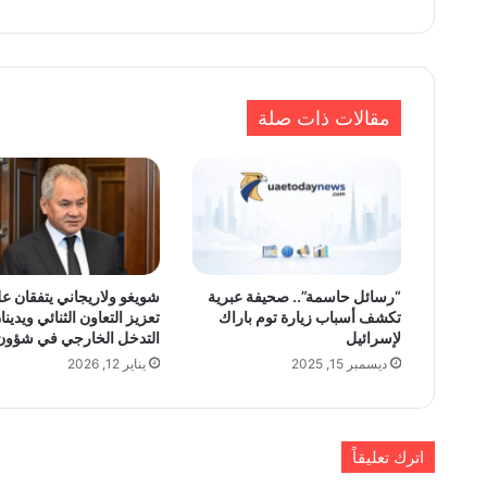
مقالات ذات صلة
“رسائل حاسمة”.. صحيفة عبرية
شويغو ولاريجاني يتفقان ع
تكشف أسباب زيارة توم باراك
تعزيز التعاون الثنائي ويدينا
لإسرائيل
التدخل الخارجي في شؤون 
ديسمبر 15, 2025
يناير 12, 2026
اترك تعليقاً