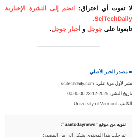
لا تفوت أي اختراق:
انضم إلى النشرة الإخبارية
SciTechDaily.
تابعونا على
جوجل
و
أخبار جوجل
.
■ مصدر الخبر الأصلي
نشر لأول مرة على:
scitechdaily.com
تاريخ النشر:
2025-12-23 00:00:00
الكاتب:
University of Vermont
تنويه من موقع “uaetodaynews”:
تم جلب هذا المحتوى بشكل آلي من المصدر: