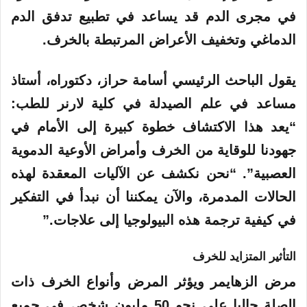
في مجرى الدم قد يساعد في تطبيع تدفق الدم
الدماغي وتخفيف الأعراض المرتبطة بالخرف.
يقول الباحث الرئيسي أسامة حراز، دكتوراه، أستاذ
مساعد في علم الصيدلة في كلية لارنر للطب:
“يعد هذا الاكتشاف خطوة كبيرة إلى الأمام في
جهودنا للوقاية من الخرف وأمراض الأوعية الدموية
العصبية”. “نحن نكشف عن الآليات المعقدة لهذه
الحالات المدمرة، والآن يمكننا أن نبدأ في التفكير
في كيفية ترجمة هذه البيولوجيا إلى علاجات.”
التأثير المتزايد للخرف
مرض الزهايمر
ويؤثر المرض وأنواع الخرف ذات
الصلة حاليا على نحو 50 مليون شخص في جميع