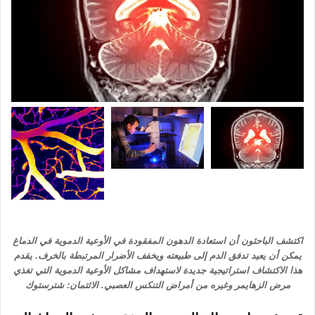
اكتشف الباحثون أن استعادة الدهون المفقودة في الأوعية الدموية في الدماغ
يمكن أن يعيد تدفق الدم إلى طبيعته ويخفف الأضرار المرتبطة بالخرف. يقدم
هذا الاكتشاف استراتيجية جديدة لاستهداف مشاكل الأوعية الدموية التي تغذي
مرض الزهايمر وغيره من أمراض التنكس العصبي. الائتمان: شترستوك