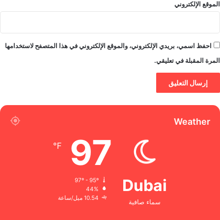
الموقع الإلكتروني
احفظ اسمي، بريدي الإلكتروني، والموقع الإلكتروني في هذا المتصفح لاستخدامها
المرة المقبلة في تعليقي.
Weather
97
℉
Dubai
97º - 95º
44%
10.54 ميل/ساعة
سماء صافية