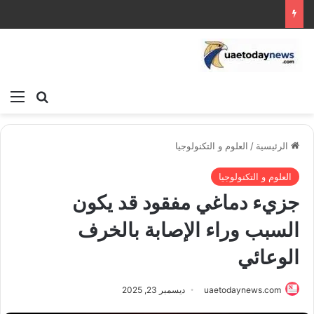
بحث عن
الق
الرئيسية
/
العلوم و التكنولوجيا
العلوم و التكنولوجيا
جزيء دماغي مفقود قد يكون
السبب وراء الإصابة بالخرف
الوعائي
uaetodaynews.com
ديسمبر 23, 2025