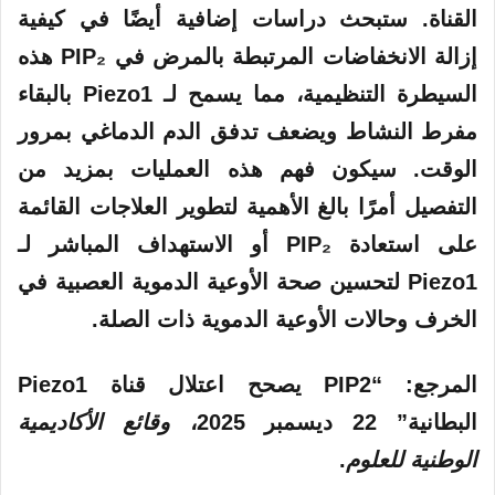
القناة. ستبحث دراسات إضافية أيضًا في كيفية
إزالة الانخفاضات المرتبطة بالمرض في PIP₂ هذه
السيطرة التنظيمية، مما يسمح لـ Piezo1 بالبقاء
مفرط النشاط ويضعف تدفق الدم الدماغي بمرور
الوقت. سيكون فهم هذه العمليات بمزيد من
التفصيل أمرًا بالغ الأهمية لتطوير العلاجات القائمة
على استعادة PIP₂ أو الاستهداف المباشر لـ
Piezo1 لتحسين صحة الأوعية الدموية العصبية في
الخرف وحالات الأوعية الدموية ذات الصلة.
المرجع: “PIP2 يصحح اعتلال قناة Piezo1
البطانية” 22 ديسمبر 2025،
وقائع الأكاديمية
الوطنية للعلوم
.