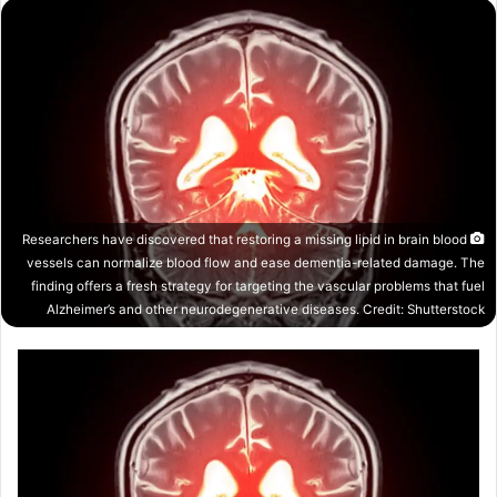
Researchers have discovered that restoring a missing lipid in brain blood
vessels can normalize blood flow and ease dementia-related damage. The
finding offers a fresh strategy for targeting the vascular problems that fuel
Alzheimer’s and other neurodegenerative diseases. Credit: Shutterstock