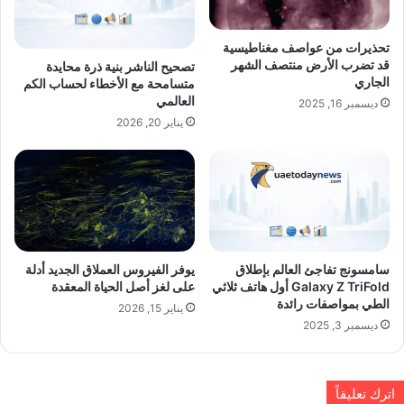
تحذيرات من عواصف مغناطيسية
قد تضرب الأرض منتصف الشهر
تصحيح الناشر بنية ذرة محايدة
الجاري
متسامحة مع الأخطاء لحساب الكم
العالمي
ديسمبر 16, 2025
يناير 20, 2026
سامسونج تفاجئ العالم بإطلاق
يوفر الفيروس العملاق الجديد أدلة
Galaxy Z TriFold أول هاتف ثلاثي
على لغز أصل الحياة المعقدة
الطي بمواصفات رائدة
يناير 15, 2026
ديسمبر 3, 2025
اترك تعليقاً