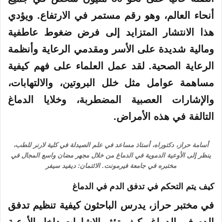
أنحاء العالم، وهو رقم مستمر في الارتفاع. ويؤدي
هذا الانتشار المتزايد إلى فرض ضغوط عاطفية
ومالية شديدة على الأسر ومقدمي الرعاية وأنظمة
الرعاية الصحية. لقد عمل العلماء على فهم كيفية
مساهمة عوامل مثل خلل البروتين، والالتهابات،
والإشارات العصبية المضطربة، وخلايا الدماغ
التالفة في هذه الأمراض.
أسامة حراز، دكتوراه، أستاذ مساعد في علم الصيدلة في كلية لارنر للطب،
ينظر إلى الأوعية الدموية في الدماغ من خلال مجهر مضان واسع المجال في
مختبره في جامعة فيرمونت. الائتمان: ديفيد سيفر
كيف يتم التحكم في تدفق الدم في الدماغ
في مختبر حراز، يدرس الباحثون كيفية تنظيم تدفق
الدم في الدماغ وكيف تؤثر الإشارات داخل الأوعية