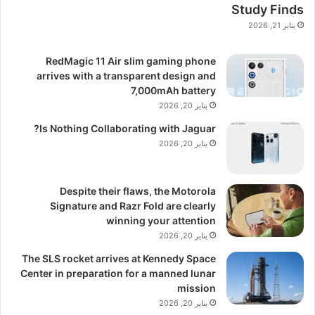
Study Finds
يناير 21, 2026
RedMagic 11 Air slim gaming phone
arrives with a transparent design and
7,000mAh battery
يناير 20, 2026
Is Nothing Collaborating with Jaguar?
يناير 20, 2026
Despite their flaws, the Motorola
Signature and Razr Fold are clearly
winning your attention
يناير 20, 2026
The SLS rocket arrives at Kennedy Space
Center in preparation for a manned lunar
mission
يناير 20, 2026