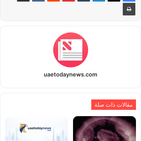
طباعة
uaetodaynews.com
مقالات ذات صلة