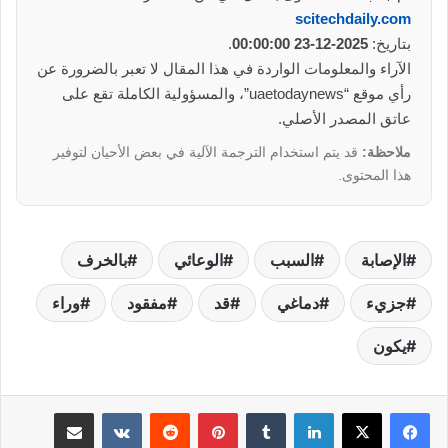
scitechdaily.com
بتاريخ:
2025-12-23 00:00:00
.
الآراء والمعلومات الواردة في هذا المقال لا تعبر بالضرورة عن
رأي موقع “uaetodaynews”، والمسؤولية الكاملة تقع على
عاتق المصدر الأصلي.
ملاحظة:
قد يتم استخدام الترجمة الآلية في بعض الأحيان لتوفير
هذا المحتوى.
الإصابة
السبب
الوعائي
بالخرف
جزيء
دماغي
قد
مفقود
وراء
يكون
لينكدإن
بينتيريست
مشاركة عبر البريد