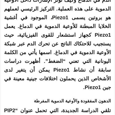
الدموية على هذه العملية. التركيز الرئيسي لعملهم
هو بروتين يسمى Piezo1، الموجود في أغشية
الخلايا المبطنة للأوعية الدموية في الدماغ. يعمل
Piezo1 كجهاز استشعار للقوى الفيزيائية، حيث
يستجيب للاحتكاك الناتج عن تحرك الدم عبر شبكة
الأوعية الدموية في الدماغ. اسمها يأتي من الكلمة
اليونانية التي تعني “الضغط”. أظهرت دراسات
سابقة أن نشاط Piezo1 يمكن أن يتغير لدى
الأشخاص الذين يحملون اختلافات جينية معينة في
جين Piezo1.
الدهون المفقودة والأوعية الدموية المفرطة
تلقي الدراسة الجديدة، التي تحمل عنوان “PIP2