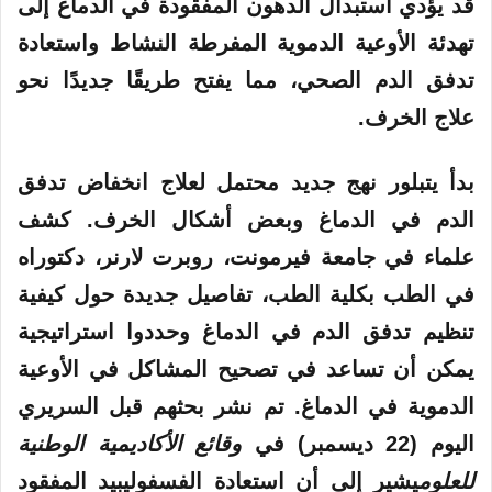
قد يؤدي استبدال الدهون المفقودة في الدماغ إلى
تهدئة الأوعية الدموية المفرطة النشاط واستعادة
تدفق الدم الصحي، مما يفتح طريقًا جديدًا نحو
علاج الخرف.
بدأ يتبلور نهج جديد محتمل لعلاج انخفاض تدفق
الدم في الدماغ وبعض أشكال الخرف. كشف
علماء في جامعة فيرمونت، روبرت لارنر، دكتوراه
في الطب بكلية الطب، تفاصيل جديدة حول كيفية
تنظيم تدفق الدم في الدماغ وحددوا استراتيجية
يمكن أن تساعد في تصحيح المشاكل في الأوعية
الدموية في الدماغ. تم نشر بحثهم قبل السريري
اليوم (22 ديسمبر) في
وقائع الأكاديمية الوطنية
للعلوم
يشير إلى أن استعادة الفسفوليبيد المفقود