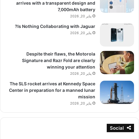
arrives with a transparent design and
7,000mAh battery
يناير 20, 2026
Is Nothing Collaborating with Jaguar?
يناير 20, 2026
Despite their flaws, the Motorola
Signature and Razr Fold are clearly
winning your attention
يناير 20, 2026
The SLS rocket arrives at Kennedy Space
Center in preparation for a manned lunar
mission
يناير 20, 2026
Social