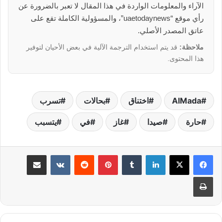
الآراء والمعلومات الواردة في هذا المقال لا تعبر بالضرورة عن
رأي موقع “uaetodaynews”، والمسؤولية الكاملة تقع على
عاتق المصدر الأصلي.
ملاحظة:
قد يتم استخدام الترجمة الآلية في بعض الأحيان لتوفير
هذا المحتوى.
AlMada
اختناق
بحالات
تسرب
حارة
صيدا
غاز
في
يتسبب
لينكدإن
بينتيريست
مشاركة عبر البريد
طباعة