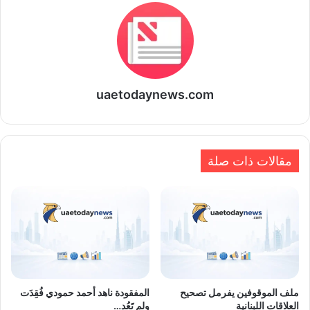
uaetodaynews.com
مقالات ذات صلة
ملف الموقوفين يفرمل تصحيح
المفقودة ناهد أحمد حمودي فُقِدَت
العلاقات اللبنانية
ولم تَعُد…