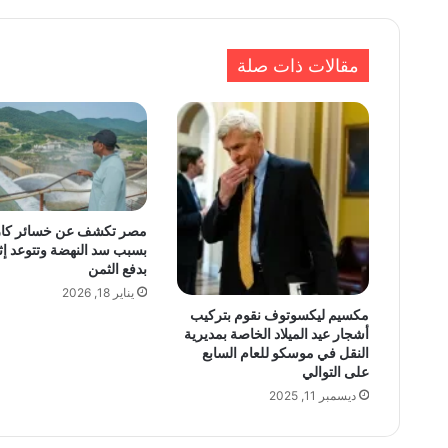
مقالات ذات صلة
مصر تكشف عن خسائر كار
بسبب سد النهضة وتتوعد إثي
بدفع الثمن
يناير 18, 2026
مكسيم ليكسوتوف نقوم بتركيب
أشجار عيد الميلاد الخاصة بمديرية
النقل في موسكو للعام السابع
على التوالي
ديسمبر 11, 2025