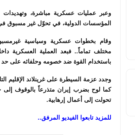
وعبر عمليات عسكرية مباشرة، وتهديدات 
المؤسسات الدولية، في تحوّل غير مسبوق في د
وقام بخطوات عسكرية وسياسية غيرمسبوقة
مختلف تماماً.. فبعد العملية العسكرية داخ
باستخدام القوة ضد خصومه وحلفائه على حد 
وجدد عزمة السيطرة على غرينلاند الإقليم الت
كما لوح بضرب إيران متذرعاً بالوقوف إلى 
thre
تحولت إلى أعمال إرهابية.
للمزيد تابعوا الفيديو المرفق..