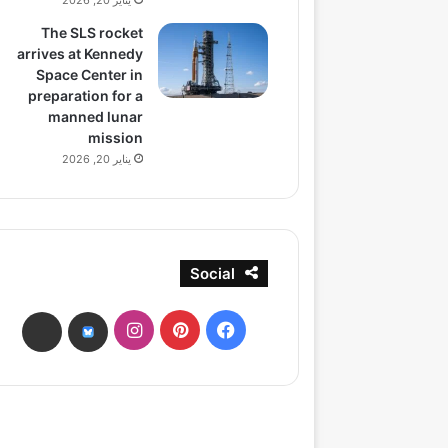
يناير 20, 2026
The SLS rocket
arrives at Kennedy
Space Center in
preparation for a
manned lunar
mission
يناير 20, 2026
Social
فيسبوك
بينتيريست
انستقرام
ads
bsky