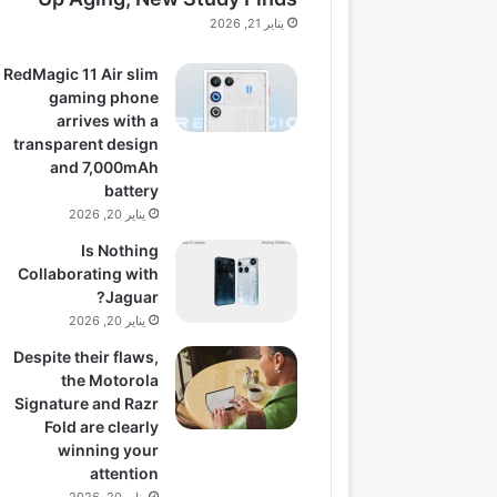
يناير 21, 2026
RedMagic 11 Air slim
gaming phone
arrives with a
transparent design
and 7,000mAh
battery
يناير 20, 2026
Is Nothing
Collaborating with
Jaguar?
يناير 20, 2026
Despite their flaws,
the Motorola
Signature and Razr
Fold are clearly
winning your
attention