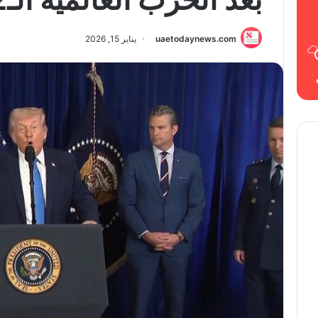
uaetodaynews.com
يناير 15, 2026