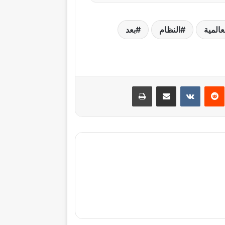
عالمية
النظام
بعد
نتيريست
مشاركة عبر البريد
طباعة