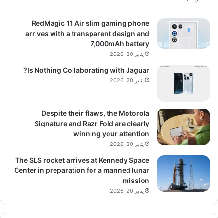
RedMagic 11 Air slim gaming phone
arrives with a transparent design and
7,000mAh battery
يناير 20, 2026
Is Nothing Collaborating with Jaguar?
يناير 20, 2026
Despite their flaws, the Motorola
Signature and Razr Fold are clearly
winning your attention
يناير 20, 2026
The SLS rocket arrives at Kennedy Space
Center in preparation for a manned lunar
mission
يناير 20, 2026