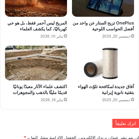
OnePlus تزيح الستار عن واحد من
المريخ ليس أحمر فقط، بل هو حي
أفضل الحواسب اللوحية
كهربائيًا، كما يكشف العلماء
ديسمبر 20, 2025
يناير 10, 2026
آفاق جديدة لمكافحة تلوّث الهواء
اكتشف علماء الآثار معبدًا يونانيًا
بتقتية نانوية إيرانية
قديمًا مليئًا بالذهب والمجوهرات
ديسمبر 20, 2025
يناير 16, 2026
اترك تعليقاً
لن يتم نشر عنوان بريدك الإلكتروني.
الحقول الإلزامية مشار إليها بـ
*