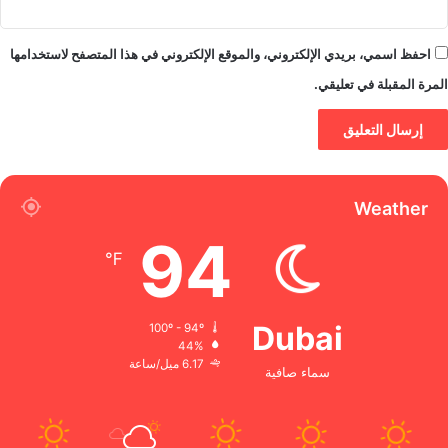
احفظ اسمي، بريدي الإلكتروني، والموقع الإلكتروني في هذا المتصفح لاستخدامها
المرة المقبلة في تعليقي.
Weather
94
℉
Dubai
100º - 94º
44%
6.17 ميل/ساعة
سماء صافية