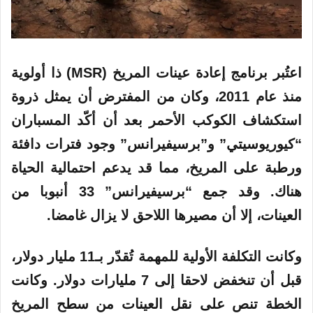
اعتُبر برنامج إعادة عينات المريخ (MSR) ذا أولوية
منذ عام 2011، وكان من المفترض أن يمثل ذروة
استكشاف الكوكب الأحمر بعد أن أكّد المسباران
“كيوريوسيتي” و”برسيفيرانس” وجود فترات دافئة
ورطبة على المريخ، مما قد يدعم احتمالية الحياة
هناك. وقد جمع “برسيفيرانس” 33 أنبوبا من
العينات، إلا أن مصيرها اللاحق لا يزال غامضا.
وكانت التكلفة الأولية للمهمة تُقدّر بـ11 مليار دولار،
قبل أن تنخفض لاحقا إلى 7 مليارات دولار. وكانت
الخطة تنص على نقل العينات من سطح المريخ