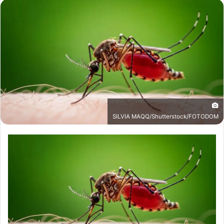
SILVIA MAQQ/Shutterstock/FOTODOM