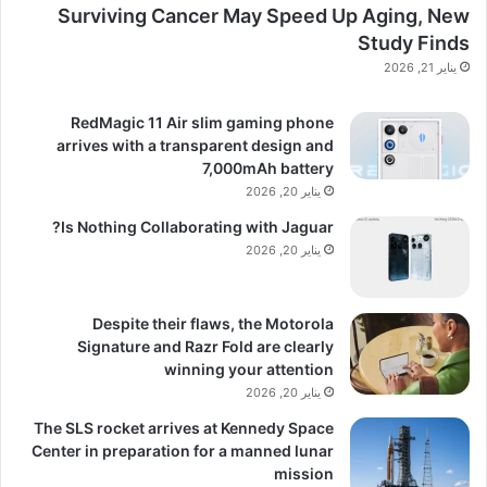
Surviving Cancer May Speed Up Aging, New
Study Finds
يناير 21, 2026
RedMagic 11 Air slim gaming phone
arrives with a transparent design and
7,000mAh battery
يناير 20, 2026
Is Nothing Collaborating with Jaguar?
يناير 20, 2026
Despite their flaws, the Motorola
Signature and Razr Fold are clearly
winning your attention
يناير 20, 2026
The SLS rocket arrives at Kennedy Space
Center in preparation for a manned lunar
mission