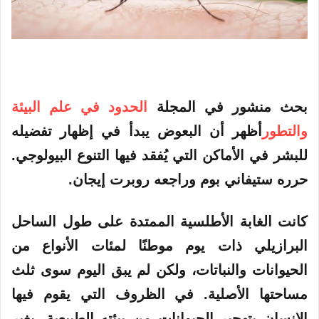
بحث منشور في المجلة
الحدود في علم البيئة
والتطور
أظهر أن البعوض يبدأ في إظهار تفضيله
للبشر في الأماكن التي يُفقد فيها التنوع البيولوجي.
حرره ستيفاني بوم وراجعه روبرت إيجان.
كانت الغابة الأطلسية الممتدة على طول الساحل
البرازيلي ذات يوم موطنًا لمئات الأنواع من
الحيوانات والنباتات، ولكن لم يبق اليوم سوى ثلث
مساحتها الأصلية. في الظروف التي يقوم فيها
الإنسان بتهجير الحيوانات من بيئته الطبيعية، يغير