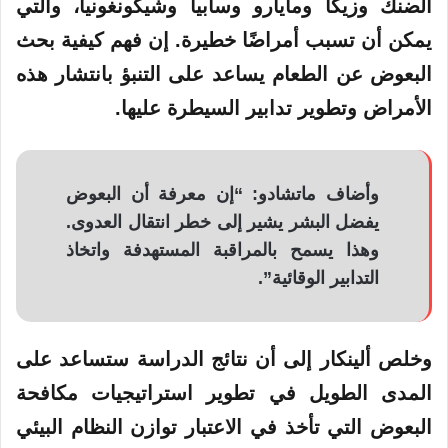
الضنك وزيكا ومايارو وسابيا وشيكونغونيا، والتي
يمكن أن تسبب أمراضًا خطيرة. إن فهم كيفية بحث
البعوض عن الطعام يساعد على التنبؤ بانتشار هذه
الأمراض وتطوير تدابير السيطرة عليها.
وأضاف ماتشادو: “إن معرفة أن البعوض
يفضل البشر يشير إلى خطر انتقال العدوى.
وهذا يسمح بالمراقبة المستهدفة واتخاذ
التدابير الوقائية”.
وخلص ألينكار إلى أن نتائج الدراسة ستساعد على
المدى الطويل في تطوير استراتيجيات مكافحة
البعوض التي تأخذ في الاعتبار توازن النظام البيئي