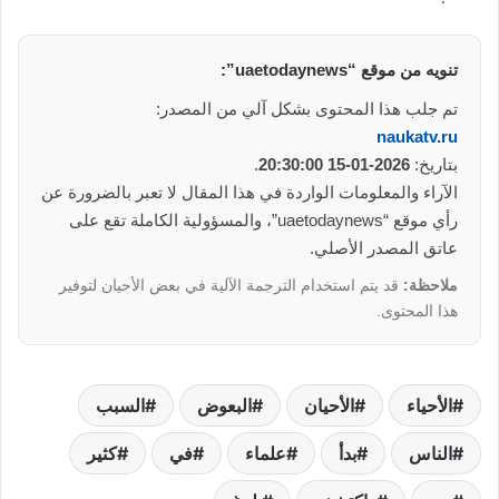
تنويه من موقع “uaetodaynews”:
تم جلب هذا المحتوى بشكل آلي من المصدر:
naukatv.ru
بتاريخ:
2026-01-15 20:30:00
.
الآراء والمعلومات الواردة في هذا المقال لا تعبر بالضرورة عن
رأي موقع “uaetodaynews”، والمسؤولية الكاملة تقع على
عاتق المصدر الأصلي.
ملاحظة:
قد يتم استخدام الترجمة الآلية في بعض الأحيان لتوفير
هذا المحتوى.
الأحياء
الأحيان
البعوض
السبب
الناس
بدأ
علماء
في
كثير