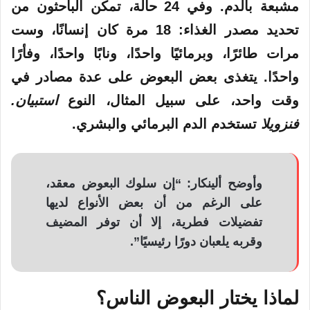
مشبعة بالدم. وفي 24 حالة، تمكن الباحثون من
تحديد مصدر الغذاء: 18 مرة كان إنسانًا، وست
مرات طائرًا، وبرمائيًا واحدًا، ونابًا واحدًا، وفأرًا
واحدًا. يتغذى بعض البعوض على عدة مصادر في
وقت واحد، على سبيل المثال، النوع
استبيان.
فنزويلا
تستخدم الدم البرمائي والبشري.
وأوضح ألينكار: “إن سلوك البعوض معقد،
على الرغم من أن بعض الأنواع لديها
تفضيلات فطرية، إلا أن توفر المضيف
وقربه يلعبان دورًا رئيسيًا”.
لماذا يختار البعوض الناس؟