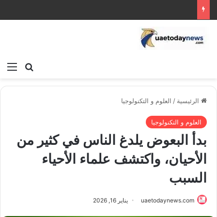
بحث عن
الق
الرئيسية
/
العلوم و التكنولوجيا
العلوم و التكنولوجيا
بدأ البعوض يلدغ الناس في كثير من
الأحيان، واكتشف علماء الأحياء
السبب
uaetodaynews.com
يناير 16, 2026