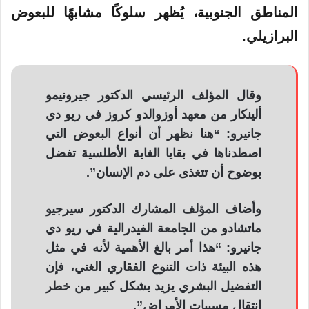
المناطق الجنوبية، يُظهر سلوكًا مشابهًا للبعوض
البرازيلي.
وقال المؤلف الرئيسي الدكتور جيرونيمو
ألينكار من معهد أوزوالدو كروز في ريو دي
جانيرو: “هنا نظهر أن أنواع البعوض التي
اصطدناها في بقايا الغابة الأطلسية تفضل
بوضوح أن تتغذى على دم الإنسان”.
وأضاف المؤلف المشارك الدكتور سيرجيو
ماتشادو من الجامعة الفيدرالية في ريو دي
جانيرو: “هذا أمر بالغ الأهمية لأنه في مثل
هذه البيئة ذات التنوع الفقاري الغني، فإن
التفضيل البشري يزيد بشكل كبير من خطر
انتقال مسببات الأمراض”.