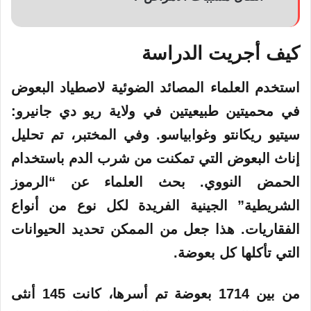
كيف أجريت الدراسة
استخدم العلماء المصائد الضوئية لاصطياد البعوض
في محميتين طبيعيتين في ولاية ريو دي جانيرو:
سيتيو ريكانتو وغوابياسو. وفي المختبر، تم تحليل
إناث البعوض التي تمكنت من شرب الدم باستخدام
الحمض النووي. بحث العلماء عن “الرموز
الشريطية” الجينية الفريدة لكل نوع من أنواع
الفقاريات. هذا جعل من الممكن تحديد الحيوانات
التي تأكلها كل بعوضة.
من بين 1714 بعوضة تم أسرها، كانت 145 أنثى