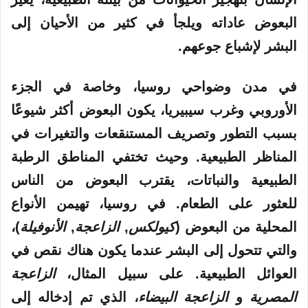
البعوض عاداته ويلجأ في كثير من الأحيان إلى
البشر لإشباع جوعهم.
في مدن وضواحي روسيا، وخاصة في الجزء
الأوروبي وغرب سيبيريا، يكون البعوض أكثر شيوعًا
بسبب التطور وتصريف المستنقعات والتغيرات في
المناظر الطبيعية. وحيث تختفي المناطق الرطبة
الطبيعية والنباتات، يقترب البعوض من الناس
للعثور على الطعام. في روسيا، تهيمن الأنواع
المحلية من البعوض (
كيولكس
,
الزاعجة
,
الأنوفيلة
)،
والتي تتحول إلى البشر عندما يكون هناك نقص في
العوائل الطبيعية. على سبيل المثال،
الزاعجة
المصرية
و
الزاعجة البيضاء
، الذي تم إدخاله إلى