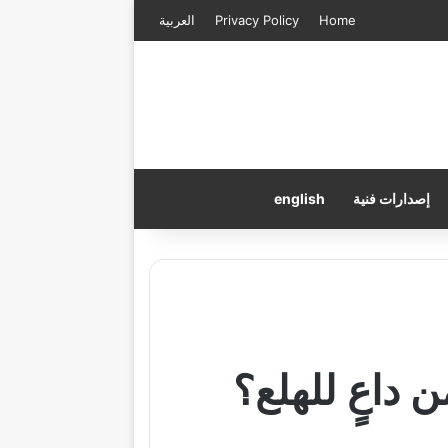
Home
Privacy Policy
العربية
إصدارات فنية
english
ن داعٍ للهلع؟