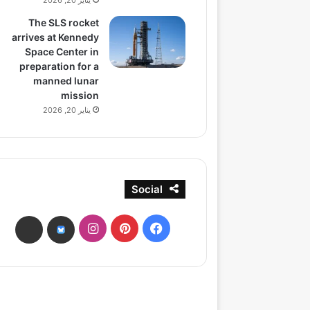
يناير 20, 2026
The SLS rocket
arrives at Kennedy
Space Center in
preparation for a
manned lunar
mission
يناير 20, 2026
Social
فيسبوك
بينتيريست
انستقرام
ads
bsky