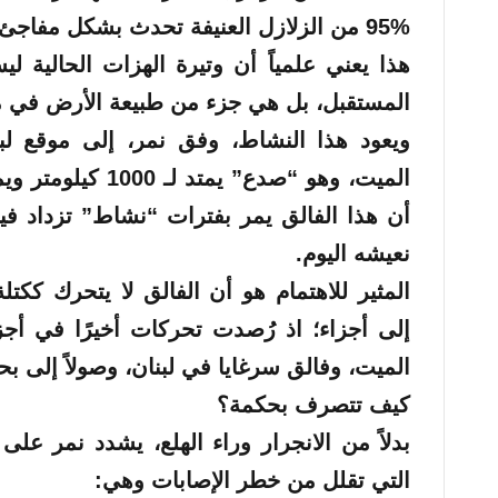
95% من الزلازل العنيفة تحدث بشكل مفاجئ دون مقدمات ملموسة.
هذا يعني علمياً أن وتيرة الهزات الحالية لي
المستقبل، بل هي جزء من طبيعة الأرض في من
ويعود هذا النشاط، وفق نمر، إلى موقع لب
الميت، وهو “صدع” ي
أن هذا الفالق يمر بفترات “نشاط” تزداد فيها
نعيشه اليوم.
المثير للاهتمام هو أن الفالق لا يتحرك ككت
إلى أجزاء؛ اذ رُصدت تحركات أخيرًا في أج
الميت، وفالق سرغايا في لبنان، وصولاً إلى بحي
كيف تتصرف بحكمة؟
بدلاً من الانجرار وراء الهلع، يشدد نمر عل
التي تقلل من خطر الإصابات وهي: