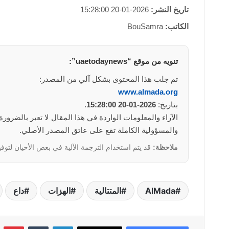
تاريخ النشر:
2026-01-20 15:28:00
الكاتب:
BouSamra
تنويه من موقع “uaetodaynews”:
تم جلب هذا المحتوى بشكل آلي من المصدر:
www.almada.org
بتاريخ:
2026-01-20 15:28:00
.
والمسؤولية الكاملة تقع على عاتق المصدر الأصلي.
ملاحظة:
قد يتم استخدام الترجمة الآلية في بعض الأحيان لتوفي
AlMada
المتتالية
الهزات
داع
لينكدإن
بي