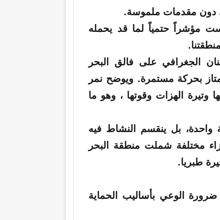
ست مؤشراً حتمياً لما قد يحمله
طقتنا.
نان الجغرافي على فالق البحر
متد لـ 1000 كيلومتر ويمتاز بحركة مستمرة. ويوضح نمر
 وتيرة الهزات وقوتها ، وهو ما
لة واحدة، بل ينقسم النشاط فيه
زاء مختلفة شملت منطقة البحر
رة طبريا.
ى ضرورة الوعي بأساليب الحماية