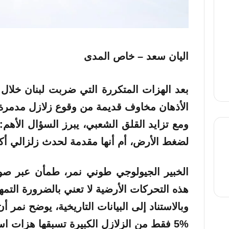
اليان سعد – خاص المدى
بعد الهزات المتكررة التي ضربت لبنان خلال ا
الأذهان مخاوف قديمة من وقوع زلازل مدمرة
ومع تزايد القلق الشعبي، يبرز السؤال الأهم
لضغط الأرض، أم أنها مقدمة لحدث زلزالي أك
thre
الخبير الجيولوجي طوني نمر، طمأن عبر صوت
هذه التحركات الأرضية لا تعني بالضرورة التم
وبالاستناد إلى البيانات التاريخية، يوضح نمر أن
5% فقط من الزلازل الكبيرة تسبقها هزات استباقية.