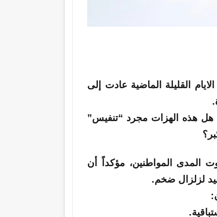
لايام القليلة الماضية عادت إلى
.
: هل هذه الهزات مجرد “تنفيس”
بر؟
 المدى المواطنين، مؤكداً أن
هيد لزلزال ضخم.
: