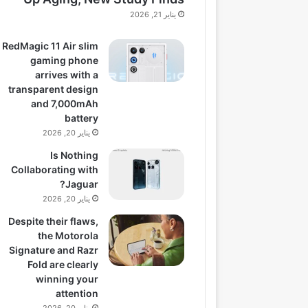
يناير 21, 2026
RedMagic 11 Air slim
gaming phone
arrives with a
transparent design
and 7,000mAh
battery
يناير 20, 2026
Is Nothing
Collaborating with
Jaguar?
يناير 20, 2026
Despite their flaws,
the Motorola
Signature and Razr
Fold are clearly
winning your
attention