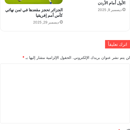
الأول أمام الأردن
الجزائر تحجز مقعدها في ثمن نهائي
ديسمبر 9, 2025
كأس أمم إفريقيا
ديسمبر 29, 2025
اترك تعليقاً
لن يتم نشر عنوان بريدك الإلكتروني.
الحقول الإلزامية مشار إليها بـ
*
ا
ل
ت
ع
ل
ي
ق
*