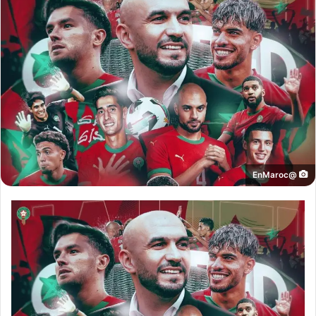
@EnMaroc