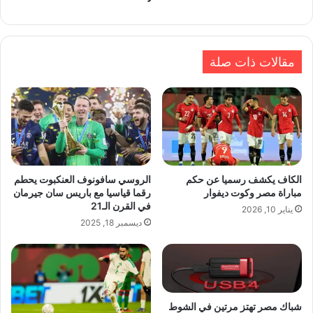
مقالات ذات صلة
الكاف يكشف رسميا عن حكم
الروسي سافونوف العنكبوت يحطم
مباراة مصر وكوت ديفوار
رقما قياسيا مع باريس سان جيرمان
في القرن الـ21
يناير 10, 2026
ديسمبر 18, 2025
شباك مصر تهتز مرتين في الشوط