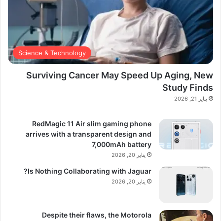
Science & Technology
Surviving Cancer May Speed Up Aging, New
Study Finds
يناير 21, 2026
RedMagic 11 Air slim gaming phone
arrives with a transparent design and
7,000mAh battery
يناير 20, 2026
Is Nothing Collaborating with Jaguar?
يناير 20, 2026
Despite their flaws, the Motorola