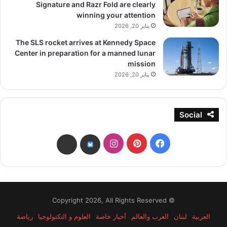
Signature and Razr Fold are clearly
winning your attention
يناير 20, 2026
The SLS rocket arrives at Kennedy Space
Center in preparation for a manned lunar
mission
يناير 20, 2026
Social
فيسبوك
بينتيريست
انستقرام
threads
bsky
© Copyright 2026, All Rights Reserved
العربية
لبنان
العرب والعالم
أخبار خاصة
العلوم و التكنولوجيا
رياضة