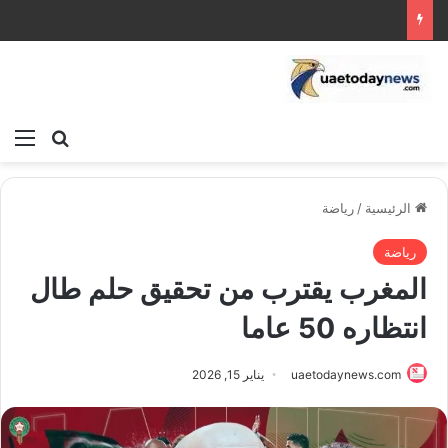
بحث عن
الق
الرئيسية
/
رياضة
رياضة
المغرب يقترب من تحقيق حلم طال
انتظاره 50 عاما
uaetodaynews.com
يناير 15, 2026