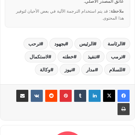
عاتق المصدر الأصلي.
ملاحظة:
قد يتم استخدام الترجمة الآلية في بعض الأحيان لتوفير
هذا المحتوى.
الرئاسة
الرئيس
بجهود
ترحب
ترمب
تنفيذ
خطته
لاستكمال
للسلام
مدار
نيوز
وكالة
لينكدإن
بينتيريست
مشاركة عبر البريد
طباعة