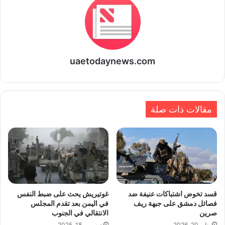
uaetodaynews.com
مقالات ذات صلة
قسد تخوض اشتباكات عنيفة ضد
غوتيريش يحث على ضبط النفس
فصائل دمشق على جبهة ريف
في اليمن بعد تقدم المجلس
صرين
الانتقالي في الجنوب
يناير 20, 2026
ديسمبر 18, 2025