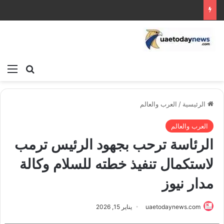
بحث عن
الق
الرئيسية
/
العرب والعالم
العرب والعالم
الرئاسة ترحب بجهود الرئيس ترمب
لاستكمال تنفيذ خطته للسلام وكالة
مدار نيوز
uaetodaynews.com
يناير 15, 2026