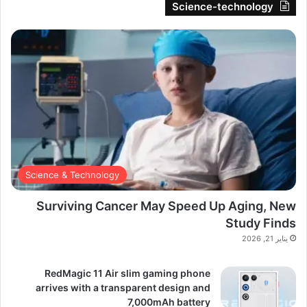
Science-technology
Science & Technology
Surviving Cancer May Speed Up Aging, New
Study Finds
يناير 21, 2026
RedMagic 11 Air slim gaming phone
arrives with a transparent design and
7,000mAh battery