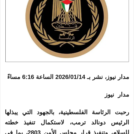
مدار نيوز، نشر بـ
2026/01/14 الساعة 6:16 مساءً
مدار نيوز
رحبت الرئاسة الفلسطينية، بالجهود التي يبذلها
الرئيس دونالد ترمب، لاستكمال تنفيذ خطته
للسلام، وتنفيذ قرار مجلس الأمن 2803، بما في