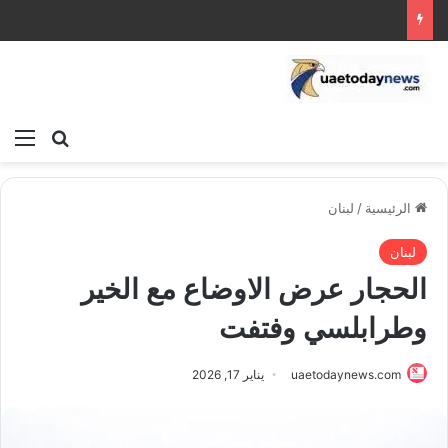
بحث عن
الق
الرئيسية
/
لبنان
لبنان
الحجار عرض الاوضاع مع الخير
وطرابلسي وفتفت
uaetodaynews.com
يناير 17, 2026