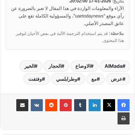
بتاريخ:
2026-01-17 20:02:00
.
الآراء والمعلومات الواردة في هذا المقال لا تعبر بالضرورة عن
رأي موقع “uaetodaynews”، والمسؤولية الكاملة تقع على
عاتق المصدر الأصلي.
ملاحظة:
قد يتم استخدام الترجمة الآلية في بعض الأحيان لتوفير
هذا المحتوى.
AlMada
الاوضاع
الحجار
الخير
عرض
مع
وطرابلسي
وفتفت
لينكدإن
بينتيريست
مشاركة عبر البريد
طباعة