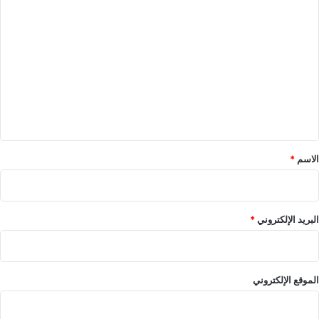
ا
ل
ت
ع
ل
ي
ق
*
الاسم
*
البريد الإلكتروني
*
الموقع الإلكتروني