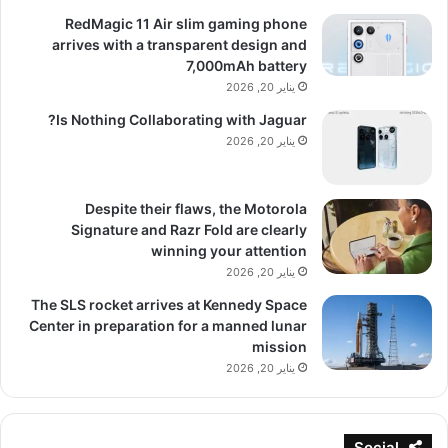
RedMagic 11 Air slim gaming phone
arrives with a transparent design and
7,000mAh battery
يناير 20, 2026
Is Nothing Collaborating with Jaguar?
يناير 20, 2026
Despite their flaws, the Motorola
Signature and Razr Fold are clearly
winning your attention
يناير 20, 2026
The SLS rocket arrives at Kennedy Space
Center in preparation for a manned lunar
mission
يناير 20, 2026
Social