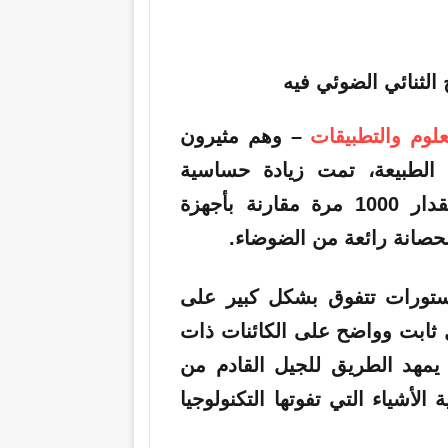
الثنائي الضوئي فيه
علوم والتطبيقات
– وهم مثيرون
 الطبيعة، تمت زيادة حساسية
المنتج الجديد للتفاصيل منخفضة التباين بمقدار 1000 مرة مقارنة بأجهزة
بحصانة رائعة من الضوضاء.
ستورات تتفوق بشكل كبير على
 ثابت وواضح على الكائنات ذات
ا يمهد الطريق للجيل القادم من
الأشياء التي تفوتها التكنولوجيا