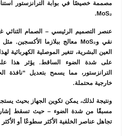
مصممة خصيصًا في بوابة الترانزستور استنادًا
MoS₂.
عنصر التصميم الرئيسي –
نقي وMoS₂ معالج ببلازما الأكسجين
. مثل 
العين البشرية، تتغير الموصلية الكهربائية لهذا ا
على شدة الضوء الساقط. يؤثر هذا على 
الترانزستور، مما يسمح بتعديل “نافذة ال
خارجية محتملة.
ونتيجة لذلك، يمكن تكوين الجهاز بحيث يست
مسبقًا من شدة الضوء – حيث تسقط إشارة
تجاهل عناصر الخلفية الأكثر سطوعًا أو الأكثر