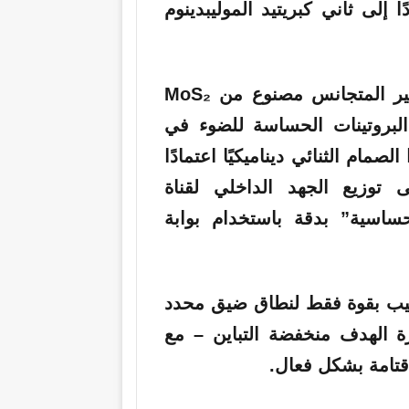
 إلى ثاني كبريتيد الموليبدينوم
الصمام الثنائي غير المتجانس مصنوع من MoS₂
البروتينات الحساسة للضوء في
لصمام الثنائي ديناميكيًا اعتمادًا
توزيع الجهد الداخلي لقناة
حساسية” بدقة باستخدام بوابة
جيب بقوة فقط لنطاق ضيق محدد
 الهدف منخفضة التباين – مع
 قتامة بشكل فعال.