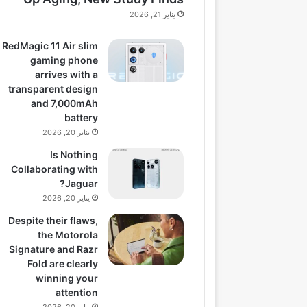
يناير 21, 2026
RedMagic 11 Air slim
gaming phone
arrives with a
transparent design
and 7,000mAh
battery
يناير 20, 2026
Is Nothing
Collaborating with
Jaguar?
يناير 20, 2026
Despite their flaws,
the Motorola
Signature and Razr
Fold are clearly
winning your
attention