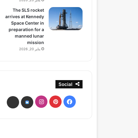
يناير 20, 2026
The SLS rocket
arrives at Kennedy
Space Center in
preparation for a
manned lunar
mission
يناير 20, 2026
Social
فيسبوك
بينتيريست
انستقرام
ads
bsky