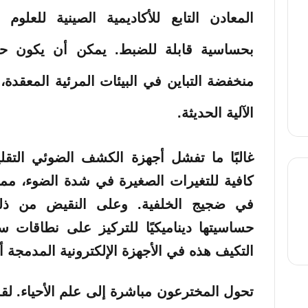
المعادن التابع للأكاديمية الصينية للعلوم ت
بحساسية قابلة للضبط. يمكن أن يكون حلاً
منخفضة التباين في البيئات المرئية المعقدة
الآلية الحديثة.
غالبًا ما تفشل أجهزة الكشف الضوئي التقليد
كافية للتغيرات الصغيرة في شدة الضوء، مم
في ضجيج الخلفية. وعلى النقيض من ذل
حساسيتها ديناميكيًا للتركيز على نطاقات سط
thre
التكيف هذه في الأجهزة الإلكترونية المدمجة أم
تحول المخترعون مباشرة إلى علم الأحياء. لق