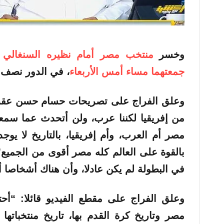
وخسر
منتخب مصر أمام نظيره السنغالي ب
جمعتهما مساء أمس الأربعاء
، في الدور نصف ا
وعلق الفراج على تصريحات حسام حسن عقب ال
من إفريقيا لكننا عرب، ولن أتحدث عما سمع
مصر أم العرب، وأم إفريقيا، بالتاريخ لا يوجد 
بالقوة على العالم كله مصر أقوى من الجمي
في البطولة لم يكن عادلا، وأن هناك أشخاصا 
وعلق الفراج على مقطع الفيديو قائلا: “أح
مصر وتاريخ كرة القدم بها، تاريخ منتخباتها و