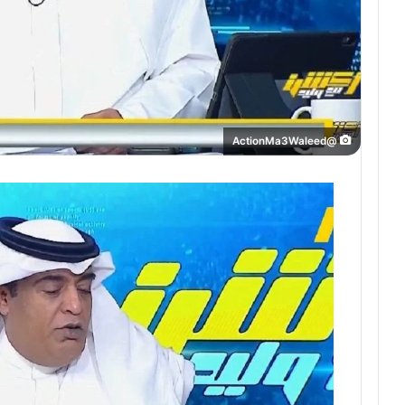
@ActionMa3Waleed