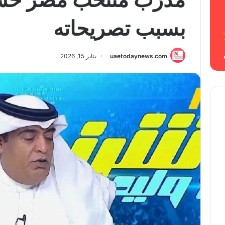
بسبب تصريحاته
uaetodaynews.com
يناير 15, 2026