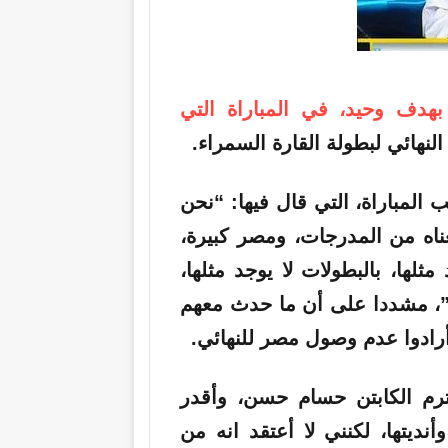
هدف وحيد، في المباراة التي
لنهائي لبطولة القارة السمراء.
مباراة، التي قال فيها: “نحن
ناه من المدرجات، ومصر كبيرة،
مثلها، بالبطولات لا يوجد مثلها،
ع”، مشددا على أن ما حدث معهم
أرادوا عدم وصول مصر للنهائي.
ترم الكابتن حسام حسن، وأقدر
أنديتها، لكنني لا أعتقد انه من