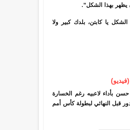
يظهر بهذا الشكل”.
لشكل يا كابتن، بلدك كبير ولا
يديو)
سن بأداء لاعبيه رغم الخسارة
عاء، في الدور قبل النهائي لبطولة كأس أمم