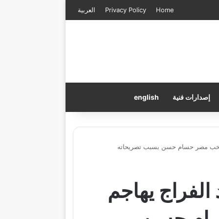
Home
Privacy Policy
العربية
إصدارات فنية
english
منتخب مصر حسام حسن بسبب تصريحاته
الفراج يهاجم
ام حسن