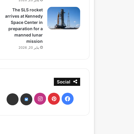
يناير 20, 2026
The SLS rocket
arrives at Kennedy
Space Center in
preparation for a
manned lunar
mission
يناير 20, 2026
Social
فيسبوك
بينتيريست
انستقرام
ads
bsky