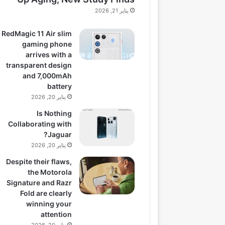
يناير 21, 2026
RedMagic 11 Air slim
gaming phone
arrives with a
transparent design
and 7,000mAh
battery
يناير 20, 2026
Is Nothing
Collaborating with
Jaguar?
يناير 20, 2026
Despite their flaws,
the Motorola
Signature and Razr
Fold are clearly
winning your
attention