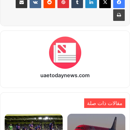
طباعة
uaetodaynews.com
مقالات ذات صلة