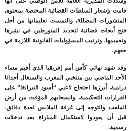
وشددت المديرية العامة للأمن الوطني على أنها
قامت بإشعار السلطات القضائية المختصة بمحتوى
المنشورات المضللة، والتمست تعليماتها من أجل
فتح أبحاث قضائية لتحديد المتورطين في نشرها
وتعميمها، وترتيب المسؤوليات القانونية اللازمة في
حقهم.
وقد شهد نهائي كأس أمم إفريقيا الذي أقيم مساء
الأحد الماضي بين منتخبي المغرب والسنغال أحداثا
درامية، أبرزها احتجاج لاعبي “أسود التيرانغا” على
القرارات التحكيمية، وانسحابهم المؤقت من أرض
الملعب والتوجه إلى غرفة الملابس لعدة دقائق،
قبل أن يعودوا لاستكمال المباراة بعد تدخلات
رسمية.