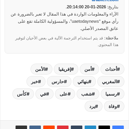
بتاريخ:
2026-01-20 20:14:00
.
الآراء والمعلومات الواردة في هذا المقال لا تعبر بالضرورة عن
رأي موقع “uaetodaynews”، والمسؤولية الكاملة تقع على
عاتق المصدر الأصلي.
ملاحظة:
قد يتم استخدام الترجمة الآلية في بعض الأحيان لتوفير
هذا المحتوى.
أحداث
أمن
إفريقيا
الأمن
المغربي
بنهائي
حارس
خبر
رسميا
شغب
على
في
كأس
وفاة
يرد
لينكدإن
بينتيريست
مشاركة عبر البريد