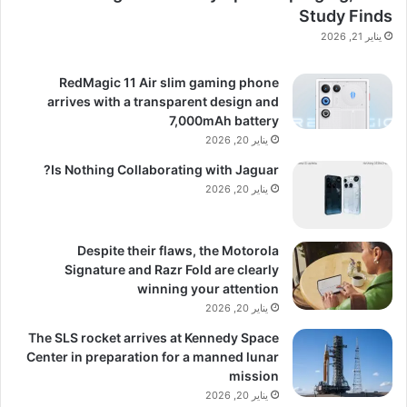
Study Finds
يناير 21, 2026
RedMagic 11 Air slim gaming phone
arrives with a transparent design and
7,000mAh battery
يناير 20, 2026
Is Nothing Collaborating with Jaguar?
يناير 20, 2026
Despite their flaws, the Motorola
Signature and Razr Fold are clearly
winning your attention
يناير 20, 2026
The SLS rocket arrives at Kennedy Space
Center in preparation for a manned lunar
mission
يناير 20, 2026