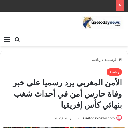
بحث عن
الق
الرئيسية
/
رياضة
رياضة
الأمن المغربي يرد رسميا على خبر
وفاة حارس أمن في أحداث شغب
بنهائي كأس إفريقيا
uaetodaynews.com
يناير 20, 2026