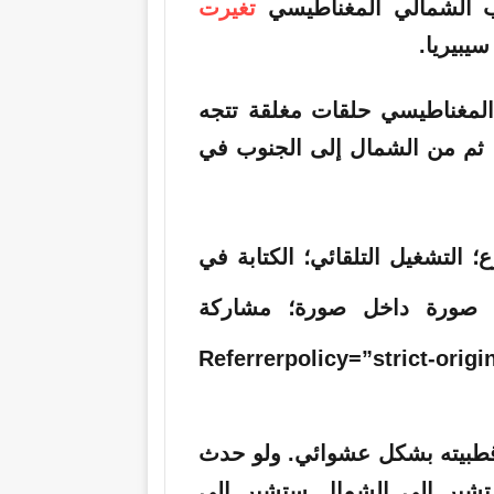
طب الشمالي المغناطيسي
تغيرت
يبيريا.
لمغناطيسي حلقات مغلقة تتجه
ثم من الشمال إلى الجنوب في
التسارع؛ التشغيل التلقائي؛ الكتابة في
؛ صورة داخل صورة؛ مشاركة
Referrerpolicy=”strict-origin-w-
 قطبيته بشكل عشوائي. ولو حدث
 تشير إلى الشمال ستشير إلى