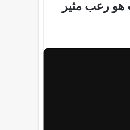
هو رعب مثير