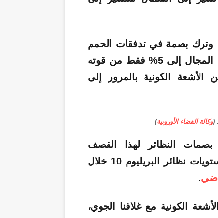
ارثي وقع منذ حوالي 41000 عام، وترك بصمة في تدفقات الحمم
البركانية في لاشامب في فرنسا. ومع ضعف المجال إلى 5% فقط من قوته
الأشعة الكونية بالمرور إلى
(
وكالة الفضاء الأوروبية
)
 بصمات النظائر لهذا القصف
الشمسي الأعلى من المعتاد، مع تضاعف مستويات نظائر البريليوم 10 خلال
اضي
.
أشعة الكونية مع غلافنا الجوي،