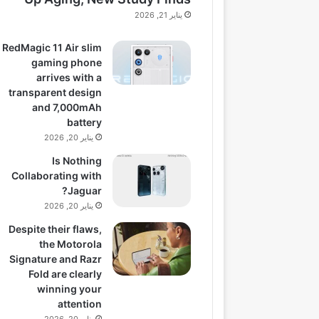
يناير 21, 2026
RedMagic 11 Air slim
gaming phone
arrives with a
transparent design
and 7,000mAh
battery
يناير 20, 2026
Is Nothing
Collaborating with
Jaguar?
يناير 20, 2026
Despite their flaws,
the Motorola
Signature and Razr
Fold are clearly
winning your
attention