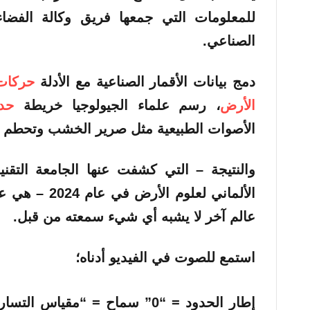
للمعلومات التي جمعها فريق وكالة الفضاء
الصناعي.
دمج بيانات الأقمار الصناعية مع الأدلة
حركات
الأرض
، رسم علماء الجيولوجيا خريطة
حد
الأصوات الطبيعية مثل صرير الخشب وتحطم 
والنتيجة – التي كشفت عنها الجامعة التقن
الألماني لعلوم
عالم آخر لا يشبه أي شيء سمعته من قبل.
استمع للصوت في الفيديو أدناه؛
إطار الحدود = “0” سماح = “مقياس 