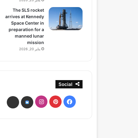
يناير 20, 2026
The SLS rocket
arrives at Kennedy
Space Center in
preparation for a
manned lunar
mission
يناير 20, 2026
Social
فيسبوك
بينتيريست
انستقرام
ads
bsky