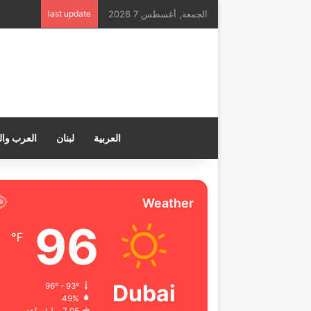
الجمعة, أغسطس 7 2026
last update
العربية
لبنان
العرب وال
Weather
96
℉
Dubai
96º - 93º
49%