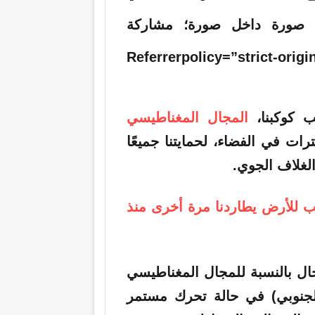
؛ صورة داخل صورة؛ مشاركة
Referrerpolicy=”strict-origin-w-
ب كوكبنا،
المجال المغناطيسي
رات في الفضاء، لحمايتنا جميعًا
لغلاف الجوي.
 للأرض يطاردنا مرة أخرى منذ
ال بالنسبة للمجال المغناطيسي
لجنوبي) في حالة تحرك مستمر