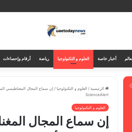
عالم
أخبار خاصة
العلوم و التكنولوجيا
رياضة
أرقام وإحصاءات
الرئيسية
/
العلوم و التكنولوجيا
/
إن سماع المجال المغناطيسي الم
ScienceAlert
العلوم و التكنولوجيا
إن سماع المجال المغ