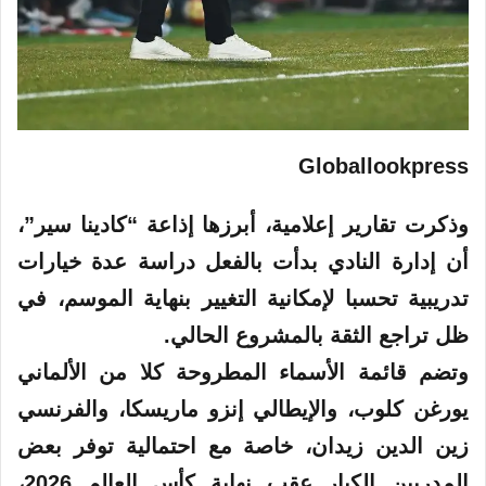
Globallookpress
وذكرت تقارير إعلامية، أبرزها إذاعة “كادينا سير”،
أن إدارة النادي بدأت بالفعل دراسة عدة خيارات
تدريبية تحسبا لإمكانية التغيير بنهاية الموسم، في
ظل تراجع الثقة بالمشروع الحالي.
وتضم قائمة الأسماء المطروحة كلا من الألماني
يورغن كلوب، والإيطالي إنزو ماريسكا، والفرنسي
زين الدين زيدان، خاصة مع احتمالية توفر بعض
المدربين الكبار عقب نهاية كأس العالم 2026،