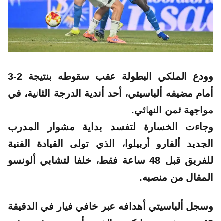
وودع الملكي البطولة عقب سقوطه بنتيجة 2-3
أمام مضيفه ألباسيتي، أحد أندية الدرجة الثانية، في
مواجهة ثمن النهائي.
وجاءت الخسارة لتفسد بداية مشوار المدرب
الجديد ألفارو أربيلوا، الذي تولى القيادة الفنية
للفريق قبل 48 ساعة فقط، خلفا لتشابي ألونسو
المقال من منصبه.
وسجل ألباسيتي أهدافه عبر خافي فيار في الدقيقة