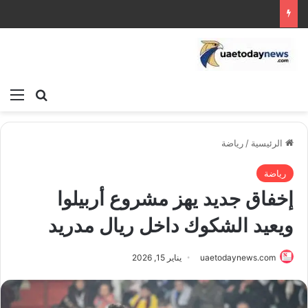
بحث عن
الق
الرئيسية
/
رياضة
رياضة
إخفاق جديد يهز مشروع أربيلوا
ويعيد الشكوك داخل ريال مدريد
uaetodaynews.com
يناير 15, 2026