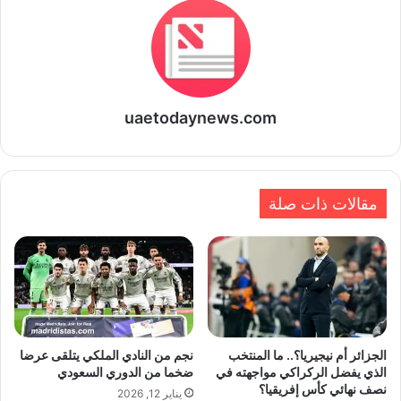
uaetodaynews.com
مقالات ذات صلة
الجزائر أم نيجيريا؟.. ما المنتخب
نجم من النادي الملكي يتلقى عرضا
الذي يفضل الركراكي مواجهته في
ضخما من الدوري السعودي
نصف نهائي كأس إفريقيا؟
يناير 12, 2026