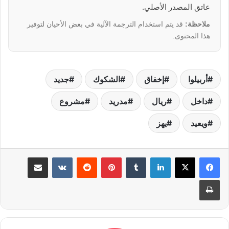
عاتق المصدر الأصلي.
ملاحظة:
قد يتم استخدام الترجمة الآلية في بعض الأحيان لتوفير
هذا المحتوى.
أربيلوا
إخفاق
الشكوك
جديد
داخل
ريال
مدريد
مشروع
ويعيد
يهز
لينكدإن
بينتيريست
مشاركة عبر البريد
طباعة