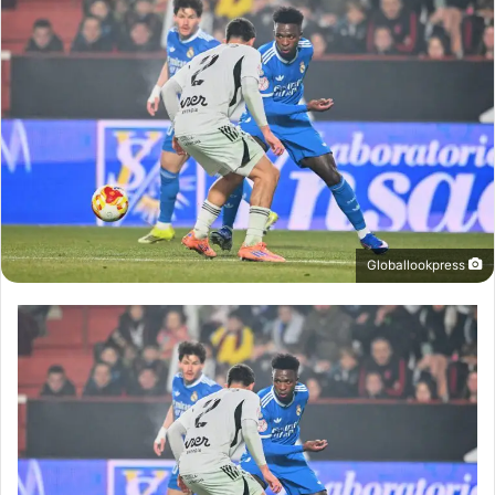
Globallookpress