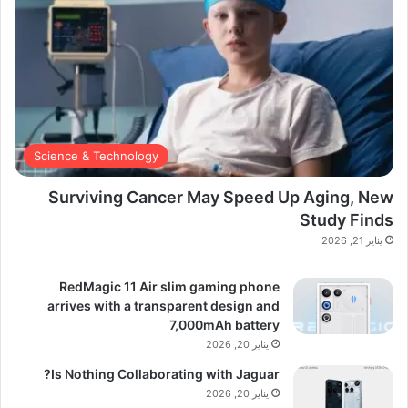
Science & Technology
Surviving Cancer May Speed Up Aging, New
Study Finds
يناير 21, 2026
RedMagic 11 Air slim gaming phone
arrives with a transparent design and
7,000mAh battery
يناير 20, 2026
Is Nothing Collaborating with Jaguar?
يناير 20, 2026