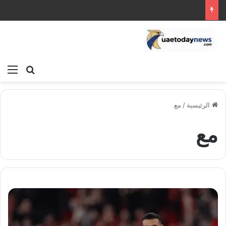
بحث عن
الق
الرئيسية
/
مع
مع