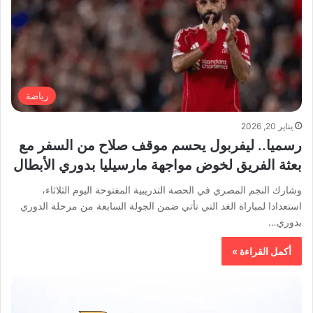
رياضة
يناير 20, 2026
رسميا.. ليفربول يحسم موقف صلاح من السفر مع
بعثة الفريق لخوض مواجهة مارسيليا بدوري الأبطال
وشارك النجم المصري في الحصة التدريبية المفتوحة اليوم الثلاثاء،
استعدادا لمباراة الغد التي تأتي ضمن الجولة السابعة من مرحلة الدوري
بدوري…
أكمل القراءة »