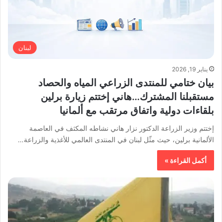
لبنان
يناير 19, 2026
بيان ختامي للمنتدى الزراعي المياه والحصاد
مستقبلنا المشترك…هاني إختتم زيارة برلين
بلقاءات دولية واتفاق مرتقب مع ألمانيا
إختتم وزير الزراعة الدكتور نزار هاني نشاطه المكثف في العاصمة
الألمانية برلين، حيث مثّل لبنان في المنتدى العالمي للأغذية والزراعة…
أكمل القراءة »