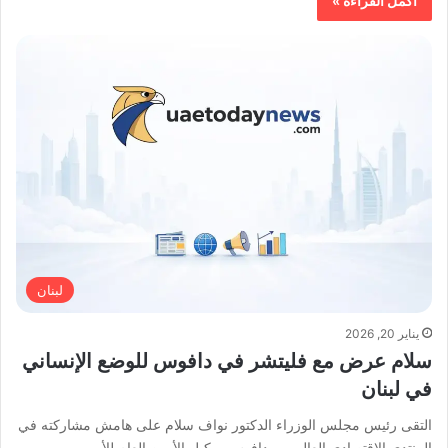
أكمل القراءة »
لبنان
يناير 20, 2026
سلام عرض مع فليتشر في دافوس للوضع الإنساني
في لبنان
التقى رئيس مجلس الوزراء الدكتور نواف سلام على هامش مشاركته في
المنتدى الاقتصادي العالمي – دافوس، وكيل الأمين العام للأمم…