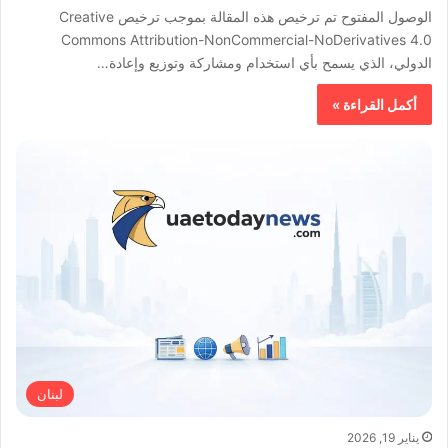
الوصول المفتوح تم ترخيص هذه المقالة بموجب ترخيص Creative
Commons Attribution-NonCommercial-NoDerivatives 4.0
الدولي، الذي يسمح بأي استخدام ومشاركة وتوزيع وإعادة…
أكمل القراءة »
لبنان
يناير 19, 2026