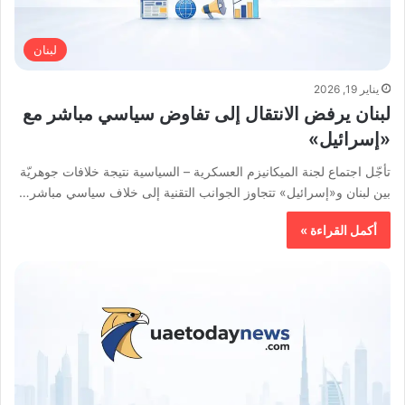
لبنان
يناير 19, 2026
لبنان يرفض الانتقال إلى تفاوض سياسي مباشر مع
«إسرائيل»
تأجّل اجتماع لجنة الميكانيزم العسكرية – السياسية نتيجة خلافات جوهريّة
بين لبنان و«إسرائيل» تتجاوز الجوانب التقنية إلى خلاف سياسي مباشر…
أكمل القراءة »