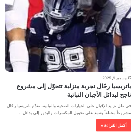
ديسمبر 9, 2025
باتريسيا رحّال تجربة منزلية تتحوّل إلى مشروع
ناجح لبدائل الأجبان النباتية
في ظل تزايد الإقبال على الخيارات الصحية والنباتية، تقدّم باتريسيا رحّال
مشروعاً مختلفاً يعتمد على تحويل المكسرات والبذور إلى بدائل…
أكمل القراءة »