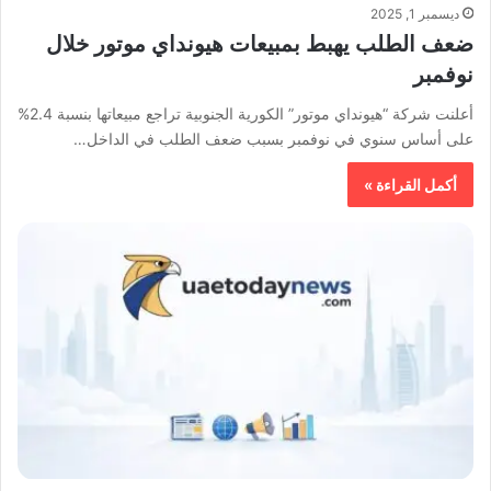
ديسمبر 1, 2025
ضعف الطلب يهبط بمبيعات هيونداي موتور خلال
نوفمبر
أعلنت شركة “هيونداي موتور” الكورية الجنوبية تراجع مبيعاتها بنسبة 2.4%
على أساس سنوي في نوفمبر بسبب ضعف الطلب في الداخل…
أكمل القراءة »