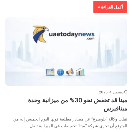
أكمل القراءة »
ديسمبر 4, 2025
ميتا قد تخفض نحو 30% من ميزانية وحدة
ميتافيرس
نقلت وكالة “بلومبرغ” عن مصادر مطلعة قولها اليوم الخميس إنه من
المتوقع أن تجري شركة “ميتا” تخفيضات في الميزانية تصل…