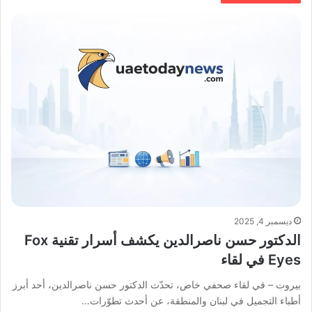
ديسمبر 4, 2025
الدكتور حسن ناصرالدين يكشف أسرار تقنية Fox
Eyes في لقاء
بيروت – في لقاء صحفي خاص، تحدّث الدكتور حسن ناصرالدين، أحد أبرز
أطباء التجميل في لبنان والمنطقة، عن أحدث تطوّرات…