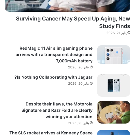
Surviving Cancer May Speed Up Aging, New
Study Finds
يناير 21, 2026
RedMagic 11 Air slim gaming phone
arrives with a transparent design and
7,000mAh battery
يناير 20, 2026
Is Nothing Collaborating with Jaguar?
يناير 20, 2026
Despite their flaws, the Motorola
Signature and Razr Fold are clearly
winning your attention
يناير 20, 2026
The SLS rocket arrives at Kennedy Space