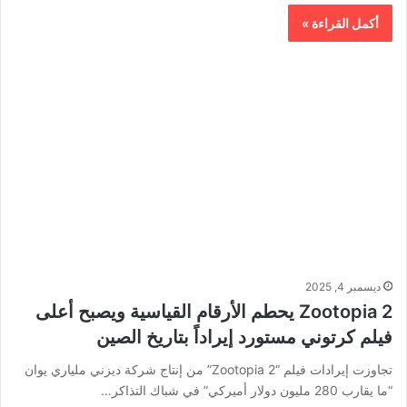
أكمل القراءة »
ديسمبر 4, 2025
Zootopia 2 يحطم الأرقام القياسية ويصبح أعلى
فيلم كرتوني مستورد إيراداً بتاريخ الصين
تجاوزت إيرادات فيلم “Zootopia 2” من إنتاج شركة ديزني ملياري يوان
“ما يقارب 280 مليون دولار أميركي” في شباك التذاكر…