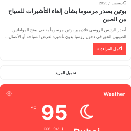
ديسمبر 1, 2025
بوتين يصدر مرسوما بشأن إلغاء التأشيرات للسياح
من الصين
أصدر الرئيس الروسي فلاديمير بوتين مرسوماً يقضي بمنح المواطنين
الصينيين الحق في دخول روسيا بدون تأشيرة لغرض السياحة أو الأعمال…
أكمل القراءة »
تحميل المزيد
Weather
95
℉
103º - 94º