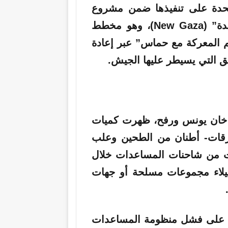
تحدة على تنفيذها ضمن مشروع
دة”
(New Gaza)، وهو
مخطط
 المعركة مع حماس” عبر إعادة
طق التي يسيطر عليها الجيش.
 خان يونس ورفح، ظهرت كميات
طرقات- أطنان من الطحين وعلب
ت من شاحنات المساعدات خلال
تيلاء مجموعات مسلحة أو جهات
ء على فشل منظومة المساعدات