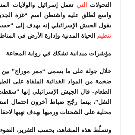
التحولات
التي
تعمل إسرائيل والولايات الم
واسع
تُطلق عليه واشنطن اسم
“غزة
الجدي
يقول الجيش الإسرائيلي إنه يهدف إلى “حسم
تنظيم
الحياة المدنية وإدارة الأرض في المنا
مؤشرات ميدانية تشكك في رواية المجاعة
خلال جولة على ما يسمى “ممر موراج” بين
ضخمة من المواد الغذائية الملقاة على ال
الطعام- قال الجيش الإسرائيلي إنها “سقط
النقل”، بينما رجّح ضباط آخرون احتمال اس
محلية على الشحنات ورميها بهدف نهبها لاحقا.
وتسلّط هذه المشاهد، بحسب التقرير، الضو