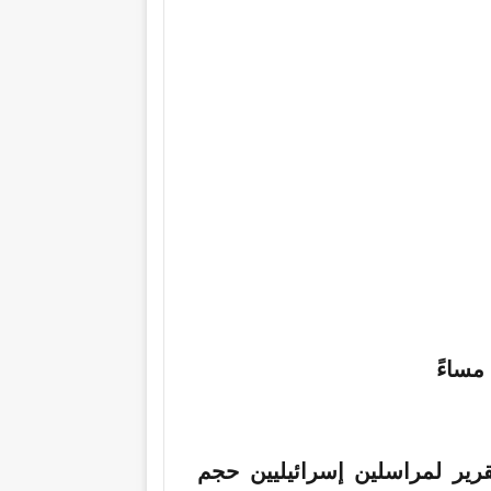
ير لمراسلين إسرائيليين حجم