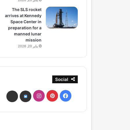
يناير 20, 2026
The SLS rocket
arrives at Kennedy
Space Center in
preparation for a
manned lunar
mission
يناير 20, 2026
Social
فيسبوك
بينتيريست
انستقرام
ads
bsky