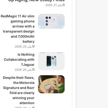
يناير 21, 2026
RedMagic 11 Air slim
gaming phone
arrives with a
transparent design
and 7,000mAh
battery
يناير 20, 2026
Is Nothing
Collaborating with
Jaguar?
يناير 20, 2026
Despite their flaws,
the Motorola
Signature and Razr
Fold are clearly
winning your
attention