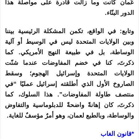
عُمان كانت وما زالت قادرة على مواصلة هذا
الدور البنّاء.
وتابع: في الواقع، تكمن المشكلة الرئيسية بيننا
وبين الولايات المتحدة ليس في الوسيط أو آلية
الوساطة، بل في طبيعة النهج الأمريكي. كما
ذكرتَ، كنا في خضم المفاوضات عندما شنّت
الولايات المتحدة وإسرائيل الهجوم؛ وسقط
الصاروخ الأول الذي أطلقته إسرائيل عمليًا “في
منتصف طاولة المفاوضات”. هذا السلوك، كما
ذكرتَ، كان إهانةً واضحةً للدبلوماسية والتفاوض
والوساطة، وبالطبع لعمان، وهو أمرٌ مؤسفٌ للغاية.
*قانون الغاب