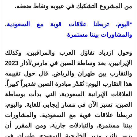
من المشروع التشكيك في عيوبه ونقاط ضعفه.
*اليوم، تربطنا علاقات قوية مع السعودية.
والمشاورات بيننا مستمرة
وحول ازدياد تفاؤل العرب والمراقبين، وكذلك
الإيرانيين، بعد وساطة الصين في مارس/آذار 2023
والتقارب بين طهران والرياض. قال حول تقييمه
هذا التقارب اليوم: نُقدّر مبادرة الصين تقديراً كبيراً.
العلاقات الإيرانية السعودية، التي بدأت بوساطة
الصين، تسير الآن في مسار إيجابي للغاية. واليوم،
تربطنا علاقات قوية مع السعودية. والمشاورات
بيننا مستمرة، والتبادلات جارية، ومن المقرر أن
يزور نائب وزير الخارجية السعودي طهران في