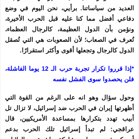
العديد من سياساتنا. برأيي، نحن اليوم في وضع
دفاعي أفضل مما كنا عليه قبل الحرب الأخيرة،
ونؤمن بأن الدول العظيمة، كالرجال العظماء،
تُعرف في الصعاب؛ لأن الصعوبات هي التي تُصقل
الدول كالرجال وتجعلها أقوى وأكثر استقرارًا.
*إذا قرروا تكرار تجربة حرب الـ 12 يوما الفاشلة،
فلن يحصدوا سوى الفشل نفسه
وحول سؤال وهو انه على الرغم من القوة التي
أظهرتها إيران في الحرب ضد إسرائيل، لا تزال تل
أبيب تهدد بتكرارها بمساعدة الأمريكيين، قال
عراقجي: لم تبدأ إسرائيل تلك الحرب بدعم