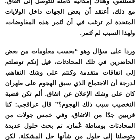
فسنتفق، وهناك إمكانية كاملة للتوصل إلى اتفاق.
مع ذلك، أعتقد أن بعض الجهات داخل الولايات
المتحدة لم ترغب في أن تُثمر هذه المفاوضات،
ولهذا السبب لم تُثمر.
وردا على سؤال وهو “بحسب معلومات من بعض
الحاضرين في تلك المحادثات، قيل إنكم توصلتم
إلى اتفاقات متقدمة وكنتم على وشك التفاهم،
لدرجة أن الاجتماع الذي سبق الهجوم على طهران
كان على وشك الإعلان عن اتفاق. ألم تكن قضية
التخصيب سبب ذلك الهجوم؟” قال عراقجي: كنا
قريبين جدًا من الاتفاق، وفي خمس جولات من
المحادثات بوساطة عُمان، تم بحث حلول عديدة
وتوصلنا إلى حلول من شأنها حل المشكلة. لكن