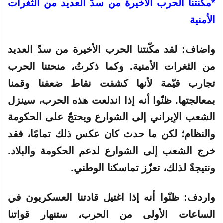
*مكّنتنا الحرب الأخيرة من سدّ العديد من الثغرات
الأمنية
واضاف: لقد مكّنتنا الحرب الأخيرة من سدّ العديد
من الثغرات الأمنية. وكما ذكرتُ، منحتنا الحرب
تجارب قيّمة لأنها كشفت نقاط ضعفنا وقمنا
بمعالجتها. ظنّوا أنه إذا اندلعت هذه الحرب، سينزل
الشعب الإيراني إلى الشوارع ويحتجّ على الحكومة
والنظام؛ لكن ما حدث كان عكس ذلك تمامًا، فقد
خرج الشعب إلى الشوارع لدعم الحكومة والبلاد.
ونتيجةً لذلك، تعزّز تماسكنا الوطني.
واردف: ظنّوا أنه إذا اغتيل قادتنا العسكريون في
الساعات الأولى من الحرب، ستنهار قواتنا