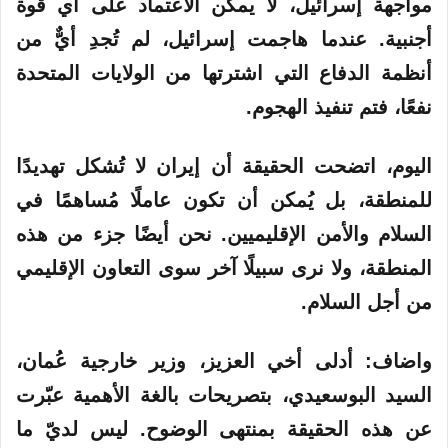
مواجهة إسرائيل، لا يمكن الاعتماد على أي قوة
أجنبية. عندما هاجمت إسرائيل، لم تُجدِ أيٌّ من
أنظمة الدفاع التي اشترتها من الولايات المتحدة
نفعًا، فتم تنفيذ الهجوم.
اليوم، اتضحت الحقيقة أن إيران لا تُشكل تهديدًا
للمنطقة، بل يُمكن أن تكون عاملًا مُساهمًا في
السلام والأمن الإقليميين. نحن أيضًا جزء من هذه
المنطقة، ولا نرى سبيلًا آخر سوى التعاون الإقليمي
من أجل السلام.
واضاف: أدلى أخي العزيز، وزير خارجية عُمان،
السيد البوسعيدي، بتصريحات بالغة الأهمية عبّرت
عن هذه الحقيقة بمنتهى الوضوح. ليس لديّ ما