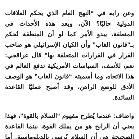
وعن رايه في “النهج العام الذي يحكم العلاقات
الدولية حاليًا؟ الآن، وبعد هذه الأحداث في
المنطقة، يبدو الأمر كما لو أن المنطقة تُحكم
بـ”قانون الغاب” وأن الكيان الإسرائيلي هو صاحب
القرار في القرارات المتعلقة بها” قال عراقجي:
نعم، للأسف، السياسات الأمريكية تدفع العالم في
هذا الاتجاه، وما أسميته “قانون الغاب” هو الوصف
الأدق للوضع الراهن، وقد أصبح عمليًا القاعدة
السائدة.
واضاف: عندما يُطرح مفهوم “السلام بالقوة”، فهذا
يعني أن الرابح هو من يملك القوة، بينما القاعدة
الصحيحة هي أن السلام يُرسى بالدبلوماسية. أما