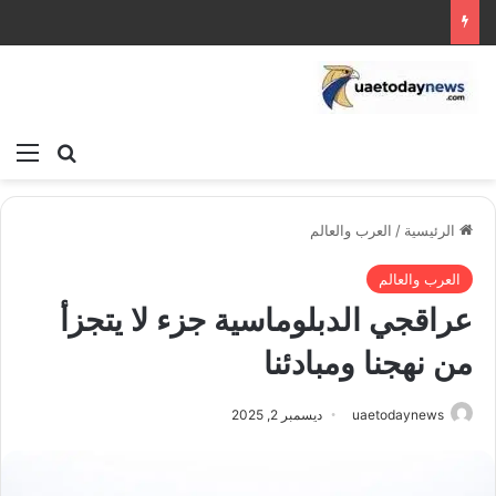
بحث عن
الق
الرئيسية
/
العرب والعالم
العرب والعالم
عراقجي الدبلوماسية جزء لا يتجزأ
من نهجنا ومبادئنا
uaetodaynews
ديسمبر 2, 2025