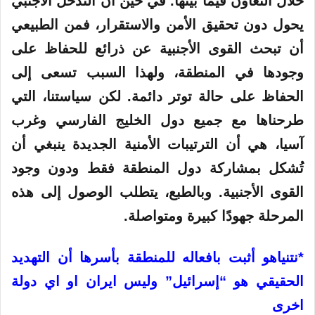
خلال التعاون فيما بينها. في حين أن التدخل الأجنبي
يحول دون تحقيق الأمن والاستقرار، فمن الطبيعي
أن تبحث القوى الأجنبية عن ذرائع للحفاظ على
وجودها في المنطقة، ولهذا السبب تسعى إلى
الحفاظ على حالة توتر دائمة. لكن سياستنا، التي
طرحناها مع جميع دول الخليج الفارسي وغرب
آسيا، هي أن الترتيبات الأمنية الجديدة ينبغي أن
تُشكل بمشاركة دول المنطقة فقط ودون وجود
القوى الأجنبية. وبالطبع، يتطلب الوصول إلى هذه
المرحلة جهودًا كبيرة ومتواصلة.
*نتنياهو أثبت بافعاله للمنطقة بأسرها أن التهديد
الحقيقي هو “إسرائيل” وليس ايران او اي دولة
اخرى