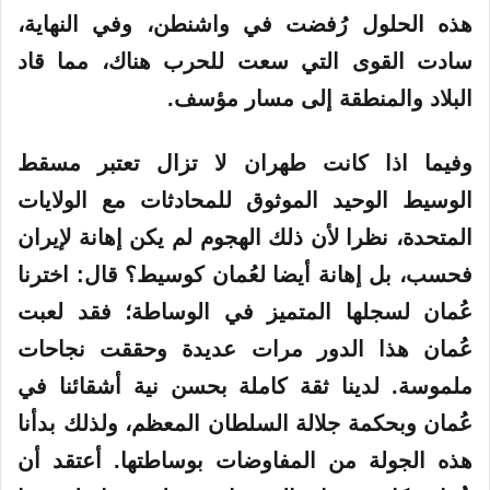
هذه الحلول رُفضت في واشنطن، وفي النهاية،
سادت القوى التي سعت للحرب هناك، مما قاد
البلاد والمنطقة إلى مسار مؤسف.
وفيما اذا كانت طهران لا تزال تعتبر مسقط
الوسيط الوحيد الموثوق للمحادثات مع الولايات
المتحدة، نظرا لأن ذلك الهجوم لم يكن إهانة لإيران
فحسب، بل إهانة أيضا لعُمان كوسيط؟ قال: اخترنا
عُمان لسجلها المتميز في الوساطة؛ فقد لعبت
عُمان هذا الدور مرات عديدة وحققت نجاحات
ملموسة. لدينا ثقة كاملة بحسن نية أشقائنا في
عُمان وبحكمة جلالة السلطان المعظم، ولذلك بدأنا
هذه الجولة من المفاوضات بوساطتها. أعتقد أن