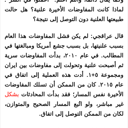
لماذا كانت المفاوضات الأخيرة علنية؟ هل حالت
طبيعتها العلنية دون التوصل إلى نتيجة؟
قال عراقجي: لم يكن فشل المفاوضات هذا العام
بسبب علنيتها، بل بسبب جشع أمريكا ومبالغتها في
المطالب. في عام ٢٠١٠، بدأت المفاوضات سرية
ثم أصبحت علنية وتحولت إلى مفاوضات بين ايران
ومجموعة ٥+١. أدت هذه العملية إلى اتفاق في
عام ٢٠١٥. كان من الممكن أن تسلك المفاوضات
الأخيرة نفس المسار؛ فقد بدأت المحادثات
بشكل
غير مباشر، ولو اتُبع المسار الصحيح والمتوازن،
لكان من الممكن التوصل إلى اتفاق.