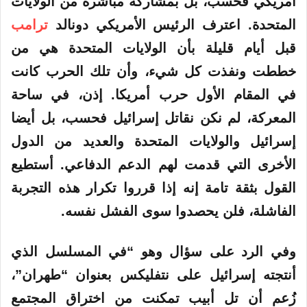
أمريكي فحسب، بل بمشاركة مباشرة من الولايات
المتحدة. اعترف الرئيس الأمريكي دونالد
ترامب
قبل أيام قليلة بأن الولايات المتحدة هي من
خططت ونفذت كل شيء، وأن تلك الحرب كانت
في المقام الأول حرب أمريكا. إذن، في ساحة
المعركة، لم نكن نقاتل إسرائيل فحسب، بل أيضا
إسرائيل والولايات المتحدة والعديد من الدول
الأخرى التي قدمت لهم الدعم الدفاعي. أستطيع
القول بثقة تامة إنه إذا قرروا تكرار هذه التجربة
الفاشلة، فلن يحصدوا سوى الفشل نفسه.
وفي الرد على سؤال وهو “في المسلسل الذي
أنتجته إسرائيل على نتفليكس بعنوان “طهران”،
زُعم أن تل أبيب تمكنت من اختراق المجتمع