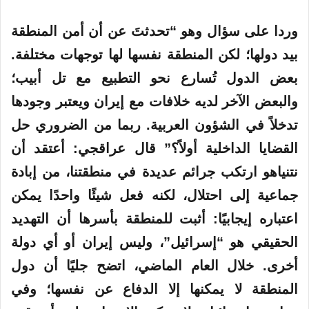
وردا على سؤال وهو “تحدثتَ عن أن أمن المنطقة
بيد دولها؛ لكن المنطقة نفسها لها توجهات مختلفة.
بعض الدول تُسارع نحو التطبيع مع تل أبيب؛
والبعض الآخر لديه خلافات مع إيران ويعتبر وجودها
تدخلاً في الشؤون العربية. ربما من الضروري حل
القضايا الداخلية أولاً؟” قال عراقجي: أعتقد أن
نتنياهو ارتكب جرائم عديدة في منطقتنا، من إبادة
جماعية إلى احتلال، لكنه فعل شيئًا واحدًا يمكن
اعتباره إيجابيًا: أثبت للمنطقة بأسرها أن التهديد
الحقيقي هو “إسرائيل”، وليس إيران أو أي دولة
أخرى. خلال العام الماضي، اتضح جليًا أن دول
المنطقة لا يمكنها إلا الدفاع عن نفسها؛ وفي