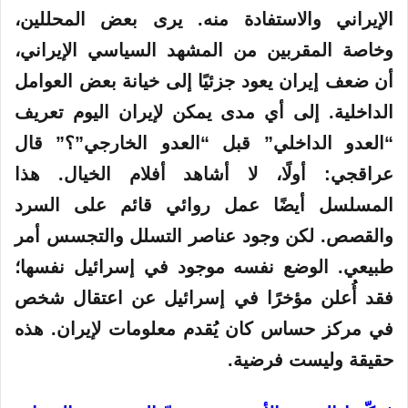
الإيراني والاستفادة منه. يرى بعض المحللين،
وخاصة المقربين من المشهد السياسي الإيراني،
أن ضعف إيران يعود جزئيًا إلى خيانة بعض العوامل
الداخلية. إلى أي مدى يمكن لإيران اليوم تعريف
“العدو الداخلي” قبل “العدو الخارجي”؟” قال
عراقجي: أولًا، لا أشاهد أفلام الخيال. هذا
المسلسل أيضًا عمل روائي قائم على السرد
والقصص. لكن وجود عناصر التسلل والتجسس أمر
طبيعي. الوضع نفسه موجود في إسرائيل نفسها؛
فقد أُعلن مؤخرًا في إسرائيل عن اعتقال شخص
في مركز حساس كان يُقدم معلومات لإيران. هذه
حقيقة وليست فرضية.