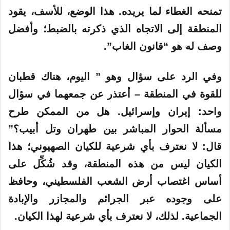
تمنحه الغطاء لما يريده. هذا الوضع، للأسف، يقود
المنطقة إلى الاتجاه الذي ذكرته بالضبط؛ وأفضل
وصف له هو “قانون الغاب”.
وفي الرد على سؤال وهو ” اليوم، هناك قطبان
للقوة في المنطقة – أعتذر عن جمعهما في سؤال
واحد: إيران وإسرائيل. هل من الممكن طرح
مسألة الحوار المباشر بين طهران وتل أبيب؟”
قال: لا نعترف بأي شرعية للكيان الصهيوني؛ هذا
الكيان ليس من هذه المنطقة، وقد شُكِّل على
أساس اغتصاب أرض الشعب الفلسطيني، وحافظ
على وجوده عبر الجرائم والمجازر والإبادة
الجماعية. لذلك، لا نعترف بأي شرعية لهذا الكيان.