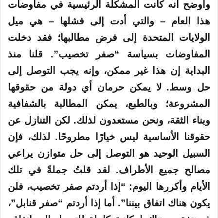
واوضح انه كانت المشكلة الرئيسية في مفاوضات
هذا العام – والتي أدت إلى فشلها – هي ميل
الولايات المتحدة إلى فرض مطالبها؛ فقد دخلت
المفاوضات بسياسة “صفر تخصيب”. قلنا منذ
البداية إن هذا غير ممكن، وإنه يجب التوصل إلى
حل وسط. لا يمكن حرمان أي دولة من حقوقها
المشروعة؛ وبالطبع، يمكن المطالبة بالشفافية
وبناء الثقة، ونحن مستعدون لذلك. لكن التنازل عن
حقوقنا الأساسية ليس خيارًا مطروحًا. لذلك، فإن
السبيل الوحيد هو التوصل إلى حل متوازن يراعي
مصالح جميع الأطراف. لقد قلتُ جملةً في تلك
الأيام وأكررها اليوم: “إذا أردتم صفر تخصيب، فلن
يكون هناك اتفاق بيننا”. أما إذا أردتم “صفر قنابل”،