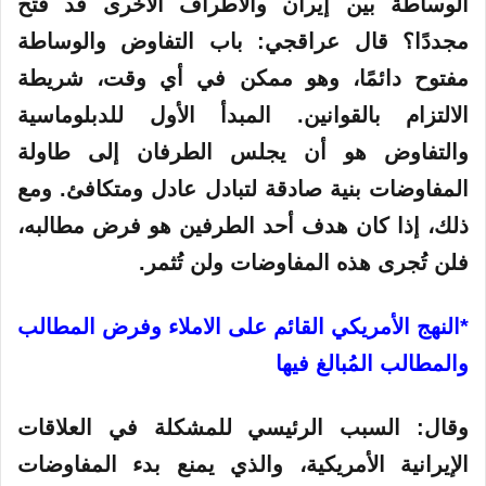
الوساطة بين إيران والأطراف الأخرى قد فُتح
مجددًا؟ قال عراقجي: باب التفاوض والوساطة
مفتوح دائمًا، وهو ممكن في أي وقت، شريطة
الالتزام بالقوانين. المبدأ الأول للدبلوماسية
والتفاوض هو أن يجلس الطرفان إلى طاولة
المفاوضات بنية صادقة لتبادل عادل ومتكافئ. ومع
ذلك، إذا كان هدف أحد الطرفين هو فرض مطالبه،
فلن تُجرى هذه المفاوضات ولن تُثمر.
*النهج الأمريكي القائم على الاملاء وفرض المطالب
والمطالب المُبالغ فيها
وقال: السبب الرئيسي للمشكلة في العلاقات
الإيرانية الأمريكية، والذي يمنع بدء المفاوضات