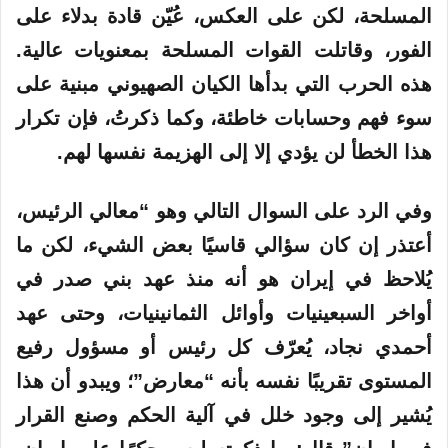
المسلحة، لكن على العكس، عُيّن قادة بدلاء على
الفور، وقاتلت القوات المسلحة بمعنويات عالية.
هذه الحرب التي بدأها الكيان الصهيوني مبنية على
سوء فهم وحسابات خاطئة، وكما ذكرتُ، فإن تكرار
هذا الخطأ لن يؤدي إلا إلى الهزيمة نفسها لهم.
وفي الرد على السوال التالي وهو “معالي الرئيس،
أعتذر إن كان سؤالي قاسيًا بعض الشيء، لكن ما
يُلاحظ في إيران هو أنه منذ عهد بني صدر في
أواخر السبعينيات وأوائل الثمانينيات، وحتى عهد
أحمدي نجاد، يُعرّف كل رئيس أو مسؤول رفيع
المستوى تقريبًا نفسه بأنه “معارض”؛ ويبدو أن هذا
يُشير إلى وجود خلل في آلية الحكم وصنع القرار