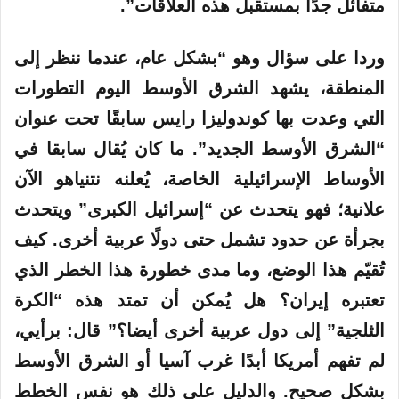
متفائل جدًا بمستقبل هذه العلاقات”.
وردا على سؤال وهو “بشكل عام، عندما ننظر إلى
المنطقة، يشهد الشرق الأوسط اليوم التطورات
التي وعدت بها كوندوليزا رايس سابقًا تحت عنوان
“الشرق الأوسط الجديد”. ما كان يُقال سابقا في
الأوساط الإسرائيلية الخاصة، يُعلنه نتنياهو الآن
علانية؛ فهو يتحدث عن “إسرائيل الكبرى” ويتحدث
بجرأة عن حدود تشمل حتى دولًا عربية أخرى. كيف
تُقيّم هذا الوضع، وما مدى خطورة هذا الخطر الذي
تعتبره إيران؟ هل يُمكن أن تمتد هذه “الكرة
الثلجية” إلى دول عربية أخرى أيضا؟” قال: برأيي،
لم تفهم أمريكا أبدًا غرب آسيا أو الشرق الأوسط
بشكل صحيح. والدليل على ذلك هو نفس الخطط