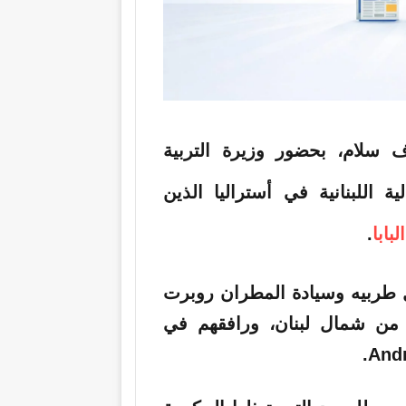
اف
سلام
، بحضور
وزيرة
التربية
ة اللبنانية في أستراليا الذين
البابا
.
 طربيه وسيادة المطران روبرت
ن من شمال لبنان، ورافقهم في