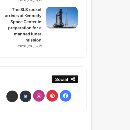
يناير 20, 2026
The SLS rocket
arrives at Kennedy
Space Center in
preparation for a
manned lunar
mission
يناير 20, 2026
Social
فيسبوك
بينتيريست
انستقرام
ads
bsky