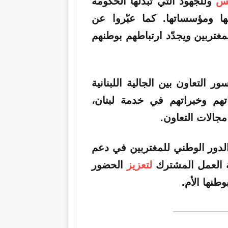
يس
وللجهود التي تبذلها الحكومة
ها ومؤسساتها. كما عبّروا عن
مغتربين ويجدّد ارتباطهم بوطنهم
التعاون بين الجالية اللبنانية
اتهم وخبراتهم في خدمة لبنان،
جالات التعاون.
الدور الوطني للمغتربين في دعم
ية العمل المشترك
لتعزيز
الحضور
طنها الأم.