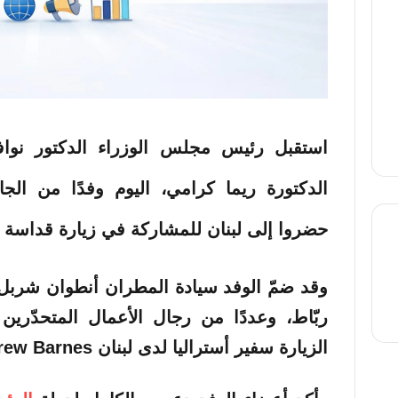
استقبل
رئيس مجلس الوزراء الدكتور نو
الدكتورة ريما كرامي، اليوم
وفدًا
من الجالي
حضروا إلى لبنان للمشاركة في زيارة قداسة
وقد ضمّ الوفد سيادة المطران أنطوان شربل
thre
ربّاط، وعددًا من رجال الأعمال المتحدّري
الزيارة سفير أستراليا لدى لبنان Andrew Barnes.