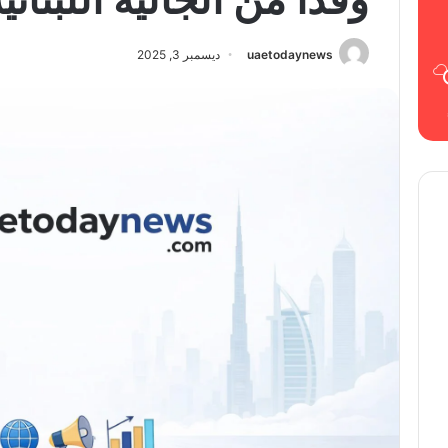
uaetodaynews
ديسمبر 3, 2025