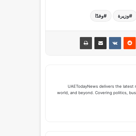
وزيرة
وفدًا
نتيريست
مشاركة عبر البريد
طباعة
UAETodayNews delivers the latest 
world, and beyond. Covering politics, bus