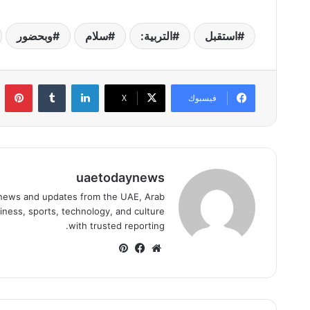
استقبل
التربية:
سلام
وبحضور
لينكدإن
بي
فيسبوك
‫X
uaetodaynews
news and updates from the UAE, Arab
iness, sports, technology, and culture
with trusted reporting.
موقع
فيسبوك
بينتيريست
الويب