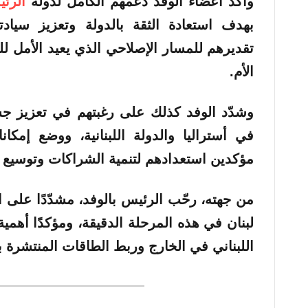
وأكد أعضاء الوفد دعمهم الكامل لدولة
الرئ
بهدف استعادة الثقة بالدولة وتعزيز سيادت
تقديرهم للمسار الإصلاحي الذي يعيد الأمل لل
الأم.
وشدّد الوفد كذلك على رغبتهم في تعزيز جسور 
في أستراليا والدولة اللبنانية، ووضع إمكان
مؤكدين استعدادهم لتنمية الشراكات وتوسيع م
من جهته، رحّب الرئيس بالوفد، مشدّدًا على 
لبنان في هذه المرحلة الدقيقة، ومؤكدًا أهم
اللبناني في الخارج وربط الطاقات المنتشرة بو