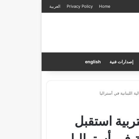
Home
Privacy Policy
العربية
إصدارات فنية
english
ة اللبنانية في أستراليا
ربية استقبل
ية في أستراليا