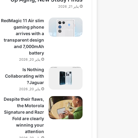
يناير 21, 2026
RedMagic 11 Air slim
gaming phone
arrives with a
transparent design
and 7,000mAh
battery
يناير 20, 2026
Is Nothing
Collaborating with
Jaguar?
يناير 20, 2026
Despite their flaws,
the Motorola
Signature and Razr
Fold are clearly
winning your
attention