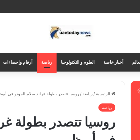
عالم
أخبار خاصة
العلوم و التكنولوجيا
رياضة
أرقام وإحصاءات
الرئيسية
/
رياضة
/
روسيا تتصدر بطولة غراند سلام للجودو في أبو
رياضة
روسيا تتصدر بطولة غرا
في أبوظبي