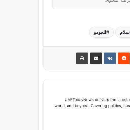
ر هذا المحتوى.
سلام
للجودو
نتيريست
مشاركة عبر البريد
طباعة
UAETodayNews delivers the latest 
world, and beyond. Covering politics, bus