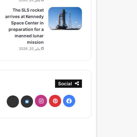
يناير 20, 2026
The SLS rocket
arrives at Kennedy
Space Center in
preparation for a
manned lunar
mission
يناير 20, 2026
Social
فيسبوك
بينتيريست
انستقرام
ads
bsky