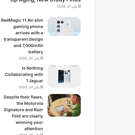
يناير 21, 2026
RedMagic 11 Air slim
gaming phone
arrives with a
transparent design
and 7,000mAh
battery
يناير 20, 2026
Is Nothing
Collaborating with
Jaguar?
يناير 20, 2026
Despite their flaws,
the Motorola
Signature and Razr
Fold are clearly
winning your
attention