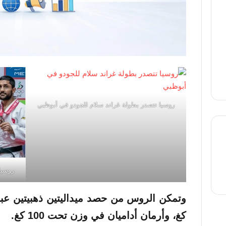
روسيا تتصدر بطولة غراند سلام للجودو في أبوظبي
thre
روسيا
كغ، وأرمان أداميان في وزن تحت 100 كغ.