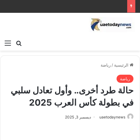
بحث عن
الق
الرئيسية
/
رياضة
رياضة
حالة طرد أخرى.. وأول تعادل سلبي
في بطولة كأس العرب 2025
uaetodaynews
ديسمبر 3, 2025