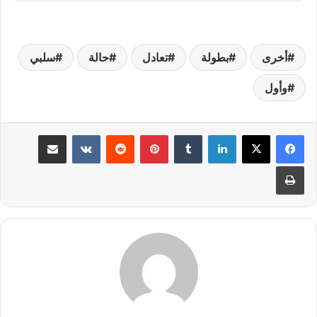
أخرى
بطولة
تعادل
حالة
سلبي
وأول
لينكدإن
بينتيريست
مشاركة عبر البريد
طباعة