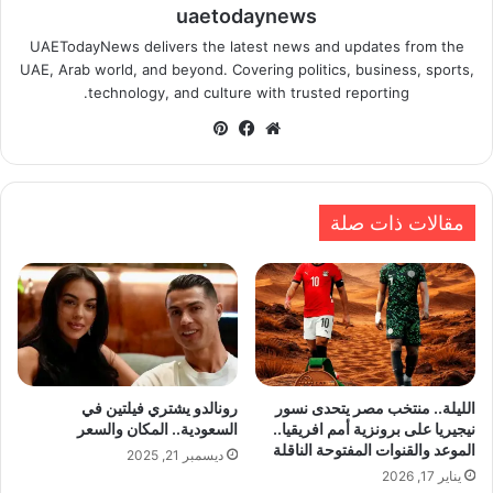
uaetodaynews
UAETodayNews delivers the latest news and updates from the
UAE, Arab world, and beyond. Covering politics, business, sports,
technology, and culture with trusted reporting.
موقع
فيسبوك
بينتيريست
الويب
مقالات ذات صلة
الليلة.. منتخب مصر يتحدى نسور
رونالدو يشتري فيلتين في
نيجيريا على برونزية أمم افريقيا..
السعودية.. المكان والسعر
الموعد والقنوات المفتوحة الناقلة
ديسمبر 21, 2025
يناير 17, 2026