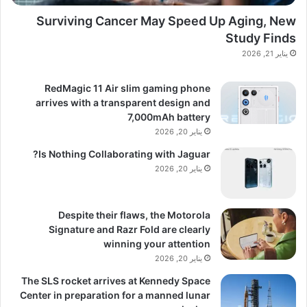
Surviving Cancer May Speed Up Aging, New
Study Finds
يناير 21, 2026
RedMagic 11 Air slim gaming phone
arrives with a transparent design and
7,000mAh battery
يناير 20, 2026
Is Nothing Collaborating with Jaguar?
يناير 20, 2026
Despite their flaws, the Motorola
Signature and Razr Fold are clearly
winning your attention
يناير 20, 2026
The SLS rocket arrives at Kennedy Space
Center in preparation for a manned lunar