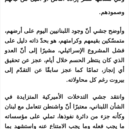
وصمودهم.
وأوضح جشي أنّ وجود اللبنانيين اليوم على أرضهم،
متمسّكين بقيمهم وكرامتهم، هو بحدّ ذاته دليل على
فشل المشروع الإسرائيلي، مشيرًا إلى أنّ العدو
الذي كان ينتظر الحسم خلال أيام، عجز عن تحقيق
أي إنجاز، تمامًا كما عجز سابقًا عن التقدّم إلى
بيروت رغم كل محاولاته.
وانتقد جشي التدخلات الأميركية المتزايدة في
الشأن اللبناني، معتبرًا أنّ واشنطن تتعامل مع لبنان
وكأنه جزء من دائرة نفوذها، تملي على مؤسساته
ما يجب فعله وما يجب الامتناع عنه واستشهد بما