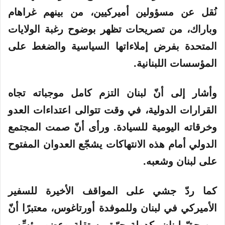
نُقل عن مسؤولين أميركيين، من بينهم غراهام
وباراك، من تصريحات تظهر بوضوح رغبة الولايات
المتحدة بفرض إملاءاتها السياسية والضغط على
المؤسسات اللبنانية.
وأشار إلى أنّ
لبنان
التزم كامل موجباته تجاه
القرارات الدولية، في وقت تتوالى اعتداءات العدو
وخرقاته اليومية للسيادة. ورأى أنّ صمت المجتمع
الدولي أمام هذه الانتهاكات يشجّع العدوان المفتوح
على لبنان وشعبه.
كما ردّ جشي على المواقف الأخيرة للسفير
الأميركي في لبنان وللموفدة أورتاغوس، معتبرًا أنّ