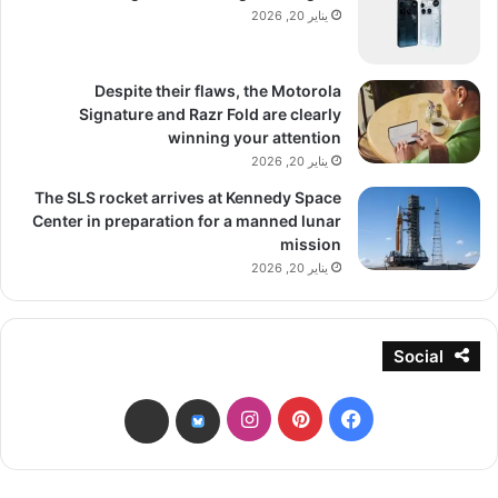
يناير 20, 2026
Despite their flaws, the Motorola
Signature and Razr Fold are clearly
winning your attention
يناير 20, 2026
The SLS rocket arrives at Kennedy Space
Center in preparation for a manned lunar
mission
يناير 20, 2026
Social
فيسبوك
بينتيريست
انستقرام
threads
bsky