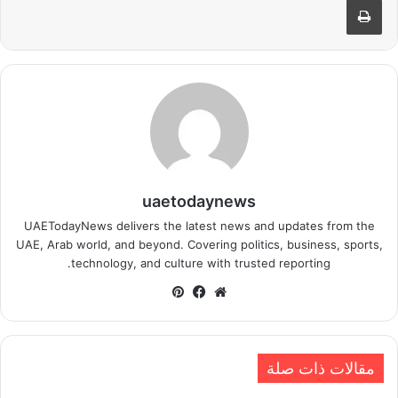
uaetodaynews
UAETodayNews delivers the latest news and updates from the
UAE, Arab world, and beyond. Covering politics, business, sports,
technology, and culture with trusted reporting.
موقع
فيسبوك
بينتيريست
الويب
مقالات ذات صلة