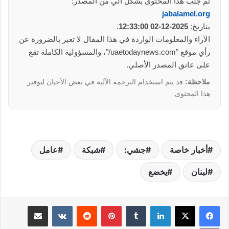
تم جلب هذا المحتوى بشكل آلي من المصدر:
jabalamel.org
بتاريخ:
2025-12-02 12:33:00
.
الآراء والمعلومات الواردة في هذا المقال لا تعبر بالضرورة عن
رأي موقع "uaetodaynews.com/"، والمسؤولية الكاملة تقع
على عاتق المصدر الأصلي.
ملاحظة:
قد يتم استخدام الترجمة الآلية في بعض الأحيان لتوفير
هذا المحتوى.
أخبار خاصة
جشي:
شبكة
عامل
لبنان
يخضع
لينكدإن
بينتيريست
مشاركة عبر البريد
طباعة