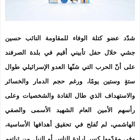
شدّد عضو كتلة الوفاء للمقاومة النائب حسين
جشي خلال حفل تأبيني أقيم في بلدة الصرفند
على أنّ الحرب التي شنّها العدو الإسرائيلي طوال
ستةٍ وستين يومًا، ورغم حجم الدمار والخسائر
والاستهداف الذي طال القادة والشخصيات وعلى
رأسهم الأمين العام الشهيد الأسمى والصفي
الهاشمي، لم تُفلح في تحقيق أهدافها الأساسية،
وفي مقدّمها كسر إرادة الناس أو النيل من ثباتهم