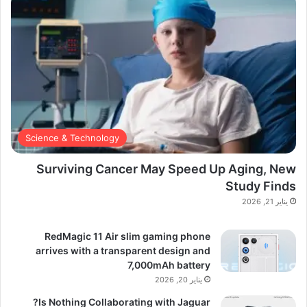
Science & Technology
Surviving Cancer May Speed Up Aging, New
Study Finds
يناير 21, 2026
RedMagic 11 Air slim gaming phone
arrives with a transparent design and
7,000mAh battery
يناير 20, 2026
Is Nothing Collaborating with Jaguar?