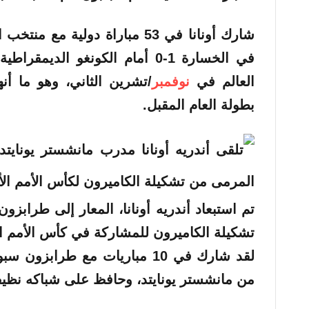
في الخسارة 1-0 أمام الكونغو ا
العالم في
نوفمبر
/تشرين الثاني، وهو ما أ
بطولة العام المقبل.
تم استبعاد
أندريه
أونانا، المعار إلى طرابز
تشكيلة الكاميرون للمشاركة في كأس الأمم ال
لقد شارك في 10 مباريات مع طرابز
من مانشستر يونايتد، وحافظ على شباكه نظيف