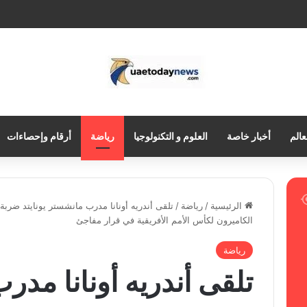
عالم
أخبار خاصة
العلوم و التكنولوجيا
رياضة
أرقام وإحصاءات
الرئيسية
/
رياضة
/
تلقى أندريه أونانا مدرب مانشستر يونايتد ضرب
الكاميرون لكأس الأمم الأفريقية في قرار مفاجئ
رياضة
تلقى أندريه أونانا مد