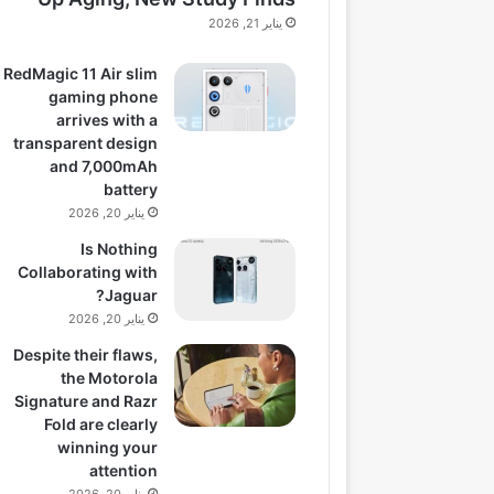
يناير 21, 2026
RedMagic 11 Air slim
gaming phone
arrives with a
transparent design
and 7,000mAh
battery
يناير 20, 2026
Is Nothing
Collaborating with
Jaguar?
يناير 20, 2026
Despite their flaws,
the Motorola
Signature and Razr
Fold are clearly
winning your
attention