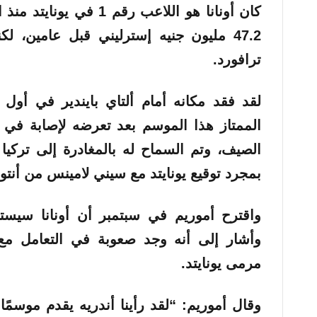
كان أونانا هو اللاعب رقم 1 في يونايتد منذ انضمامه للنادي
47.2 مليون جنيه إسترليني قبل عامين، 
ترافورد.
لقد فقد مكانه أمام ألتاي بايندير في أول 
الممتاز هذا الموسم بعد تعرضه لإصابة في 
الصيف، وتم السماح له بالمغادرة إلى تركي
بمجرد توقيع يونايتد مع سيني لامينس من أنتو
واقترح أموريم في سبتمبر أن أونانا سيستف
وأشار إلى أنه وجد صعوبة في التعامل مع
مرمى يونايتد.
وقال أموريم: “لقد رأينا أندريه يقدم موسمًا ج