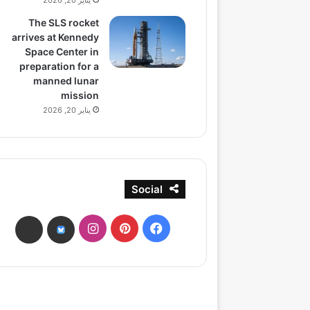
يناير 20, 2026
The SLS rocket
arrives at Kennedy
Space Center in
preparation for a
manned lunar
mission
يناير 20, 2026
Social
فيسبوك
بينتيريست
انستقرام
ads
bsky