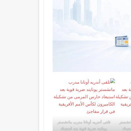
انشستر
تلقى أندريه أونانا مدرب مانشستر
تبعاد
يونايتد ضربة قوية بعد استبعاد