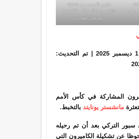
لة
حارس المرمى من تشكيلة
ريقية
الكاميرون لكأس الأمم الأفريقية
في قرار مفاجئ
ي
|
تم التحديث:
يرون المشاركة في كأس الأمم
تعثرة
مانشستر يونايتد
بالتخبط.
سبور التركي بعد أن تم رحيله
وظا عن تشكيلة الكاميرون التي