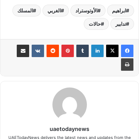
ابراهيم
الأوتوستراد
الغربي
المسلك
تدابير
حالات
لينكدإن
بينتيريست
مشاركة عبر البريد
طباعة
uaetodaynews
UAETodayNews delivers the latest news and updates from the