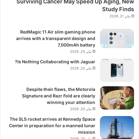
Surviving Cancer May Speed Up Aging, New
Study Finds
يناير 21, 2026
RedMagic 11 Air slim gaming phone
arrives with a transparent design and
7,000mAh battery
يناير 20, 2026
Is Nothing Collaborating with Jaguar?
يناير 20, 2026
Despite their flaws, the Motorola
Signature and Razr Fold are clearly
winning your attention
يناير 20, 2026
The SLS rocket arrives at Kennedy Space
Center in preparation for a manned lunar
mission
يناير 20, 2026