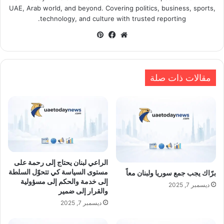
UAE, Arab world, and beyond. Covering politics, business, sports,
technology, and culture with trusted reporting.
موقع
فيسبوك
بينتيريست
الويب
مقالات ذات صلة
الراعي لبنان يحتاج إلى رحمة على
مستوى السياسة كي تتحوّل السلطة
برّاك يجب جمع سوريا ولبنان معاً
إلى خدمة والحكم إلى مسؤولية
ديسمبر 7, 2025
والقرار إلى ضمير
ديسمبر 7, 2025