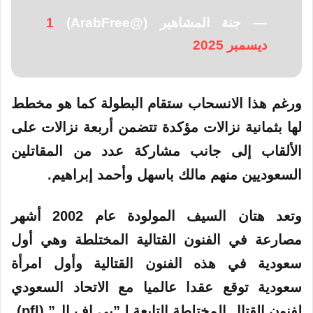
— جنة المشاهير (@ArabFree)
1
ديسمبر 2025
ورغم هذا الانسحاب ستقام البطولة كما هو مخطط
لها بثمانية نزالات مؤكدة تتضمن أربعة نزالات على
الألقاب إلى جانب مشاركة عدد من المقاتلين
السعوديين منهم مالك باسهل وأحمد إبراهيم.
وتعد هتان السيف المولودة عام 2002 أشهر
مصارعة في الفنون القتالية المختلطة وهي أول
سعودية في هذه الفنون القتالية وأول امرأة
سعودية توقع عقدا عالميا مع الاتحاد السعودي
لفنون القتال المختلطة التابعة لـ”بي إف إل” (pfl).