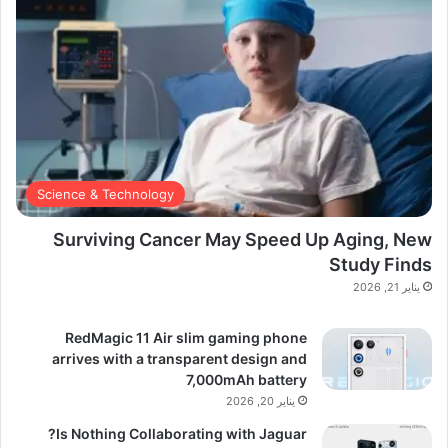
Science & Technology
Surviving Cancer May Speed Up Aging, New
Study Finds
يناير 21, 2026
RedMagic 11 Air slim gaming phone
arrives with a transparent design and
7,000mAh battery
يناير 20, 2026
Is Nothing Collaborating with Jaguar?