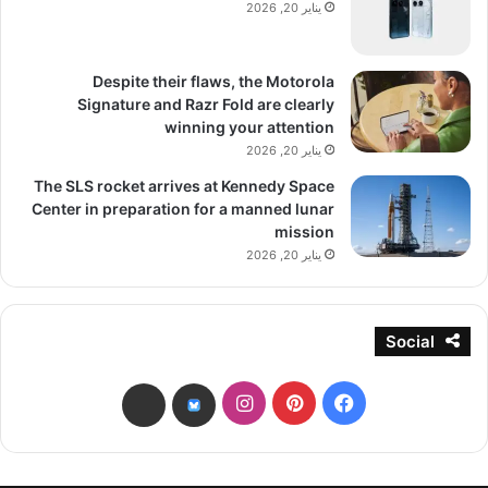
يناير 20, 2026
Despite their flaws, the Motorola
Signature and Razr Fold are clearly
winning your attention
يناير 20, 2026
The SLS rocket arrives at Kennedy Space
Center in preparation for a manned lunar
mission
يناير 20, 2026
Social
فيسبوك
بينتيريست
انستقرام
threads
bsky