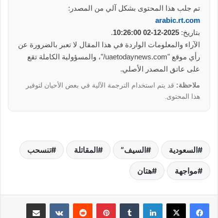
تم جلب هذا المحتوى بشكل آلي من المصدر:
arabic.rt.com
بتاريخ:
2025-12-02 10:26:00
.
الآراء والمعلومات الواردة في هذا المقال لا تعبر بالضرورة عن
رأي موقع "uaetodaynews.com/"، والمسؤولية الكاملة تقع
على عاتق المصدر الأصلي.
ملاحظة:
قد يتم استخدام الترجمة الآلية في بعض الأحيان لتوفير
هذا المحتوى.
السعودية
السيف”
المقاتلة
تنسحب
مواجهة
هتان
لينكدإن
بينتيريست
مشاركة عبر البريد