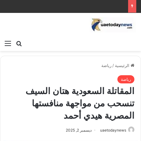
بحث عن
الق
الرئيسية
/
رياضة
رياضة
المقاتلة السعودية هتان السيف
تنسحب من مواجهة منافستها
المصرية هيدي أحمد
uaetodaynews
ديسمبر 2, 2025