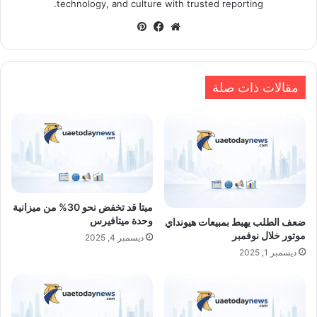
technology, and culture with trusted reporting.
موقع
فيسبوك
بينتيريست
الويب
مقالات ذات صلة
ميتا قد تخفض نحو 30% من ميزانية
وحدة ميتافيرس
ضعف الطلب يهبط بمبيعات هيونداي
موتور خلال نوفمبر
ديسمبر 4, 2025
ديسمبر 1, 2025