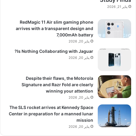
يناير 21, 2026
RedMagic 11 Air slim gaming phone
arrives with a transparent design and
7,000mAh battery
يناير 20, 2026
Is Nothing Collaborating with Jaguar?
يناير 20, 2026
Despite their flaws, the Motorola
Signature and Razr Fold are clearly
winning your attention
يناير 20, 2026
The SLS rocket arrives at Kennedy Space
Center in preparation for a manned lunar
mission
يناير 20, 2026