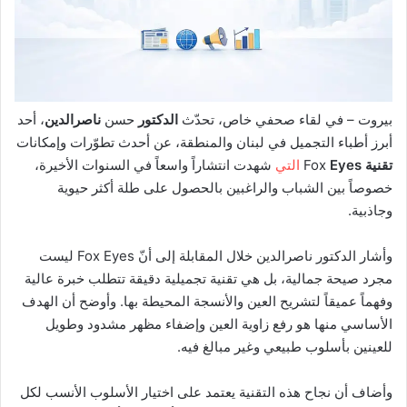
بيروت – في لقاء صحفي خاص، تحدّث
الدكتور
حسن
ناصرالدين
، أحد
أبرز أطباء التجميل في لبنان والمنطقة، عن أحدث تطوّرات وإمكانات
تقنية
Fox
Eyes
التي
شهدت انتشاراً واسعاً في السنوات الأخيرة،
خصوصاً بين الشباب والراغبين بالحصول على طلة أكثر حيوية
وجاذبية.
وأشار الدكتور ناصرالدين خلال المقابلة إلى أنّ Fox Eyes ليست
مجرد صيحة جمالية، بل هي تقنية تجميلية دقيقة تتطلب خبرة عالية
وفهماً عميقاً لتشريح العين والأنسجة المحيطة بها. وأوضح أن الهدف
الأساسي منها هو رفع زاوية العين وإضفاء مظهر مشدود وطويل
للعينين بأسلوب طبيعي وغير مبالغ فيه.
وأضاف أن نجاح هذه التقنية يعتمد على اختيار الأسلوب الأنسب لكل