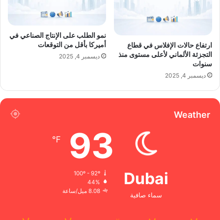
نمو الطلب على الإنتاج الصناعي في
أميركا بأقل من التوقعات
ارتفاع حالات الإفلاس في قطاع
التجزئة الألماني لأعلى مستوى منذ
ديسمبر 4, 2025
سنوات
ديسمبر 4, 2025
Weather
93
℉
Dubai
100º - 92º
44%
8.08 ميل/ساعة
سماء صافية