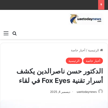
بحث عن
الق
الرئيسية
/
أخبار خاصة
أخبار خاصة
الرئيسية
الدكتور حسن ناصرالدين يكشف
أسرار تقنية Fox Eyes في لقاء
uaetodaynews
ديسمبر 4, 2025