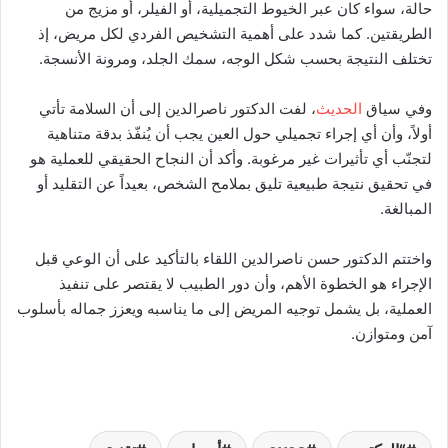
حالة، سواء كان عبر الخيوط التجميلية، أو الفيلر، أو مزيج من
الطريقتين. كما شدد على أهمية التشخيص الفردي لكل مريض، إذ
تختلف النتيجة بحسب شكل الوجه، سمك الجلد، ومرونة الأنسجة.
وفي سياق
الحديث
، لفت الدكتور ناصرالدين إلى أن السلامة تأتي
أولاً، وأن أي إجراء تجميلي حول العين يجب أن يُنفّذ بدقة متناهية
لتجنّب أي تأثيرات غير مرغوبة. وأكد أن النجاح الحقيقي للعملية هو
في تحقيق نتيجة طبيعية تليق بملامح الشخص، بعيداً عن التقليد أو
المبالغة.
واختتم الدكتور حسن ناصرالدين اللقاء بالتأكيد على أن الوعي قبل
الإجراء هو الخطوة الأهم، وأن دور الطبيب لا يقتصر على تنفيذ
العملية، بل يشمل توجيه المريض إلى ما يناسبه ويعزز جماله بأسلوب
آمن ومتوازن.