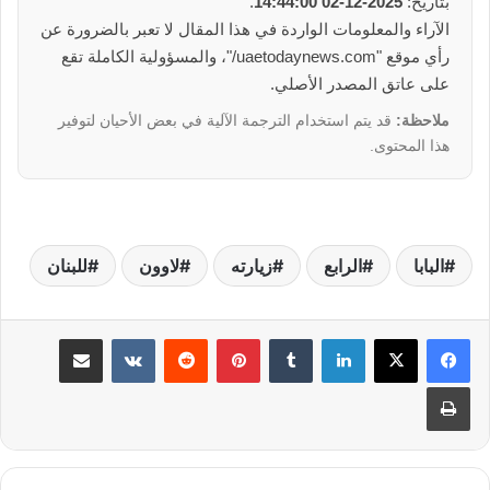
بتاريخ:
2025-12-02 14:44:00
.
الآراء والمعلومات الواردة في هذا المقال لا تعبر بالضرورة عن
رأي موقع "uaetodaynews.com/"، والمسؤولية الكاملة تقع
على عاتق المصدر الأصلي.
ملاحظة:
قد يتم استخدام الترجمة الآلية في بعض الأحيان لتوفير
هذا المحتوى.
البابا
الرابع
زيارته
لاوون
للبنان
لينكدإن
بينتيريست
مشاركة عبر البريد
طباعة