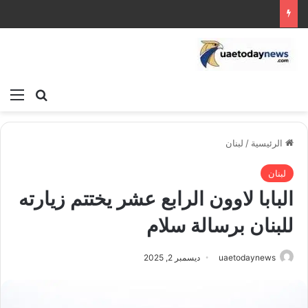
بحث عن
الق
الرئيسية
/
لبنان
لبنان
البابا لاوون الرابع عشر يختتم زيارته
للبنان برسالة سلام
uaetodaynews
ديسمبر 2, 2025