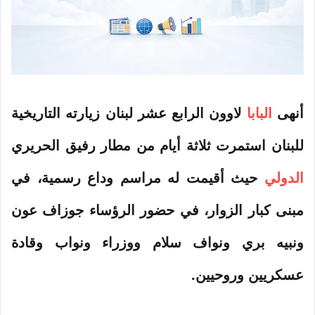
أنهى
البابا
لاوون
الرابع
عشر لبنان
زيارته
التاريخية
للبنان
استمرت ثلاثة أيام من مطار رفيق الحريري
الدولي
حيث أقيمت له مراسم وداع رسمية، في
مبنى كبار الزوار، في حضور الرؤساء جوزاف عون
ونبيه بري ونواف سلام ووزراء ونواب وقادة
عسكريين وروحيين.