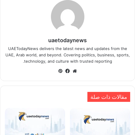
uaetodaynews
UAETodayNews delivers the latest news and updates from the
UAE, Arab world, and beyond. Covering politics, business, sports,
technology, and culture with trusted reporting.
موقع
فيسبوك
بينتيريست
الويب
مقالات ذات صلة