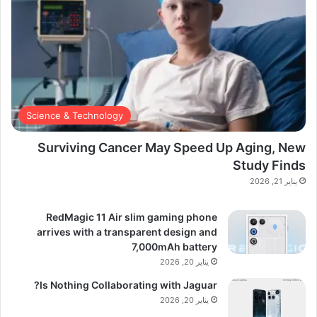
Science & Technology
Surviving Cancer May Speed Up Aging, New
Study Finds
يناير 21, 2026
RedMagic 11 Air slim gaming phone
arrives with a transparent design and
7,000mAh battery
يناير 20, 2026
Is Nothing Collaborating with Jaguar?
يناير 20, 2026