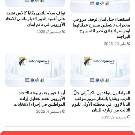
نواف سلام يلتقي بكايا كالاس نشدد
على أهمية الدور الدبلوماسي للاتحاد
استقصاء جبل لبنان توقف مروجي
الأوروبي في دعم لبنان
مخدرات ناشطين مسرح عملياتهما
اوتوستراد هادي نصر الله وبرج
ديسمبر 7, 2025
البراجنة
يناير 20, 2026
المواطنون يتوافدون باكراً إلى جلّ
أبو فاعور يجتمع ببعثة الاتحاد
الديب وبقنايا بانتظار مرور موكب
الأوروبي لعدم تعطيل إرادة
البابا لاوون في محطته الأولى لليوم
المواطنين في إجراء الانتخابات
الثالث من زيارته للبنان
ديسمبر 4, 2025
ديسمبر 2, 2025