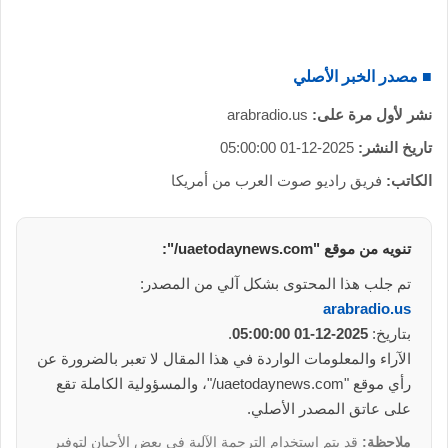
■ مصدر الخبر الأصلي
نشر لأول مرة على:
arabradio.us
تاريخ النشر:
2025-12-01 05:00:00
الكاتب:
فريق راديو صوت العرب من أمريكا
تنويه من موقع "uaetodaynews.com/":
تم جلب هذا المحتوى بشكل آلي من المصدر:
arabradio.us
بتاريخ:
2025-12-01 05:00:00
.
الآراء والمعلومات الواردة في هذا المقال لا تعبر بالضرورة عن
رأي موقع "uaetodaynews.com/"، والمسؤولية الكاملة تقع
على عاتق المصدر الأصلي.
ملاحظة:
قد يتم استخدام الترجمة الآلية في بعض الأحيان لتوفير