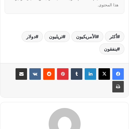
هذا المحتوى.
أكثر
الأمريكيون
تريليون
دولار
ينفقون
لينكدإن
بينتيريست
مشاركة عبر البريد
طباعة