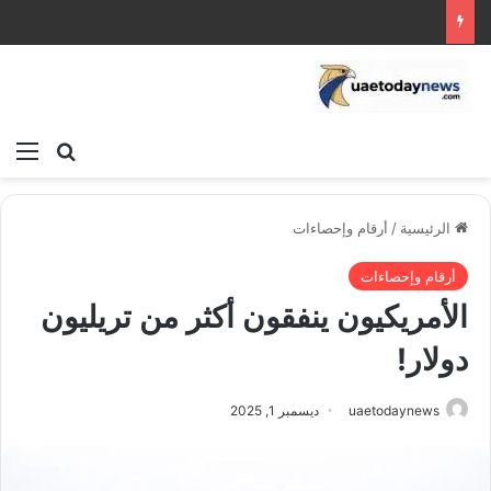
بحث عن
الق
الرئيسية
/
أرقام وإحصاءات
أرقام وإحصاءات
الأمريكيون ينفقون أكثر من تريليون
دولار!
uaetodaynews
ديسمبر 1, 2025