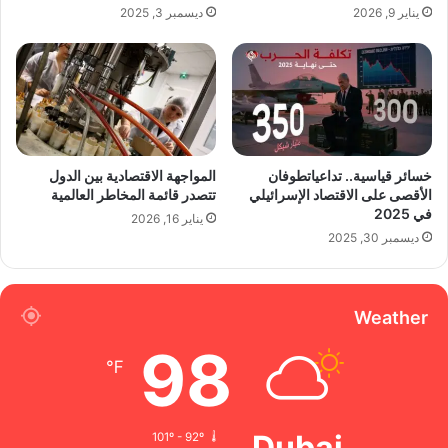
يناير 9, 2026
ديسمبر 3, 2025
خسائر قياسية.. تداعياتطوفان
المواجهة الاقتصادية بين الدول
الأقصى على الاقتصاد الإسرائيلي
تتصدر قائمة المخاطر العالمية
في 2025
يناير 16, 2026
ديسمبر 30, 2025
Weather
98
℉
Dubai
101º - 92º