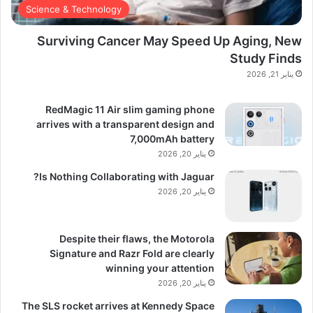
Science & Technology
Surviving Cancer May Speed Up Aging, New
Study Finds
يناير 21, 2026
RedMagic 11 Air slim gaming phone
arrives with a transparent design and
7,000mAh battery
يناير 20, 2026
Is Nothing Collaborating with Jaguar?
يناير 20, 2026
Despite their flaws, the Motorola
Signature and Razr Fold are clearly
winning your attention
يناير 20, 2026
The SLS rocket arrives at Kennedy Space